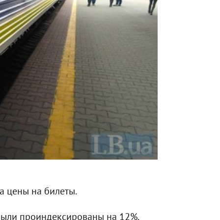
а цены на билеты.
 были проиндексированы на 12%.