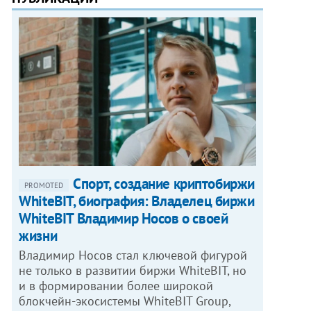
Спорт, создание криптобиржи
PROMOTED
WhiteBIT, биография: Владелец биржи
WhiteBIT Владимир Носов о своей
жизни
Владимир Носов стал ключевой фигурой
не только в развитии биржи WhiteBIT, но
и в формировании более широкой
блокчейн-экосистемы WhiteBIT Group,