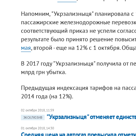
Напомним, "Укрзализныця" планировала с 
пассажирские железнодорожные перевозки
соответствующий приказ не успели соглас
результате было принято решение повысит
мая
, второй - еще на 12% с 1 октября. Об
В 2017 году "Укрзализныця" получила от 
млрд грн убытка.
Предыдущая индексация тарифов на пасса
2014 года (на 12%).
02 октября 2018, 11:59
"Укрзализныця" отменяет единс
ЭКСКЛЮЗИВ
01 октября 2018, 14:30
Средняя цена на автогаз превысила отметк