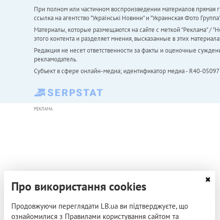
При полном или частичном воспроизведении материалов прямая ги
ссылка на агентство "Українськi Новини" и "Украинская Фото Групп
Материалы, которые размещаются на сайте с меткой "Реклама" / "Но
этого контента и разделяет мнения, высказанные в этих материала
Редакция не несет ответственности за факты и оценочные сужден
рекламодатель.
Субъект в сфере онлайн-медиа; идентификатор медиа - R40-05097
РЕКЛАМА
Про використання cookies
Продовжуючи переглядати LB.ua ви підтверджуєте, що
ознайомилися з Правилами користування сайтом та