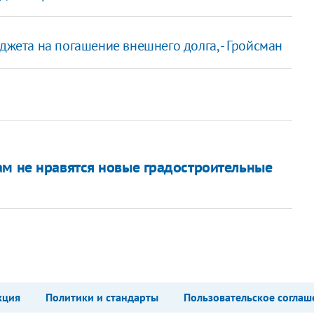
джета на погашение внешнего долга, - Гройсман
ам не нравятся новые градостроительные
а
кция
Политики и стандарты
Пользовательское соглаш