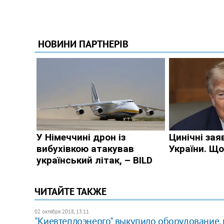
ЧИТАЙТЕ ТАКЖЕ
02 октября 2018, 13:11
"Киевтеплоэнерго" выкупило оборудование, 