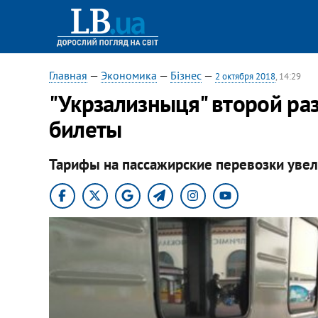
Главная
—
Экономика
—
Бізнес
—
2 октября 2018
, 14:29
"Укрзализныця" второй раз
билеты
Тарифы на пассажирские перевозки увел