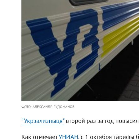
ФОТО: АЛЕКСАНДР РУДОМАНОВ
"Укрзализныця"
второй раз за год повысил
Как отмечает
УНИАН
, с 1 октября тарифы