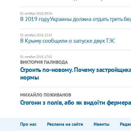
02 октября 2018, 09:56
В 2019 году Украины должна отдать треть бю
01 октября 2018, 22:55
В Крыму сообщили о запуске двух ТЭС
01 октября 2018, 17:02
ВИКТОРИЯ ПАЛИВОДА
Строить по-новому. Почему застройщик
нормы
МИХАЙЛО ПОЖИВАНОВ
Стогони з полів, або як видоїти фермер
Про нас
Реклама на сайте
Ивенты
Реда