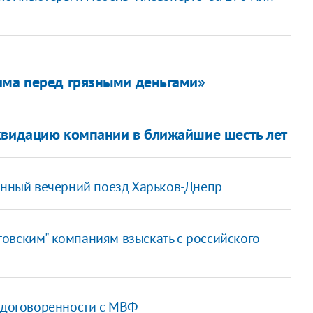
има перед грязными деньгами»
квидацию компании в ближайшие шесть лет
енный вечерний поезд Харьков-Днепр
овским" компаниям взыскать с российского
е договоренности с МВФ