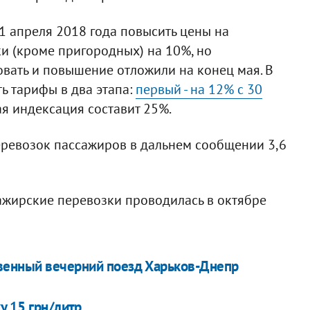
1 апреля 2018 года повысить цены на
 (кроме пригородных) на 10%, но
овать и повышение отложили на конец мая. В
ь тарифы в два этапа:
первый - на 12% с 30
щая индексация составит 25%.
перевозок пассажиров в дальнем сообщении 3,6
жирские перевозки проводилась в октябре
твенный вечерний поезд Харьков-Днепр
у 15 грн/литр