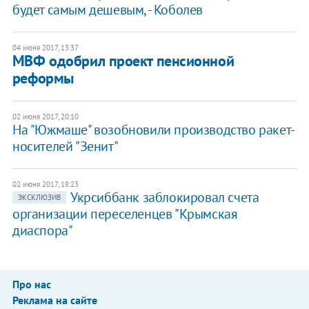
будет самым дешевым, - Коболев
04 июня 2017, 13:37
​МВФ одобрил проект пенсионной
реформы
02 июня 2017, 20:10
​На "Южмаше" возобновили производство ракет-
носителей "Зенит"
02 июня 2017, 18:23
Укрсиббанк заблокировал счета
ЭКСКЛЮЗИВ
организации переселенцев "Крымская
диаспора"
Про нас
Реклама на сайте