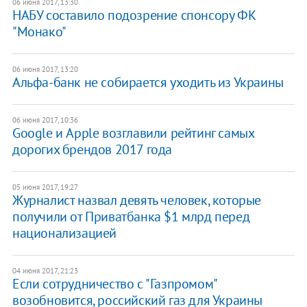
06 июня 2017, 13:30
НАБУ составило подозрение спонсору ФК
"Монако"
06 июня 2017, 13:20
Альфа-банк не собирается уходить из Украины
06 июня 2017, 10:36
​​Google и Apple возглавили рейтинг самых
дорогих брендов 2017 года
05 июня 2017, 19:27
Журналист назвал девять человек, которые
получили от Приватбанка $1 млрд перед
национализацией
04 июня 2017, 21:23
​Если сотрудничество с "Газпромом"
возобновится, российский газ для Украины