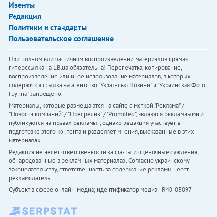
Ивенты
Редакция
Политики и стандарты
Пользовательское соглашение
При полном или частичном воспроизведении материалов прямая
гиперссылка на LB.ua обязательна! Перепечатка, копирование,
воспроизведение или иное использование материалов, в которых
содержится ссылка на агентство "Українськi Новини" и "Украинская Фото
Группа" запрещено.
Материалы, которые размещаются на сайте с меткой "Реклама" /
"Новости компаний" / "Пресрелиз" / "Promoted", являются рекламными и
публикуются на правах рекламы. , однако редакция участвует в
подготовке этого контента и разделяет мнения, высказанные в этих
материалах.
Редакция не несет ответственности за факты и оценочные суждения,
обнародованные в рекламных материалах. Согласно украинскому
законодательству, ответственность за содержание рекламы несет
рекламодатель.
Субъект в сфере онлайн-медиа; идентификатор медиа - R40-05097