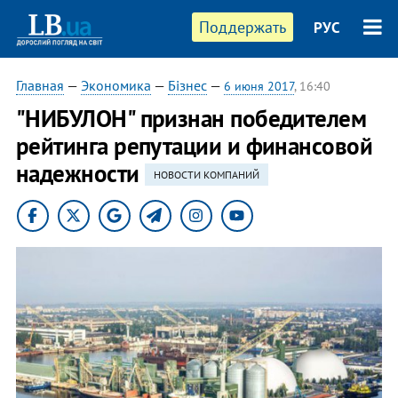
Поддержать
РУС
Главная
—
Экономика
—
Бізнес
—
6 июня 2017
, 16:40
"НИБУЛОН" признан победителем
рейтинга репутации и финансовой
надежности
НОВОСТИ КОМПАНИЙ