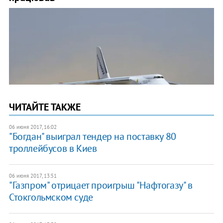
ЧИТАЙТЕ ТАКЖЕ
06 июня 2017, 16:02
"Богдан" выиграл тендер на поставку 80
троллейбусов в Киев
06 июня 2017, 13:51
"Газпром" отрицает проигрыш "Нафтогазу" в
Стокгольмском суде