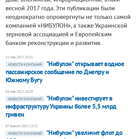
весной 2017 года. Эти публикации были
неоднократно опровергнуты не только самой
компанией «НИБУЛОН», а также Украинской
зерновой ассоциацией и Европейским
банком реконструкции и развития.
12 мая 2017, 15:51
"Нибулон" открывает водное
НОВОСТИ КОМПАНИЙ
пассажирское сообщение по Днепру и
Южному Бугу
03 мая 2017, 10:29
"Нибулон" инвестирует в
НОВОСТИ КОМПАНИЙ
инфраструктуру Украины более 5,5 млрд
гривен
07 апреля 2017, 13:52
"Нибулон" увеличит флот до
НОВОСТИ КОМПАНИЙ