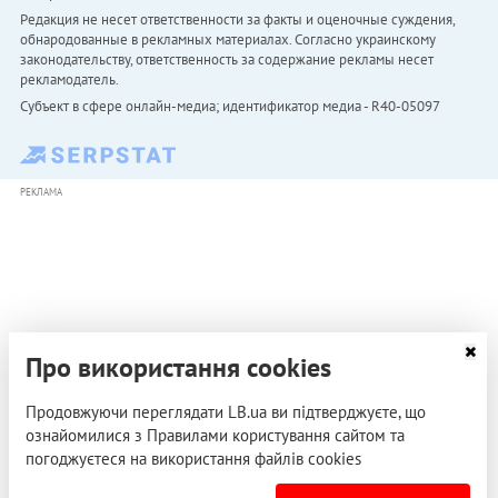
Редакция не несет ответственности за факты и оценочные суждения,
обнародованные в рекламных материалах. Согласно украинскому
законодательству, ответственность за содержание рекламы несет
рекламодатель.
Субъект в сфере онлайн-медиа; идентификатор медиа - R40-05097
РЕКЛАМА
Про використання cookies
Продовжуючи переглядати LB.ua ви підтверджуєте, що
ознайомилися з Правилами користування сайтом та
погоджуєтеся на використання файлів cookies