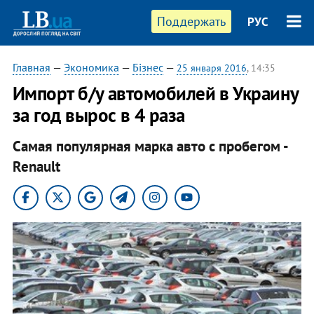
Поддержать
РУС
Главная
—
Экономика
—
Бізнес
—
25 января 2016
, 14:35
Импорт б/у автомобилей в Украину
за год вырос в 4 раза
Самая популярная марка авто с пробегом -
Renault