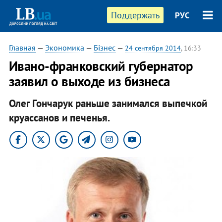
Поддержать
РУС
Главная
—
Экономика
—
Бізнес
—
24 сентября 2014
, 16:33
Ивано-франковский губернатор
заявил о выходе из бизнеса
Олег Гончарук раньше занимался выпечкой
круассанов и печенья.