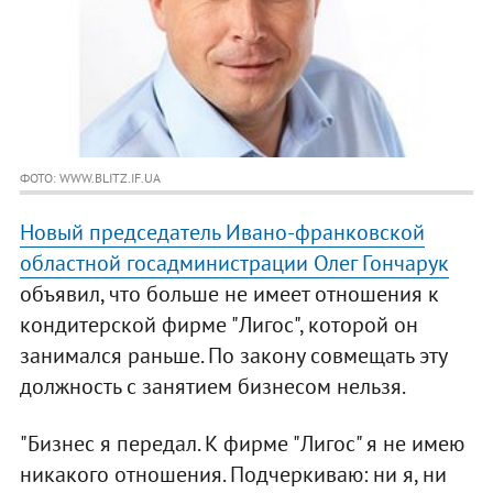
ФОТО: WWW.BLITZ.IF.UA
Новый председатель Ивано-франковской
областной госадминистрации Олег Гончарук
объявил, что больше не имеет отношения к
кондитерской фирме "Лигос", которой он
занимался раньше. По закону совмещать эту
должность с занятием бизнесом нельзя.
"Бизнес я передал. К фирме "Лигос" я не имею
никакого отношения. Подчеркиваю: ни я, ни