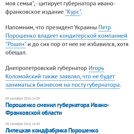
моя семья", - цитирует губернатора ивано-
франковское издание
"Курс"
.
Напомним, что президент Украины
Петр
Порошенко владеет кондитерской компанией
"Рошен"
и до сих пор от нее не избавился, хотя
обещал.
Днепропетровский губернатор
Игорь
Коломойский также заявлял, что не будет
заниматься бизнесом на посту губернатора
.
09 сентября 2014, 14:29
Порошенко сменил губернатора Ивано-
Франковской области
08 сентября 2014, 16:49
Липецкая кондфабрика Порошенко