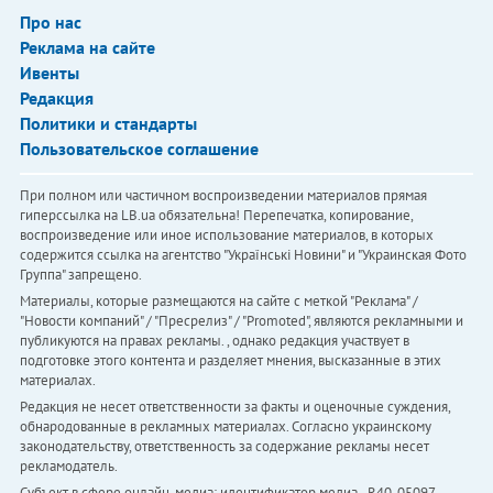
Про нас
Реклама на сайте
Ивенты
Редакция
Политики и стандарты
Пользовательское соглашение
При полном или частичном воспроизведении материалов прямая
гиперссылка на LB.ua обязательна! Перепечатка, копирование,
воспроизведение или иное использование материалов, в которых
содержится ссылка на агентство "Українськi Новини" и "Украинская Фото
Группа" запрещено.
Материалы, которые размещаются на сайте с меткой "Реклама" /
"Новости компаний" / "Пресрелиз" / "Promoted", являются рекламными и
публикуются на правах рекламы. , однако редакция участвует в
подготовке этого контента и разделяет мнения, высказанные в этих
материалах.
Редакция не несет ответственности за факты и оценочные суждения,
обнародованные в рекламных материалах. Согласно украинскому
законодательству, ответственность за содержание рекламы несет
рекламодатель.
Субъект в сфере онлайн-медиа; идентификатор медиа - R40-05097