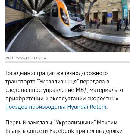
ФОТО: WWW.MTU.GOV.UA
Госадминистрация железнодорожного
транспорта "Укрзализныця" передала в
следственное управление МВД материалы о
приобретении и эксплуатации скоростных
поездов производства Hyundai Rotem
.
Первый замглавы "Укрзализныци" Максим
Бланк в соцсети Facebook привел выдержки