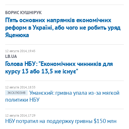
БОРИС КУШНІРУК
П’ять основних напрямків економічних
реформ в Україні, або чого не робить уряд
Яценюка
12 августа 2014, 19:45
LB.UA
Голова НБУ: "Економічних чинників для
курсу 13 або 13,5 не існує"
12 августа 2014, 18:33
Уманский: гривна упала из-за мягкой
ЭКСКЛЮЗИВ
политики НБУ
12 августа 2014, 17:29
НБУ потратил на поддержку гривны $150 млн