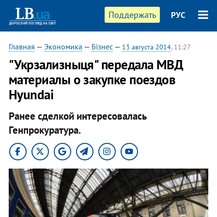
Поддержать
РУС
Главная
—
Экономика
—
Бізнес
—
13 августа 2014
, 11:27
"Укрзализныця" передала МВД
материалы о закупке поездов
Hyundai
Ранее сделкой интересовалась
Генпрокуратура.