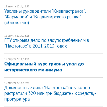
12 августа 2014, 16:37
Уволены руководители "Киевпастранса",
"Фармации" и "Владимирского рынка"
(обновлено)
12 августа 2014, 16:13
ГПУ открыла дело по злоупотреблениям в
"Нафтогазе" в 2011-2013 годах
12 августа 2014, 14:11
Официальный курс гривны упал до
исторического минимума
12 августа 2014, 12:23
Должностные лица "Нафтогаза" незаконно
растратили 320 млн грн бюджетных средств, -
прокуратура