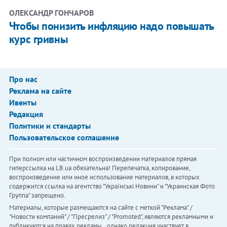
ОЛЕКСАНДР ГОНЧАРОВ
Чтобы понизить инфляцию надо повышать
курс гривны
Про нас
Реклама на сайте
Ивенты
Редакция
Политики и стандарты
Пользовательское соглашение
При полном или частичном воспроизведении материалов прямая
гиперссылка на LB.ua обязательна! Перепечатка, копирование,
воспроизведение или иное использование материалов, в которых
содержится ссылка на агентство "Українськi Новини" и "Украинская Фото
Группа" запрещено.
Материалы, которые размещаются на сайте с меткой "Реклама" /
"Новости компаний" / "Пресрелиз" / "Promoted", являются рекламными и
публикуются на правах рекламы. , однако редакция участвует в