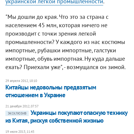
украинской легкой промышленности
.
"Мы дошли до края. Что это за страна с
населением 45 млн, которая ничего не
производит с точки зрения легкой
промышленности? У каждого из нас костюмы
импортные, рубашки импортные, галстуки
импортные, обувь импортная. Ну куда дальше
ехать? Приехали уже", - возмущался он зимой.
29 апреля 2012, 18:10
Китайцы недовольны предвзятым
отношением в Украине
21 декабря 2012, 07:57
Украинцы покупают опасную технику
ЭКСКЛЮЗИВ
из Китая, рискуя собственной жизнью
19 июля 2013, 11:45