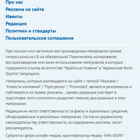
Про нас
Реклама на сайте
Ивенты
Редакция
Политики и стандарты
Пользовательское соглашение
При полном или частичном воспроизведении материалов прямая
гиперссылка на LB.ua обязательна! Перепечатка, копирование,
воспроизведение или иное использование материалов, в которых
содержится ссылка на агентство "Українськi Новини" и "Украинская Фото
Группа" запрещено.
Материалы, которые размещаются на сайте с меткой "Реклама" /
"Новости компаний" / "Пресрелиз" / "Promoted", являются рекламными и
публикуются на правах рекламы. , однако редакция участвует в
подготовке этого контента и разделяет мнения, высказанные в этих
материалах.
Редакция не несет ответственности за факты и оценочные суждения,
обнародованные в рекламных материалах. Согласно украинскому
законодательству, ответственность за содержание рекламы несет
рекламодатель.
Субъект в сфере онлайн-медиа; идентификатор медиа - R40-05097