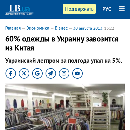
Поддержать
РУС
Главная
—
Экономика
—
Бізнес
—
30 августа 2013
, 16:22
60% одежды в Украину завозится
из Китая
Украинский легпром за полгода упал на 5%.