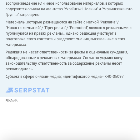
воспроизведение или иное использование материалов, в которых
содержится ссылка на агентство "Українськi Новини" и "Украинская Фото
Группа" запрещено.
Материалы, которые размещаются на сайте с меткой "Реклама" /
"Новости компаний" / "Пресрелиз" / "Promoted", являются рекламными и
публикуются на правах рекламы. , однако редакция участвует в
подготовке этого контента и разделяет мнения, высказанные в этих
материалах.
Редакция не несет ответственности за факты и оценочные суждения,
обнародованные в рекламных материалах. Согласно украинскому
законодательству, ответственность за содержание рекламы несет
рекламодатель.
Субъект в сфере онлайн-медиа; идентификатор медиа - R40-05097
РЕКЛАМА