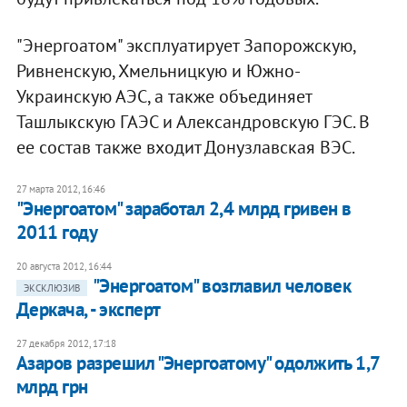
"Энергоатом" эксплуатирует Запорожскую,
Ривненскую, Хмельницкую и Южно-
Украинскую АЭС, а также объединяет
Ташлыкскую ГАЭС и Александровскую ГЭС. В
ее состав также входит Донузлавская ВЭС.
27 марта 2012, 16:46
"Энергоатом" заработал 2,4 млрд гривен в
2011 году
20 августа 2012, 16:44
"Энергоатом" возглавил человек
ЭКСКЛЮЗИВ
Деркача, - эксперт
27 декабря 2012, 17:18
Азаров разрешил "Энергоатому" одолжить 1,7
млрд грн