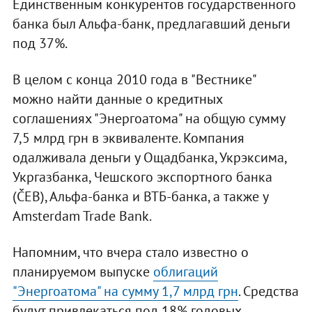
Единственным конкурентов государственного
банка был Альфа-банк, предлагавший деньги
под 37%.
В целом с конца 2010 года в "Вестнике"
можно найти данные о кредитных
соглашениях "Энергоатома" на общую сумму
7,5 млрд грн в эквиваленте. Компания
одалживала деньги у Ощадбанка, Укрэксима,
Укргазбанка, Чешского экспортного банка
(ČEB), Альфа-банка и ВТБ-банка, а также у
Amsterdam Trade Bank.
Напомним, что вчера стало известно о
планируемом выпуске
облигаций
"Энергоатома" на сумму 1,7 млрд грн
. Средства
будут привлекаться под 18% годовых.