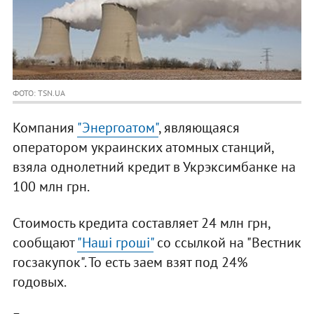
ФОТО: TSN.UA
Компания
"Энергоатом"
, являющаяся
оператором украинских атомных станций,
взяла однолетний кредит в Укрэксимбанке на
100 млн грн.
Стоимость кредита составляет 24 млн грн,
сообщают
"Наші гроші"
со ссылкой на "Вестник
госзакупок". То есть заем взят под 24%
годовых.