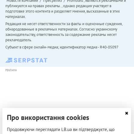
"Новости компаний" / "Пресрелиз" / "Promoted", являются рекламными и
публикуются на правах рекламы. , однако редакция участвует в
подготовке этого контента и разделяет мнения, высказанные в этих
материалах.
Редакция не несет ответственности за факты и оценочные суждения,
обнародованные в рекламных материалах. Согласно украинскому
законодательству, ответственность за содержание рекламы несет
рекламодатель.
Субъект в сфере онлайн-медиа; идентификатор медиа - R40-05097
РЕКЛАМА
Про використання cookies
Продовжуючи переглядати LB.ua ви підтверджуєте, що