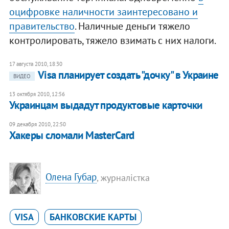
оцифровке наличности заинтересовано и
правительство
. Наличные деньги тяжело
контролировать, тяжело взимать с них налоги.
17 августа 2010, 18:30
Visa планирует создать "дочку" в Украине
ВИДЕО
13 октября 2010, 12:56
Украинцам выдадут продуктовые карточки
09 декабря 2010, 22:50
Хакеры сломали MasterCard
Олена Губар
, журналістка
VISA
БАНКОВСКИЕ КАРТЫ