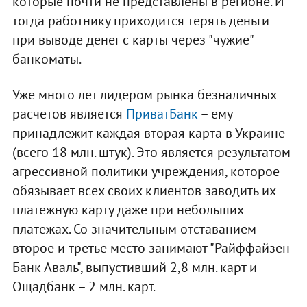
которые почти не представлены в регионе. И
тогда работнику приходится терять деньги
при выводе денег с карты через "чужие"
банкоматы.
Уже много лет лидером рынка безналичных
расчетов является
ПриватБанк
– ему
принадлежит каждая вторая карта в Украине
(всего 18 млн. штук). Это является результатом
агрессивной политики учреждения, которое
обязывает всех своих клиентов заводить их
платежную карту даже при небольших
платежах. Со значительным отставанием
второе и третье место занимают "Райффайзен
Банк Аваль", выпустивший 2,8 млн. карт и
Ощадбанк – 2 млн. карт.