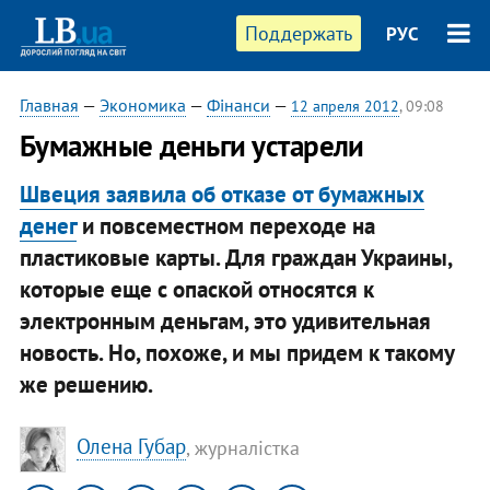
Поддержать
РУС
Главная
—
Экономика
—
Фінанси
—
12 апреля 2012
, 09:08
Бумажные деньги устарели
Швеция заявила об отказе от бумажных
денег
и повсеместном переходе на
пластиковые карты. Для граждан Украины,
которые еще с опаской относятся к
электронным деньгам, это удивительная
новость. Но, похоже, и мы придем к такому
же решению.
Олена Губар
, журналістка