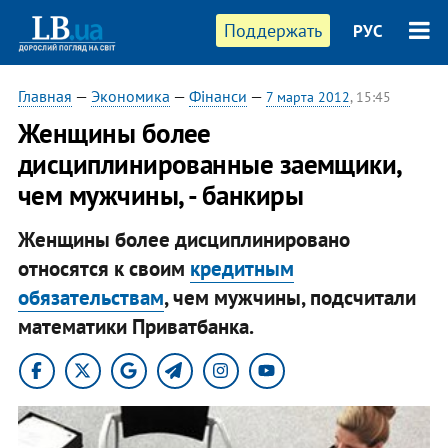
Поддержать
РУС
Главная
—
Экономика
—
Фінанси
—
7 марта 2012
, 15:45
Женщины более
дисциплинированные заемщики,
чем мужчины, - банкиры
Женщины более дисциплинировано
относятся к своим
кредитным
обязательствам
, чем мужчины, подсчитали
математики Приватбанка.