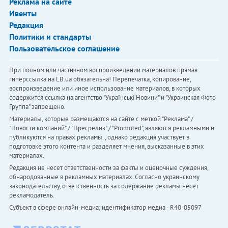
Реклама на сайте
Ивенты
Редакция
Политики и стандарты
Пользовательское соглашение
При полном или частичном воспроизведении материалов прямая
гиперссылка на LB.ua обязательна! Перепечатка, копирование,
воспроизведение или иное использование материалов, в которых
содержится ссылка на агентство "Українськi Новини" и "Украинская Фото
Группа" запрещено.
Материалы, которые размещаются на сайте с меткой "Реклама" /
"Новости компаний" / "Пресрелиз" / "Promoted", являются рекламными и
публикуются на правах рекламы. , однако редакция участвует в
подготовке этого контента и разделяет мнения, высказанные в этих
материалах.
Редакция не несет ответственности за факты и оценочные суждения,
обнародованные в рекламных материалах. Согласно украинскому
законодательству, ответственность за содержание рекламы несет
рекламодатель.
Субъект в сфере онлайн-медиа; идентификатор медиа - R40-05097