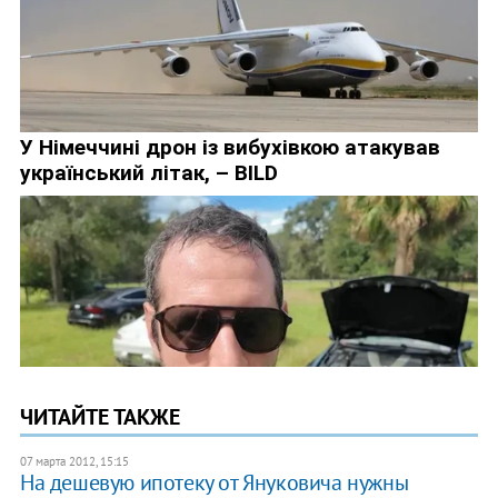
ЧИТАЙТЕ ТАКЖЕ
07 марта 2012, 15:15
На дешевую ипотеку от Януковича нужны