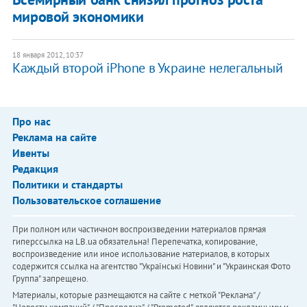
мировой экономики
18 января 2012, 10:37
Каждый второй iPhone в Украине нелегальный
Про нас
Реклама на сайте
Ивенты
Редакция
Политики и стандарты
Пользовательское соглашение
При полном или частичном воспроизведении материалов прямая
гиперссылка на LB.ua обязательна! Перепечатка, копирование,
воспроизведение или иное использование материалов, в которых
содержится ссылка на агентство "Українськi Новини" и "Украинская Фото
Группа" запрещено.
Материалы, которые размещаются на сайте с меткой "Реклама" /