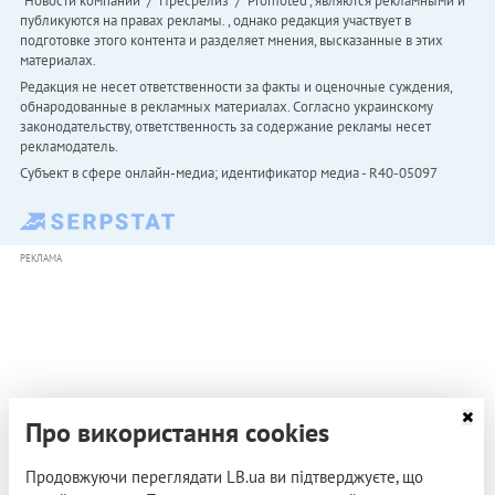
"Новости компаний" / "Пресрелиз" / "Promoted", являются рекламными и
публикуются на правах рекламы. , однако редакция участвует в
подготовке этого контента и разделяет мнения, высказанные в этих
материалах.
Редакция не несет ответственности за факты и оценочные суждения,
обнародованные в рекламных материалах. Согласно украинскому
законодательству, ответственность за содержание рекламы несет
рекламодатель.
Субъект в сфере онлайн-медиа; идентификатор медиа - R40-05097
РЕКЛАМА
Про використання cookies
Продовжуючи переглядати LB.ua ви підтверджуєте, що