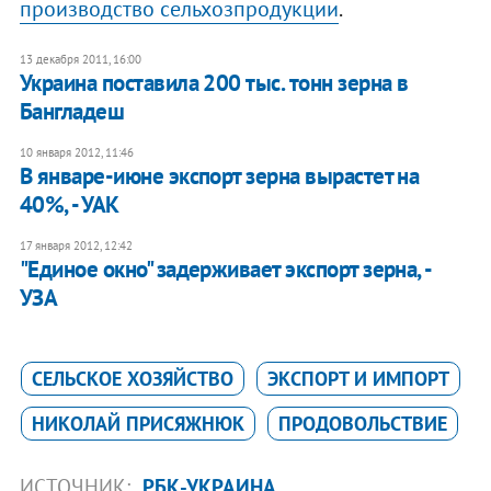
производство сельхозпродукции
.
13 декабря 2011, 16:00
Украина поставила 200 тыс. тонн зерна в
Бангладеш
10 января 2012, 11:46
В январе-июне экспорт зерна вырастет на
40%, - УАК
17 января 2012, 12:42
"Единое окно" задерживает экспорт зерна, -
УЗА
СЕЛЬСКОЕ ХОЗЯЙСТВО
ЭКСПОРТ И ИМПОРТ
НИКОЛАЙ ПРИСЯЖНЮК
ПРОДОВОЛЬСТВИЕ
ИСТОЧНИК:
РБК-УКРАИНА