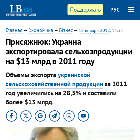
Поддержать
РУС
Главная
—
Экономика
—
Бізнес
—
18 января 2012
, 13:36
Присяжнюк: Украина
экспортировала сельхозпродукции
на $13 млрд в 2011 году
Объемы экспорта
украинской
сельскохозяйственной продукции
за 2011
год увеличились на 28,5% и составили
более $13 млрд.