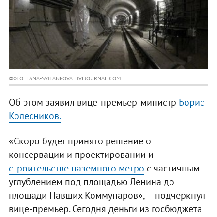
ФОТО: LANA-SVITANKOVA.LIVEJOURNAL.COM
Об этом заявил вице-премьер-министр
Борис
Колесников.
«Скоро будет принято решение о
консервации и проектировании и
строительстве наземного метро
с частичным
углублением под площадью Ленина до
площади Павших Коммунаров», — подчеркнул
вице-премьер. Сегодня деньги из госбюджета