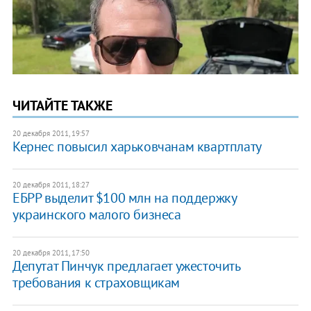
ЧИТАЙТЕ ТАКЖЕ
20 декабря 2011, 19:57
Кернес повысил харьковчанам квартплату
20 декабря 2011, 18:27
ЕБРР выделит $100 млн на поддержку
украинского малого бизнеса
20 декабря 2011, 17:50
Депутат Пинчук предлагает ужесточить
требования к страховщикам