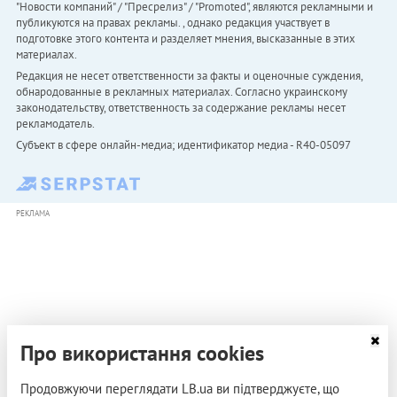
"Новости компаний" / "Пресрелиз" / "Promoted", являются рекламными и
публикуются на правах рекламы. , однако редакция участвует в
подготовке этого контента и разделяет мнения, высказанные в этих
материалах.
Редакция не несет ответственности за факты и оценочные суждения,
обнародованные в рекламных материалах. Согласно украинскому
законодательству, ответственность за содержание рекламы несет
рекламодатель.
Субъект в сфере онлайн-медиа; идентификатор медиа - R40-05097
РЕКЛАМА
Про використання cookies
Продовжуючи переглядати LB.ua ви підтверджуєте, що