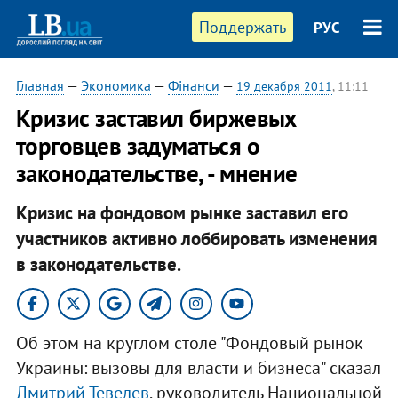
Поддержать
РУС
Главная
—
Экономика
—
Фінанси
—
19 декабря 2011
, 11:11
Кризис заставил биржевых
торговцев задуматься о
законодательстве, - мнение
Кризис на фондовом рынке заставил его
участников активно лоббировать изменения
в законодательстве.
Об этом на круглом столе "Фондовый рынок
Украины: вызовы для власти и бизнеса" сказал
Дмитрий Тевелев
, руководитель Национальной