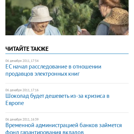
ЧИТАЙТЕ ТАКЖЕ
06 декабря 2011, 17:54
ЕС начал расследование в отношении
продавцов электронных книг
06 декабря 2011, 17:16
​Шоколад будет дешеветь из-за кризиса в
Европе
06 декабря 2011, 16:39
Временной администрацией банков займется
фонд гарантирования вкладов