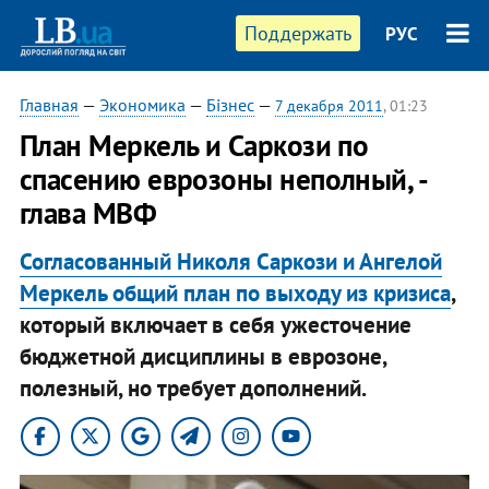
Поддержать
РУС
Главная
—
Экономика
—
Бізнес
—
7 декабря 2011
, 01:23
​План Меркель и Саркози по
спасению еврозоны неполный, -
глава МВФ
Согласованный Николя Саркози и Ангелой
Меркель общий план по выходу из кризиса
,
который включает в себя ужесточение
бюджетной дисциплины в еврозоне,
полезный, но требует дополнений.