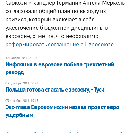
Саркози и канцлер Германии Ангела Меркель
согласовали общий план по выходу из
кризиса, который включает в себя
ужесточение бюджетной дисциплины в
еврозоне, отметив, что необходимо
реформировать соглашение о Евросоюзе
.
17 ноября 2011, 02:40
​Инфляция в еврозоне побила трехлетний
рекорд
03 декабря 2011, 00:22
​Польша готова спасать еврозону, - Туск
03 декабря 2011, 19:15
Экс-глава Еврокомиссии назвал проект евро
ущербным