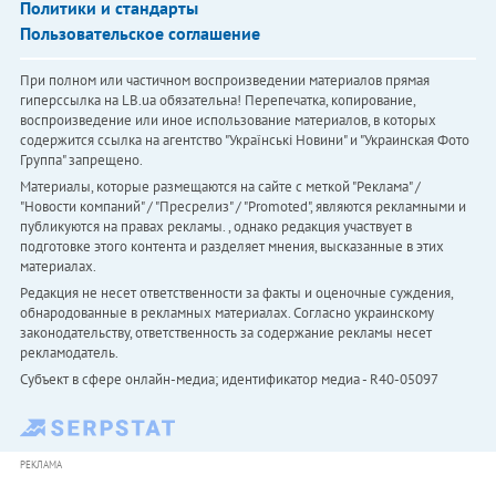
Политики и стандарты
Пользовательское соглашение
При полном или частичном воспроизведении материалов прямая
гиперссылка на LB.ua обязательна! Перепечатка, копирование,
воспроизведение или иное использование материалов, в которых
содержится ссылка на агентство "Українськi Новини" и "Украинская Фото
Группа" запрещено.
Материалы, которые размещаются на сайте с меткой "Реклама" /
"Новости компаний" / "Пресрелиз" / "Promoted", являются рекламными и
публикуются на правах рекламы. , однако редакция участвует в
подготовке этого контента и разделяет мнения, высказанные в этих
материалах.
Редакция не несет ответственности за факты и оценочные суждения,
обнародованные в рекламных материалах. Согласно украинскому
законодательству, ответственность за содержание рекламы несет
рекламодатель.
Субъект в сфере онлайн-медиа; идентификатор медиа - R40-05097
РЕКЛАМА