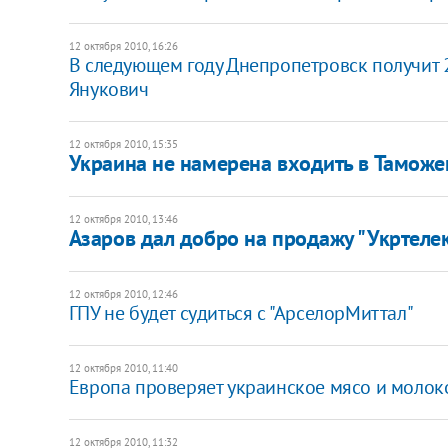
12 октября 2010, 16:26
В следующем году Днепропетровск получит 2
Янукович
12 октября 2010, 15:35
Украина не намерена входить в Тамож
12 октября 2010, 13:46
Азаров дал добро на продажу "Укртеле
12 октября 2010, 12:46
ГПУ не будет судиться с "АрселорМиттал"
12 октября 2010, 11:40
Европа проверяет украинское мясо и молок
12 октября 2010, 11:32