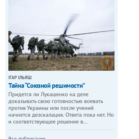
ІГАР ІЛЬЯШ
Тайна “Союзной решимости”
Придется ли Лукашенко на деле
доказывать свою готовностью воевать
против Украины или после учений
начнется деэскалация. Ответа пока нет. Но
и соответствующее решение в…
Все публикации