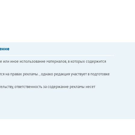
ение
е или иное использование материалов, в которых содержится
ся на правах рекламы. , однако редакция участвует в подготовке
ельству, ответственность за содержание рекламы несет