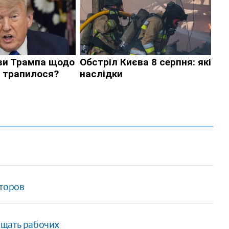
сторов
ащать рабочих