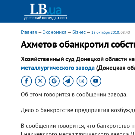
Главная
—
Экономика
—
Бізнес
—
13 октября 2010
, 08:40
Ахметов обанкротил собст
Хозяйственный суд Донецкой области на
металлургического завода
(Донецкая обла
Об этом говорится в сообщении завода.
Дело о банкротстве предприятия возбужде
В сообщении говорится, что банкротство н
Енакиевского металлургического завода (Д