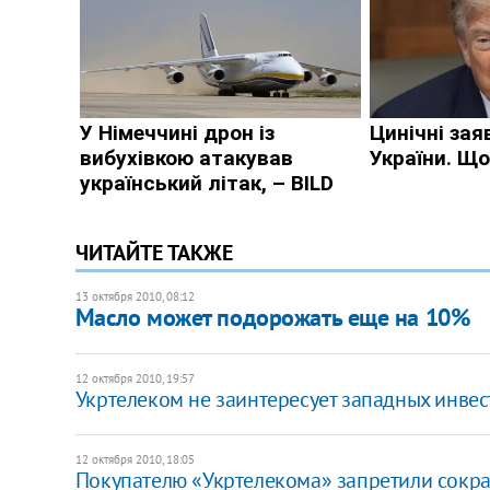
ЧИТАЙТЕ ТАКЖЕ
13 октября 2010, 08:12
Масло может подорожать еще на 10%
12 октября 2010, 19:57
Укртелеком не заинтересует западных инве
12 октября 2010, 18:05
​Покупателю «Укртелекома» запретили сокр