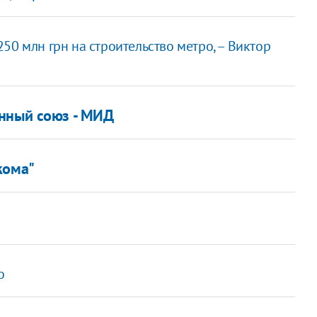
50 млн грн на строительство метро, – Виктор
енный союз - МИД
кома"
о