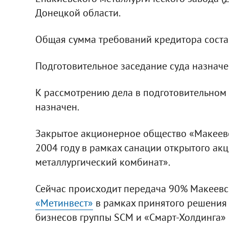
Донецкой области.
Общая сумма требований кредитора составл
Подготовительное заседание суда назначе
К рассмотрению дела в подготовительно
назначен.
Закрытое акционерное общество «Макеевс
2004 году в рамках санации открытого а
металлургический комбинат».
Сейчас происходит передача 90% Макеевск
«Метинвест»
в рамках принятого решения
бизнесов группы SCM и «Смарт-Холдинга»