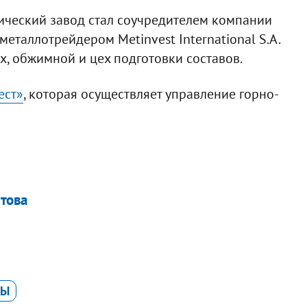
ический завод стал соучредителем компании
еталлотрейдером Metinvest International S.A.
х, обжимной и цех подготовки составов.
ест»
, которая осуществляет управление горно-
етова
ДЫ