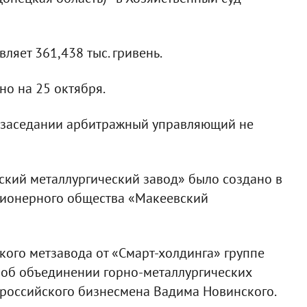
яет 361,438 тыс. гривень.
но на 25 октября.
м заседании арбитражный управляющий не
кий металлургический завод» было создано в
кционерного общества «Макеевский
ого метзавода от «Смарт-холдинга» группе
 об объединении горно-металлургических
 российского бизнесмена Вадима Новинского.