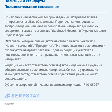
Политики и стандарты
Пользовательское соглашение
При полном или частичном воспроизведении материалов прямая
гиперссылка на LB.ua обязательна! Перепечатка, копирование,
воспроизведение или иное использование материалов, в которых
содержится ссылка на агентство "Українськi Новини" и "Украинская Фото
Группа" запрещено.
Материалы, которые размещаются на сайте с меткой "Реклама" /
"Новости компаний" / "Пресрелиз" / "Promoted", являются рекламными и
публикуются на правах рекламы. , однако редакция участвует в
подготовке этого контента и разделяет мнения, высказанные в этих
материалах.
Редакция не несет ответственности за факты и оценочные суждения,
обнародованные в рекламных материалах. Согласно украинскому
законодательству, ответственность за содержание рекламы несет
рекламодатель.
Субъект в сфере онлайн-медиа; идентификатор медиа - R40-05097
РЕКЛАМА