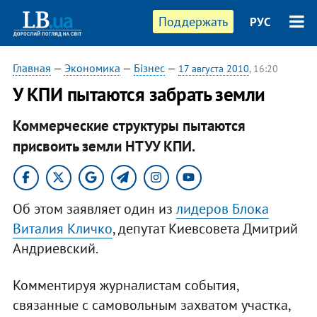
Поддержать
РУС
Главная
—
Экономика
—
Бізнес
—
17 августа 2010
, 16:20
У КПИ пытаются забрать земли
Коммерческие структуры пытаются
присвоить земли НТУУ КПИ.​
Об этом заявляет один из
лидеров Блока
Виталия Кличко
, депутат Киевсовета Дмитрий
Андриевский.
Комментируя журналистам события,
связанные с самовольным захватом участка,