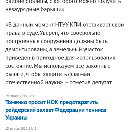
районе столицы, с которого можно получить
незаурядные барыши».
«В данный момент НТУУ КПИ отстаивает свои
права в суде. Уверен, что своевольно
построенные сооружения должны быть
демонтированы, а земельный участок
приведен в пригодное для использования
состояние. Мы используем все законные
рычаги, чтобы защитить флагман
отечественной науки», – отметил депутат.
19 января 2010, 12:41
Томенко просит НОК предотвратить
рейдерский захват Федерации тенниса
Украины
13 августа 2010, 14:43