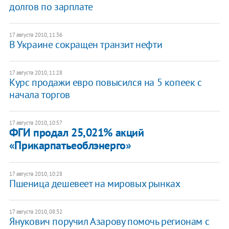
долгов по зарплате
17 августа 2010, 11:36
В Украине сокращен транзит нефти
17 августа 2010, 11:28
Курс продажи евро повысился на 5 копеек с
начала торгов
17 августа 2010, 10:57
ФГИ продал 25,021% акций
«Прикарпатьеоблэнерго»
17 августа 2010, 10:28
Пшеница дешевеет на мировых рынках
17 августа 2010, 08:32
Янукович поручил Азарову помочь регионам с