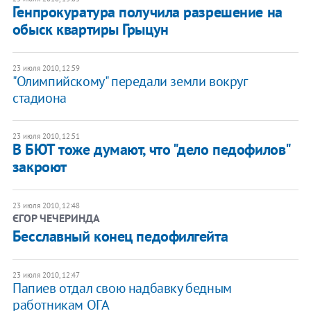
Генпрокуратура получила разрешение на
обыск квартиры Грыцун
23 июля 2010, 12:59
"Олимпийскому" передали земли вокруг
стадиона
23 июля 2010, 12:51
В БЮТ тоже думают, что "дело педофилов"
закроют
23 июля 2010, 12:48
ЄГОР ЧЕЧЕРИНДА
Бесславный конец педофилгейта
23 июля 2010, 12:47
Папиев отдал свою надбавку бедным
работникам ОГА