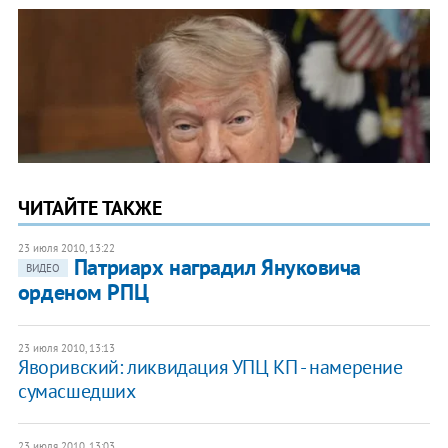
ЧИТАЙТЕ ТАКЖЕ
23 июля 2010, 13:22
Патриарх наградил Януковича
ВИДЕО
орденом РПЦ
23 июля 2010, 13:13
Яворивский: ликвидация УПЦ КП - намерение
сумасшедших
23 июля 2010, 13:03