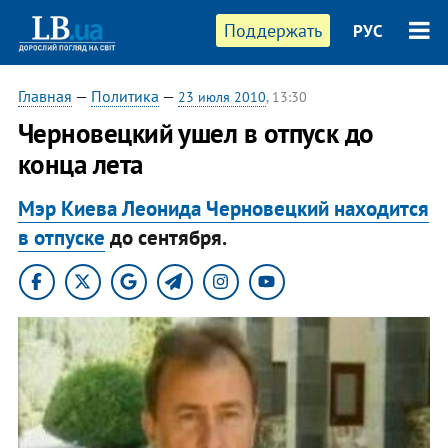
Поддержать
РУС
Главная
—
Политика
—
23 июля 2010
, 13:30
Черновецкий ушел в отпуск до
конца лета
Мэр Киева Леонида Черновецкий находится
в отпуске
до сентября.