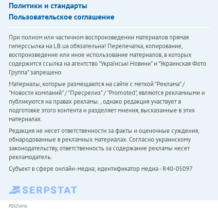
Политики и стандарты
Пользовательское соглашение
При полном или частичном воспроизведении материалов прямая
гиперссылка на LB.ua обязательна! Перепечатка, копирование,
воспроизведение или иное использование материалов, в которых
содержится ссылка на агентство "Українськi Новини" и "Украинская Фото
Группа" запрещено.
Материалы, которые размещаются на сайте с меткой "Реклама" /
"Новости компаний" / "Пресрелиз" / "Promoted", являются рекламными и
публикуются на правах рекламы. , однако редакция участвует в
подготовке этого контента и разделяет мнения, высказанные в этих
материалах.
Редакция не несет ответственности за факты и оценочные суждения,
обнародованные в рекламных материалах. Согласно украинскому
законодательству, ответственность за содержание рекламы несет
рекламодатель.
Субъект в сфере онлайн-медиа; идентификатор медиа - R40-05097
РЕКЛАМА