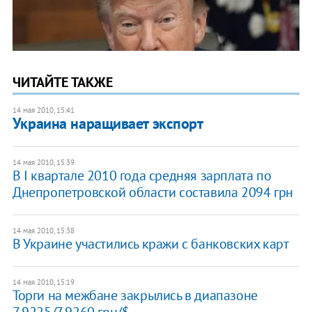
ЧИТАЙТЕ ТАКЖЕ
14 мая 2010, 15:41
Украина наращивает экспорт
14 мая 2010, 15:39
В I квартале 2010 года средняя зарплата по
Днепропетровской области составила 2094 грн
14 мая 2010, 15:38
В Украине участились кражи с банковских карт
14 мая 2010, 15:19
Торги на межбане закрылись в диапазоне
7,9225/7,9260 грн/$