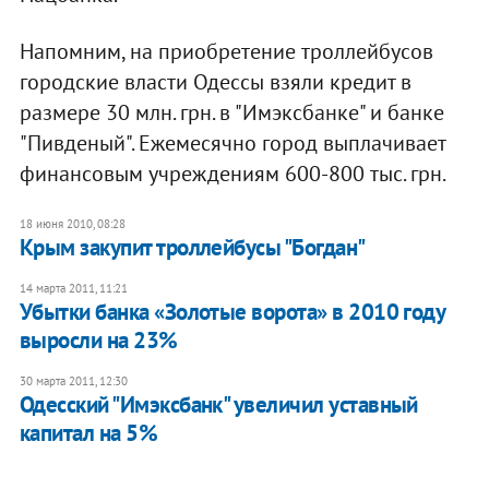
Напомним, на приобретение троллейбусов
городские власти Одессы взяли кредит в
размере 30 млн. грн. в "Имэксбанке" и банке
"Пивденый". Ежемесячно город выплачивает
финансовым учреждениям 600-800 тыс. грн.
18 июня 2010, 08:28
Крым закупит троллейбусы "Богдан"
14 марта 2011, 11:21
Убытки банка «Золотые ворота» в 2010 году
выросли на 23%
30 марта 2011, 12:30
Одесский "Имэксбанк" увеличил уставный
капитал на 5%