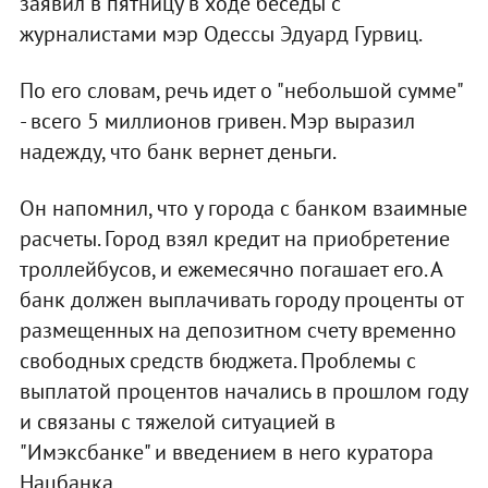
заявил в пятницу в ходе беседы с
журналистами мэр Одессы Эдуард Гурвиц.
По его словам, речь идет о "небольшой сумме"
- всего 5 миллионов гривен. Мэр выразил
надежду, что банк вернет деньги.
Он напомнил, что у города с банком взаимные
расчеты. Город взял кредит на приобретение
троллейбусов, и ежемесячно погашает его. А
банк должен выплачивать городу проценты от
размещенных на депозитном счету временно
свободных средств бюджета. Проблемы с
выплатой процентов начались в прошлом году
и связаны с тяжелой ситуацией в
"Имэксбанке" и введением в него куратора
Нацбанка.