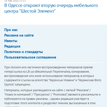
14 мая 2010, 13:33
В Одессе откроют вторую очередь мебельного
центра "Шестой Элемент"
Про нас
Реклама на сайте
Ивенты
Редакция
Политики и стандарты
Пользовательское соглашение
При полном или частичном воспроизведении материалов прямая
гиперссылка на LB.ua обязательна! Перепечатка, копирование,
воспроизведение или иное использование материалов, в которых
содержится ссылка на агентство "Українськi Новини" и "Украинская Фото
Группа" запрещено.
Материалы, которые размещаются на сайте с меткой "Реклама" /
"Новости компаний" / "Пресрелиз" / "Promoted", являются рекламными и
публикуются на правах рекламы. , однако редакция участвует в
подготовке этого контента и разделяет мнения, высказанные в этих