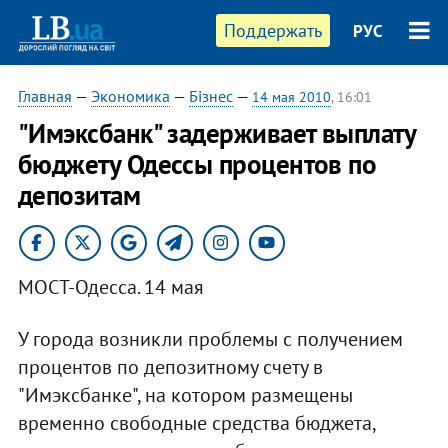
Поддержать
РУС
Главная
—
Экономика
—
Бізнес
—
14 мая 2010
, 16:01
"Имэксбанк" задерживает выплату
бюджету Одессы процентов по
депозитам
МОСТ-Одесса. 14 мая
У города возникли проблемы с получением
процентов по депозитному счету в
"Имэксбанке", на котором размещены
временно свободные средства бюджета,