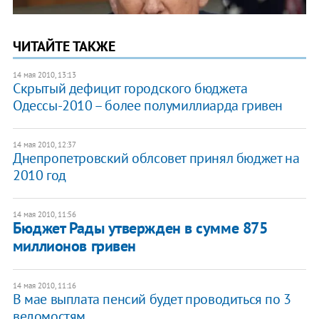
ЧИТАЙТЕ ТАКЖЕ
14 мая 2010, 13:13
Скрытый дефицит городского бюджета
Одессы-2010 – более полумиллиарда гривен
14 мая 2010, 12:37
Днепропетровский облсовет принял бюджет на
2010 год
14 мая 2010, 11:56
Бюджет Рады утвержден в сумме 875
миллионов гривен
14 мая 2010, 11:16
В мае выплата пенсий будет проводиться по 3
ведомостям