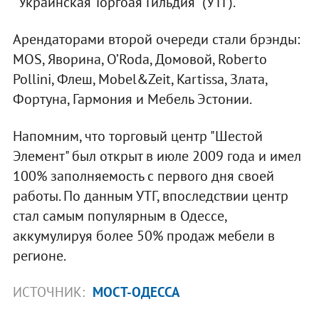
"Украинская Торгоая Гильдия" (УТГ).
Арендаторами второй очереди стали брэнды:
MOS, Яворина, O’Roda, Домовой, Roberto
Pollini, Флеш, Mobel&Zeit, Kartissa, Злата,
Фортуна, Гармония и Мебель Эстонии.
Напомним, что торговый центр "Шестой
Элемент" был открыт в июле 2009 года и имел
100% заполняемость с первого дня своей
работы. По данным УТГ, впоследствии центр
стал самым популярным в Одессе,
аккумулируя более 50% продаж мебели в
регионе.
ИСТОЧНИК:
МОСТ-ОДЕССА