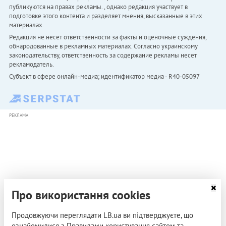
публикуются на правах рекламы. , однако редакция участвует в
подготовке этого контента и разделяет мнения, высказанные в этих
материалах.
Редакция не несет ответственности за факты и оценочные суждения,
обнародованные в рекламных материалах. Согласно украинскому
законодательству, ответственность за содержание рекламы несет
рекламодатель.
Субъект в сфере онлайн-медиа; идентификатор медиа - R40-05097
РЕКЛАМА
Про використання cookies
Продовжуючи переглядати LB.ua ви підтверджуєте, що
ознайомилися з Правилами користування сайтом та