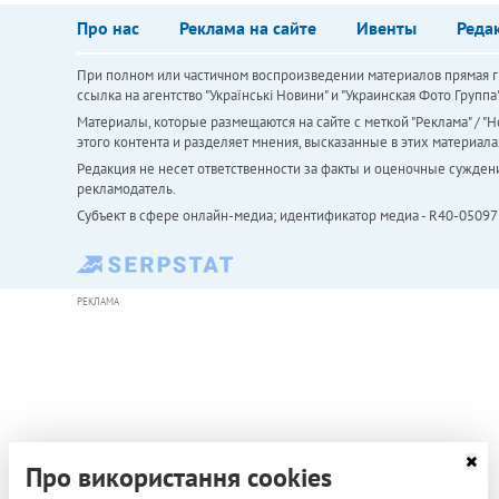
Про нас
Реклама на сайте
Ивенты
Реда
При полном или частичном воспроизведении материалов прямая ги
ссылка на агентство "Українськi Новини" и "Украинская Фото Групп
Материалы, которые размещаются на сайте с меткой "Реклама" / "Но
этого контента и разделяет мнения, высказанные в этих материала
Редакция не несет ответственности за факты и оценочные сужден
рекламодатель.
Субъект в сфере онлайн-медиа; идентификатор медиа - R40-05097
РЕКЛАМА
Про використання cookies