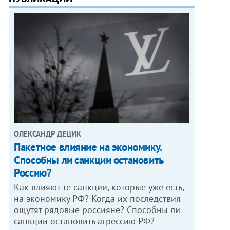
ОЛЕКСАНДР ДЕЦИК
Пакетное влияние на экономику.
Способны ли санкции остановить
Россию?
Как влияют те санкции, которые уже есть,
на экономику РФ? Когда их последствия
ощутят рядовые россияне? Способны ли
санкции остановить агрессию РФ?