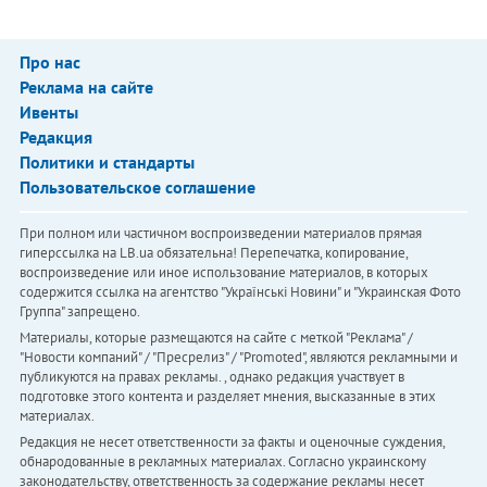
Про нас
Реклама на сайте
Ивенты
Редакция
Политики и стандарты
Пользовательское соглашение
При полном или частичном воспроизведении материалов прямая
гиперссылка на LB.ua обязательна! Перепечатка, копирование,
воспроизведение или иное использование материалов, в которых
содержится ссылка на агентство "Українськi Новини" и "Украинская Фото
Группа" запрещено.
Материалы, которые размещаются на сайте с меткой "Реклама" /
"Новости компаний" / "Пресрелиз" / "Promoted", являются рекламными и
публикуются на правах рекламы. , однако редакция участвует в
подготовке этого контента и разделяет мнения, высказанные в этих
материалах.
Редакция не несет ответственности за факты и оценочные суждения,
обнародованные в рекламных материалах. Согласно украинскому
законодательству, ответственность за содержание рекламы несет