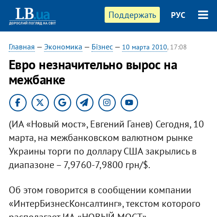
Поддержать
РУС
Главная
—
Экономика
—
Бізнес
—
10 марта 2010
, 17:08
Евро незначительно вырос на
межбанке
(ИА «Новый мост», Евгений Ганев) Сегодня, 10
марта, на межбанковском валютном рынке
Украины торги по доллару США закрылись в
диапазоне – 7,9760-7,9800 грн/$.
Об этом говорится в сообщении компании
«ИнтерБизнесКонсалтинг», текстом которого
располагает ИА «НОВЫЙ МОСТ».