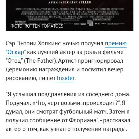
ФОТО: ROTTEN TOMATOES
Сэр Энтони Хопкинс ночью получил
премию
"Оскар"
как лучший актер за роль в фильме
"Отец" (The Father). Артист проигнорировал
церемонию награждения и посвятил вечер
рисованию, пишет
Insider
.
"Я услышал поздравления из соседнего дома.
Подумал: «Что, черт возьми, происходит?". Я
думал, они смотрят футбольный матч. Затем я
получил сообщение от Флориана", - рассказал
актер о том, как узнал о получении награды.