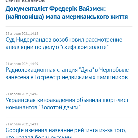
СЕРГІЙ КСАВЕРОВ
Документаліст Фредерік Вайзмен:
(найповніша) мапа американського життя
22 апреля 2021, 14:18
Суд Нидерландов возобновил рассмотрение
апелляции по делу о "скифском золоте"
21 апреля 2021, 14:29
Радиолокационная станция "Дуга" в Чернобыле
занесена в Госреестр недвижимых памятников
21 апреля 2021, 14:16
Украинская киноакадемия объявила шорт-лист
номинантов "Золотой дзыги"
21 апреля 2021, 14:11
Google изменил название рейтинга из-за того,
что назвал борщ русским