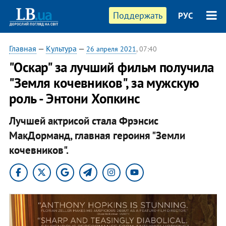
Поддержать
РУС
Главная
—
Культура
—
26 апреля 2021
, 07:40
"Оскар" за лучший фильм получила
"Земля кочевников", за мужскую
роль - Энтони Хопкинс
Лучшей актрисой стала Фрэнсис
МакДорманд, главная героиня "Земли
кочевников".