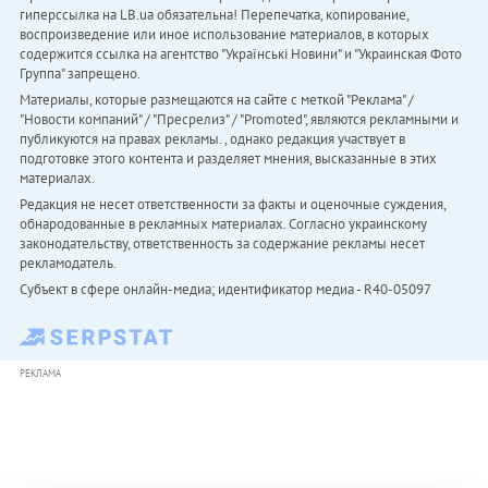
гиперссылка на LB.ua обязательна! Перепечатка, копирование,
воспроизведение или иное использование материалов, в которых
содержится ссылка на агентство "Українськi Новини" и "Украинская Фото
Группа" запрещено.
Материалы, которые размещаются на сайте с меткой "Реклама" /
"Новости компаний" / "Пресрелиз" / "Promoted", являются рекламными и
публикуются на правах рекламы. , однако редакция участвует в
подготовке этого контента и разделяет мнения, высказанные в этих
материалах.
Редакция не несет ответственности за факты и оценочные суждения,
обнародованные в рекламных материалах. Согласно украинскому
законодательству, ответственность за содержание рекламы несет
рекламодатель.
Субъект в сфере онлайн-медиа; идентификатор медиа - R40-05097
РЕКЛАМА