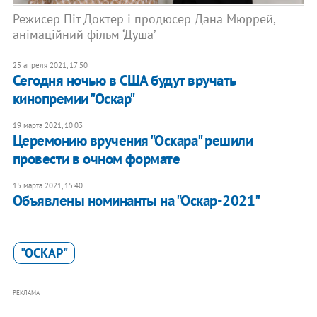
Режисер Піт Доктер і продюсер Дана Мюррей,
анімаційний фільм ‘Душа’
25 апреля 2021, 17:50
Сегодня ночью в США будут вручать
кинопремии "Оскар"
19 марта 2021, 10:03
Церемонию вручения "Оскара" решили
провести в очном формате
15 марта 2021, 15:40
Объявлены номинанты на "Оскар-2021"
"ОСКАР"
РЕКЛАМА