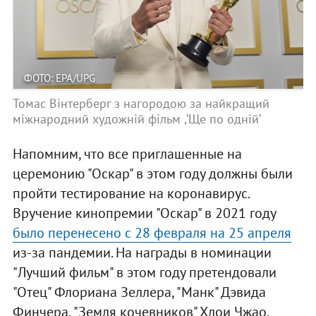
ФОТО: EPA/UPG
Томас Вінтерберг з нагородою за найкращий
міжнародний художній фільм ,’Ще по одній’
Напомним, что все приглашенные на
церемонию "Оскар" в этом году должны были
пройти тестирование на коронавирус.
Вручение кинопремии "Оскар" в 2021 году
было перенесено с 28 февраля на 25 апреля
из-за пандемии. На награды в номинации
"Лучший фильм" в этом году претендовали
"Отец" Флориана Зеллера, "Манк" Дэвида
Финчера, "Земля кочевников" Хлои Чжао,