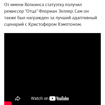
От имени Хопкинса статуэтку получил
режиссер "Отца" Флориан Зеллер. Сам он
также был награжден за лучший адаптивный
сценарий с Кристофером Хэмптоном.