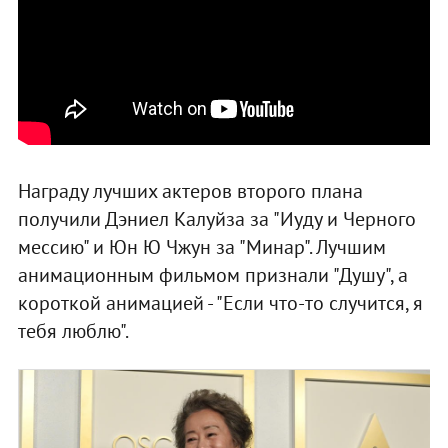
Награду лучших актеров второго плана
получили Дэниел Калуйза за "Иуду и Черного
мессию" и Юн Ю Чжун за "Минар". Лучшим
анимационным фильмом признали "Душу", а
короткой анимацией - "Если что-то случится, я
тебя люблю".