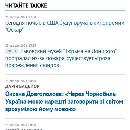
ЧИТАЙТЕ ТАКЖЕ
25 апреля 2021, 17:50
Сегодня ночью в США будут вручать кинопремии
"Оскар"
23 апреля 2021, 13:53
Львовский музей "Тюрьма на Лонцкого"
ФОТО
пострадал из-за пожара, существует угроза
повреждения фондов
23 апреля 2021, 08:00
ДАРІЯ БАДЬЙОР
Оксана Довгополова: «Через Чорнобиль
Україна може нарешті заговорити зі світом
зрозумілою йому мовою»
23 апреля 2021, 08:00