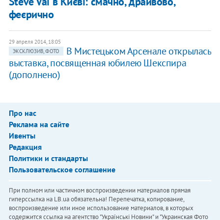
Steve Vai в Києві: смачно, драйвово,
феєрично
29 апреля 2014, 18:05
В Мистецьком Арсенале открылась
ЭКСКЛЮЗИВ, ФОТО
выставка, посвященная юбилею Шекспира
(дополнено)
Про нас
Реклама на сайте
Ивенты
Редакция
Политики и стандарты
Пользовательское соглашение
При полном или частичном воспроизведении материалов прямая
гиперссылка на LB.ua обязательна! Перепечатка, копирование,
воспроизведение или иное использование материалов, в которых
содержится ссылка на агентство "Українськi Новини" и "Украинская Фото