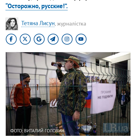
“Осторожно, русские!”.
Тетяна Лисун
, журналістка
ФОТО: ВИТАЛИЙ ГОЛОВИН