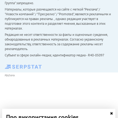
Группа" запрещено.
Материалы, которые размещаются на сайте с меткой "Реклама" /
"Новости компаний" / "Пресрелиз" / "Promoted", являются рекламными и
публикуются на правах рекламы. , однако редакция участвует в
подготовке этого контента и разделяет мнения, высказанные в этих
материалах.
Редакция не несет ответственности за факты и оценочные суждения,
обнародованные в рекламных материалах. Согласно украинскому
законодательству, ответственность за содержание рекламы несет
рекламодатель.
Субъект в сфере онлайн-медиа; идентификатор медиа - R40-05097
РЕКЛАМА
Про використання cookies