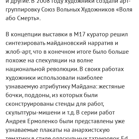
и другие. В 2008 году художники создали арт-
группировку Союз Вольных Художников «Воля
або Смерть».
В концепции выставки в М17 куратор решил
синтезировать майдановский нарратив и
жлоб-арт, что в конечном итоге было больше
похоже на спекуляции на волне
национальной революции. В своих работах
художники использовали наиболее
узнаваемую атрибутику Майдана: жестяные
бочки, поддоны, из которых были
сконструированы стенды для работ,
скульптуры-мишени и т.д. В серии работ
Андрея Ермоленко были представлены уже
узнаваемые плакаты на анархистскую
тематику в стиле олдскульных татуировок Ed