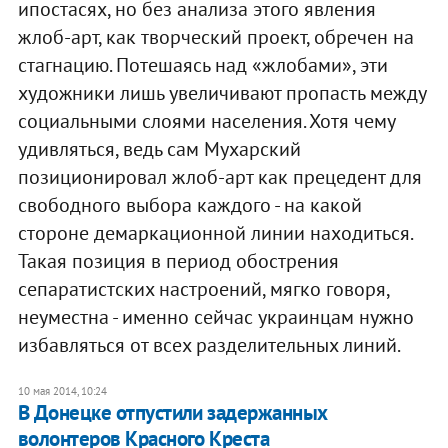
ипостасях, но без анализа этого явления
жлоб-арт, как творческий проект, обречен на
стагнацию. Потешаясь над «жлобами», эти
художники лишь увеличивают пропасть между
социальными слоями населения. Хотя чему
удивляться, ведь сам Мухарский
позиционировал жлоб-арт как прецедент для
свободного выбора каждого - на какой
стороне демаркационной линии находиться.
Такая позиция в период обострения
сепаратистских настроений, мягко говоря,
неуместна - именно сейчас украинцам нужно
избавляться от всех разделительных линий.
10 мая 2014, 10:24
В Донецке отпустили задержанных
волонтеров Красного Креста