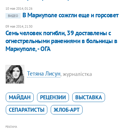
10 мая 2014, 01:26
В Мариуполе сожгли еще и горсовет
ВИДЕО
09 мая 2014, 21:30
Семь человек погибли, 39 доставлены с
огнестрельными ранениями в больницы в
Мариуполе, - ОГА
Тетяна Лисун
, журналістка
МАЙДАН
РЕЦЕНЗИИ
ВЫСТАВКА
СЕПАРАТИСТЫ
ЖЛОБ-АРТ
РЕКЛАМА