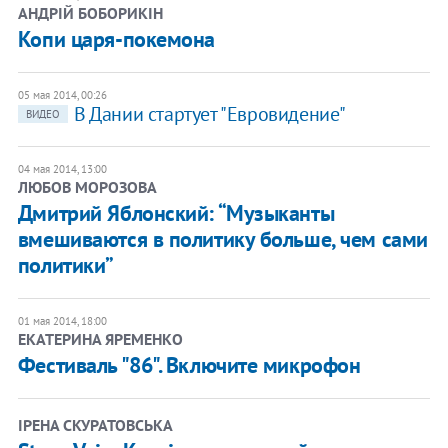
АНДРІЙ БОБОРИКІН
Копи царя-покемона
05 мая 2014, 00:26
В Дании стартует "Евровидение"
ВИДЕО
04 мая 2014, 13:00
ЛЮБОВ МОРОЗОВА
Дмитрий Яблонский: “Музыканты
вмешиваются в политику больше, чем сами
политики”
01 мая 2014, 18:00
ЕКАТЕРИНА ЯРЕМЕНКО
Фестиваль "86". Включите микрофон
ІРЕНА СКУРАТОВСЬКА