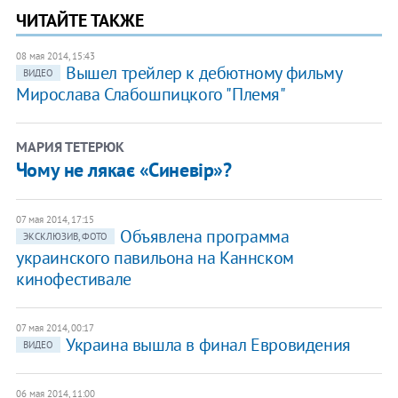
ЧИТАЙТЕ ТАКЖЕ
08 мая 2014, 15:43
Вышел трейлер к дебютному фильму
ВИДЕО
Мирослава Слабошпицкого "Племя"
МАРИЯ ТЕТЕРЮК
Чому не лякає «Синевір»?
07 мая 2014, 17:15
Объявлена программа
ЭКСКЛЮЗИВ, ФОТО
украинского павильона на Каннском
кинофестивале
07 мая 2014, 00:17
Украина вышла в финал Евровидения
ВИДЕО
06 мая 2014, 11:00