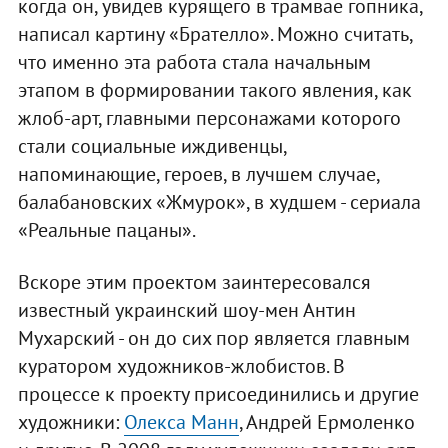
когда он, увидев курящего в трамвае гопника,
написал картину «Брателло». Можно считать,
что именно эта работа стала начальным
этапом в формировании такого явления, как
жлоб-арт, главными персонажами которого
стали социальные иждивенцы,
напоминающие, героев, в лучшем случае,
балабановских «Жмурок», в худшем - сериала
«Реальные пацаны».
Вскоре этим проектом заинтересовался
известный украинский шоу-мен Антин
Мухарский - он до сих пор является главным
куратором художников-жлобистов. В
процессе к проекту присоединились и другие
художники:
Олекса Манн
, Андрей Ермоленко