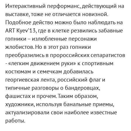
Интерактивный перформанс, действующий на
выставке, тоже не отличается новизной.
Подобное действо можно было наблюдать на
ART Kyev’13, где в клетке резвились забавные
гопники – излюбленные персонажи
жлобистов. Но в этот раз гопники
преобразились в пророссийских сепаратистов
- «легким движением руки» к спортивным
костюмам и семечкам добавилась
георгиевская лента, российский флаг и
типичные разговоры о бандеровцах,
фашистах и прочем. Таким образом,
художники, используя банальные приемы,
актуализировали свои наиболее известные
работы.