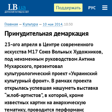
Поддержать
РУС
Главная
—
Культура
—
10 мая 2014
, 10:30
Принудительная демаркация
23-ого апреля в Центре современного
искусства М17 Союз Вольных Художников,
под неизменным руководством Антина
Мухарского, презентовал
культурологический проект «Украинский
культурный фронт». В рамках проекта
открылась успевшая нашуметь выставка
“жлоб-артистов”, в которой, кроме
известных картин на анархическую
тематику, проводится перформанс