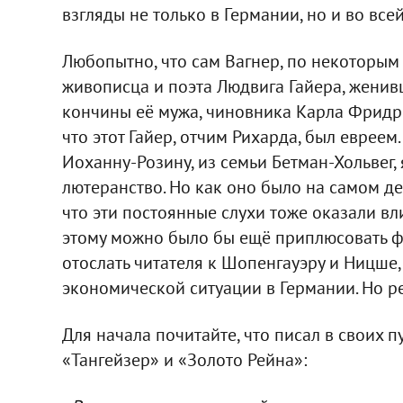
взгляды не только в Германии, но и во все
Любопытно, что сам Вагнер, по некоторым
живописца и поэта Людвига Гайера, женив
кончины её мужа, чиновника Карла Фридри
что этот Гайер, отчим Рихарда, был евреем.
Иоханну-Розину, из семьи Бетман-Хольвег,
лютеранство. Но как оно было на самом де
что эти постоянные слухи тоже оказали вл
этому можно было бы ещё приплюсовать ф
отослать читателя к Шопенгауэру и Ницше
экономической ситуации в Германии. Но ре
Для начала почитайте, что писал в своих 
«Тангейзер» и «Золото Рейна»: