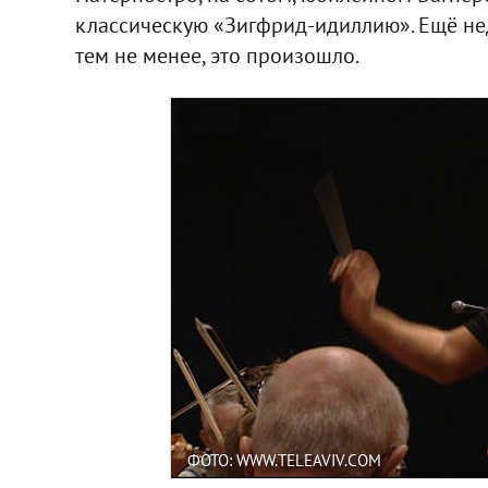
классическую «Зигфрид-идиллию». Ещё нед
тем не менее, это произошло.
ФОТО: WWW.TELEAVIV.COM