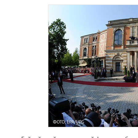
ФОТО: EPA/UPG