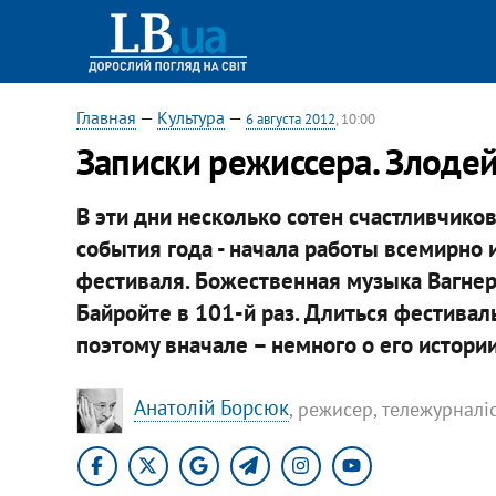
Главная
—
Культура
—
6 августа 2012
, 10:00
Записки режиссера. Злодей
В эти дни несколько сотен счастливчико
события года - начала работы всемирно 
фестиваля. Божественная музыка Вагне
Байройте в 101-й раз. Длиться фестиваль
поэтому вначале – немного о его истории
Анатолій Борсюк
, режисер, тележурналі