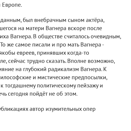
й Европе.
 данным, был внебрачным сыном актёра,
шегося на матери Вагнера вскоре после
ха Вагнера. В обществе считалось очевидным,
 То же самое писали и про мать Вагнера -
 якобы евреев, принявших когда-то
ле, сейчас трудно сказать. Вполне возможно,
ияние на глубокий радикализм Вагнера. К
илософские и мистические предпосылки,
, к тогдашнему политическому пейзажу и
чь сегодня пойдёт не об этом.
публикациях автор изумительных опер