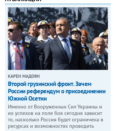
КАРЕН МАДОЯН
Второй грузинский фронт. Зачем
России референдум о присоединении
Южной Осетии
Именно от Вооруженных Сил Украины и
их успехов на поле боя сегодня зависит
то, насколько Россия будет ограничена в
ресурсах и возможностях проводить