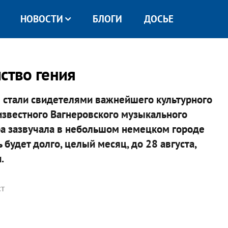
НОВОСТИ
БЛОГИ
ДОСЬЕ
ство гения
в стали свидетелями важнейшего культурного
известного Вагнеровского музыкального
ра зазвучала в небольшом немецком городе
 будет долго, целый месяц, до 28 августа,
.
ст