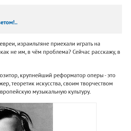
етом!..
- евреи, израильтяне приехали играть на
как не им, в чём проблема? Сейчас расскажу, в
позитор, крупнейший реформатор оперы - это
ижер, теоретик искусства, своим творчеством
вропейскую музыкальную культуру.