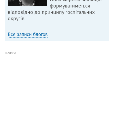
формуватиметься
відповідно до принципу госпітальних
округів.
Все записи блогов
РЕКЛАМА