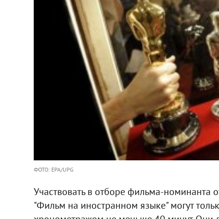
ФОТО: EPA/UPG
Участвовать в отборе фильма-номинанта 
"Фильм на иностранном языке" могут тол
хронометражом не меньше 40 минут. Они 