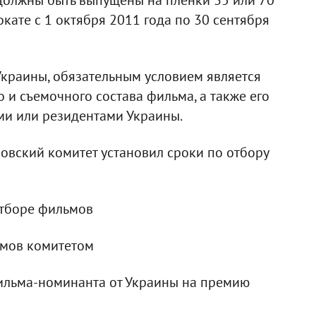
окате с 1 октября 2011 года по 30 сентября
краины, обязательным условием является
о и съемочного состава фильма, а также его
и или резидентами Украины.
ровский комитет установил сроки по отбору
 отборе фильмов
ьмов комитетом
ильма-номинанта от Украины на премию