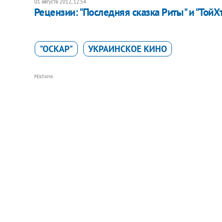
01 августа 2012, 12:54
Рецензии: "Последняя сказка Риты" и "Той
"ОСКАР"
УКРАИНСКОЕ КИНО
РЕКЛАМА