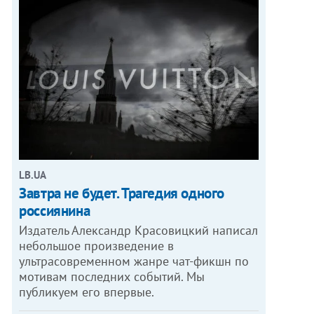
LB.UA
Завтра не будет. Трагедия одного
россиянина
Издатель Александр Красовицкий написал
небольшое произведение в
ультрасовременном жанре чат-фикшн по
мотивам последних событий. Мы
публикуем его впервые.