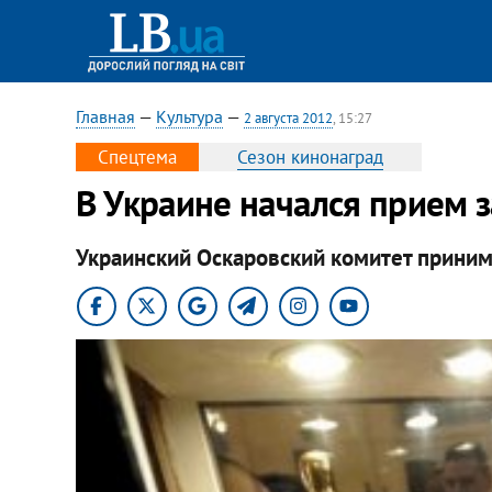
Главная
—
Культура
—
2 августа 2012
, 15:27
Спецтема
Сезон кинонаград
В Украине начался прием з
Украинский Оскаровский комитет принима