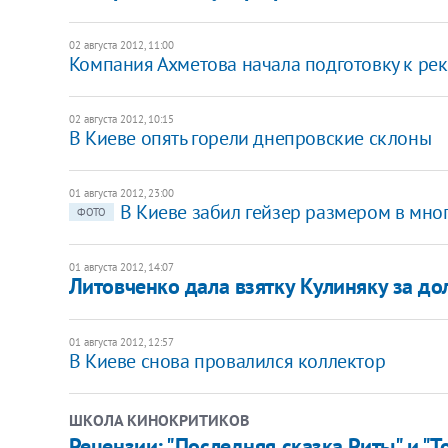
02 августа 2012, 11:00
Компания Ахметова начала подготовку к ре
02 августа 2012, 10:15
В Киеве опять горели днепровские склоны
01 августа 2012, 23:00
В Киеве забил гейзер размером в мн
ФОТО
01 августа 2012, 14:07
Литовченко дала взятку Кулиняку за до
01 августа 2012, 12:57
В Киеве снова провалился коллектор
ШКОЛА КИНОКРИТИКОВ
Рецензии: "Последняя сказка Риты" и 