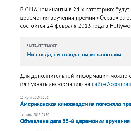
В США номинанты в 24-х категориях будут 
церемония вручения премии «Оскар» за за
состоится 24 февраля 2013 года в Hollywo
ЧИТАЙТЕ ТАКЖЕ
Ни стыда, ни голода, ни меланхолии
Для дополнительной информации можно о
или узнать информацию на
сайте Ассоциа
12 июля 2010, 15:31
Американская киноакадемия поменяла пра
16 марта 2012, 06:50
Объявлена дата 85-й церемонии вручения 