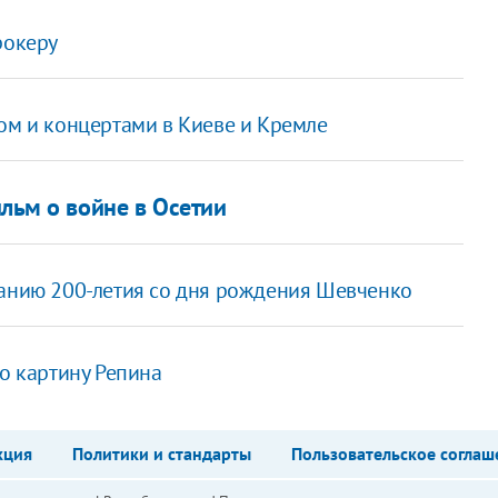
рокеру
ром и концертами в Киеве и Кремле
льм о войне в Осетии
ванию 200-летия со дня рождения Шевченко
 картину Репина
кция
Политики и стандарты
Пользовательское соглаш