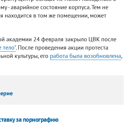
у - аварийное состояние корпуса. Тем не
ая находится в том же помещении, может
ой академии 24 февраля закрыло ЦВК после
 тело"
. После проведения акции протеста
ьной культуры, его
работа была возобновлена
,
верие
ставку за порнографию