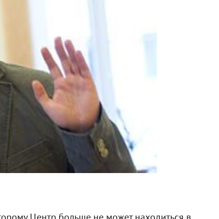
оторому Центр больше не может находиться в