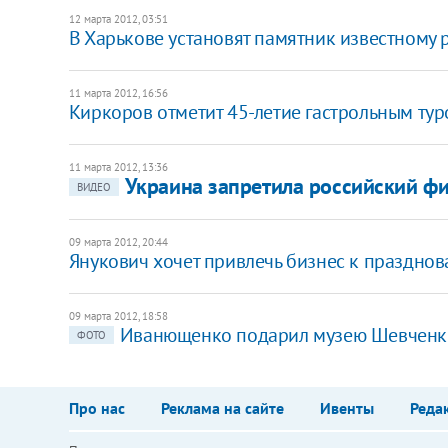
12 марта 2012, 03:51
В Харькове установят памятник известному 
11 марта 2012, 16:56
​Киркоров отметит 45-летие гастрольным ту
11 марта 2012, 13:36
Украина запретила российский фи
ВИДЕО
09 марта 2012, 20:44
Янукович хочет привлечь бизнес к праздно
09 марта 2012, 18:58
Иванющенко подарил музею Шевченко
ФОТО
Про нас
Реклама на сайте
Ивенты
Реда