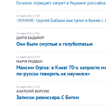
Госкино отрицает запрет в Украине российско
12 марта 2012, 17:55
Сергей Бабкин выступит в Киеве 
ЭКСКЛЮЗИВ
12 марта 2012, 17:01
ДАРІЯ БАДЬЙОР
Они были смуглые и голубоглазые
12 марта 2012, 13:23
МАРІЯ РИДВАН
​Максим Стріха: в Києві 70-х запросто м
по-русски говорить не научился»
12 марта 2012, 11:15
АНАТОЛІЙ БОРСЮК
Записки режиссера. С Богом