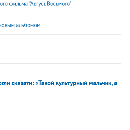
го фильма "Август. Восьмого"
с новым альбомом
огли сказати: «Такой культурный мальчик, а