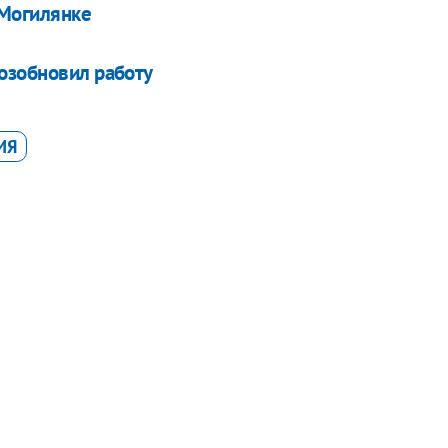
 Могилянке
озобновил работу
ИЯ