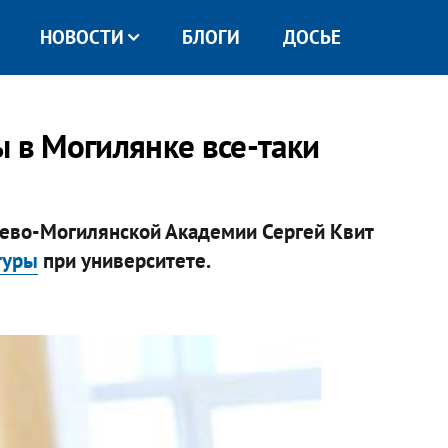
НОВОСТИ
БЛОГИ
ДОСЬЕ
ы в Могилянке все-таки
Киево-Могилянской Академии Сергей Квит
туры
при университете.