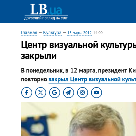
Главная
—
Культура
—
13 марта 2012
, 14:00
Центр визуальной культур
закрыли
В понедельник, в 12 марта, президент 
повторно
закрыл Центр визуальной куль