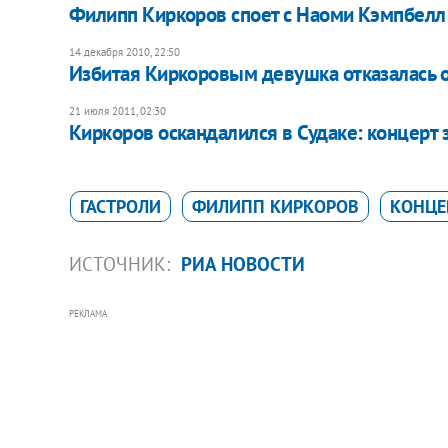
Филипп Киркоров споет с Наоми Кэмпбелл
14 декабря 2010, 22:50
Избитая Киркоровым девушка отказалась 
21 июля 2011, 02:30
Киркоров оскандалился в Судаке: концерт 
ГАСТРОЛИ
ФИЛИПП КИРКОРОВ
КОНЦЕ
ИСТОЧНИК:
РИА НОВОСТИ
РЕКЛАМА