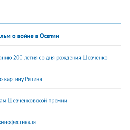
льм о войне в Осетии
ванию 200-летия со дня рождения Шевченко
 картину Репина
атам Шевченковской премии
 кинофестиваля