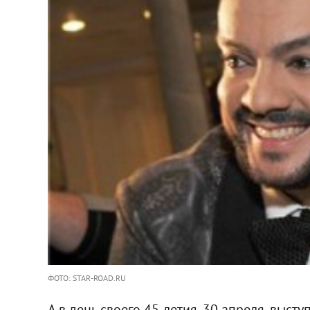
ФОТО: STAR-ROAD.RU
А в день своего 45-летия, 30 апреля, выс