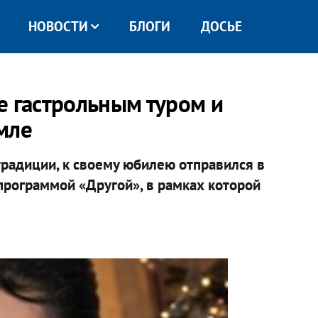
НОВОСТИ
БЛОГИ
ДОСЬЕ
е гастрольным туром и
мле
 традиции, к своему юбилею отправился в
программой «Другой», в рамках которой