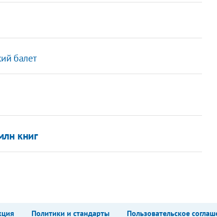
кий балет
млн книг
кция
Политики и стандарты
Пользовательское соглаш