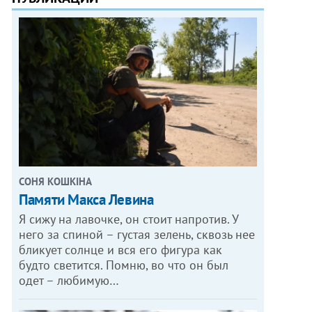
СОНЯ КОШКІНА
Памяти Макса Левина
Я сижу на лавочке, он стоит напротив. У
него за спиной – густая зелень, сквозь нее
бликует солнце и вся его фигура как
будто светится. Помню, во что он был
одет – любимую…