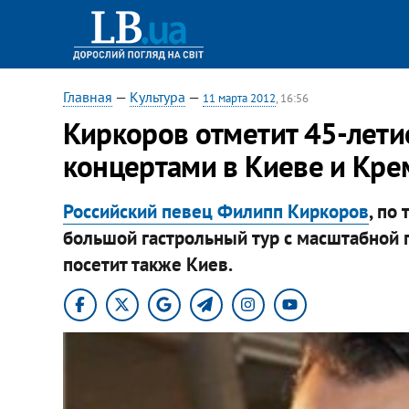
Главная
—
Культура
—
11 марта 2012
, 16:56
​Киркоров отметит 45-лети
концертами в Киеве и Кре
Российский певец Филипп Киркоров
, по
большой гастрольный тур с масштабной 
посетит также Киев.