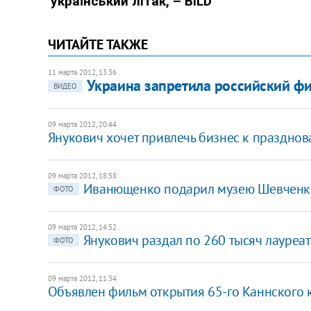
ЧИТАЙТЕ ТАКЖЕ
11 марта 2012, 13:36
Украина запретила российский фи
ВИДЕО
09 марта 2012, 20:44
Янукович хочет привлечь бизнес к праздно
09 марта 2012, 18:58
Иванющенко подарил музею Шевченко
ФОТО
09 марта 2012, 14:52
Янукович раздал по 260 тысяч лауре
ФОТО
09 марта 2012, 11:34
Объявлен фильм открытия 65-го Каннского