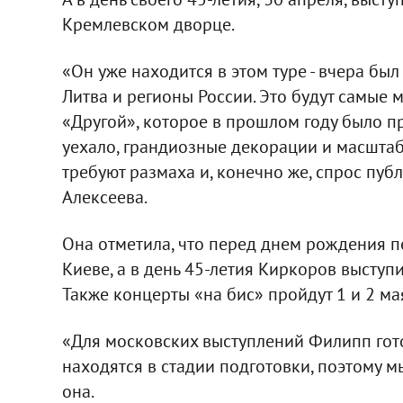
Кремлевском дворце.
«Он уже находится в этом туре - вчера был
Литва и регионы России. Это будут самые 
«Другой», которое в прошлом году было п
уехало, грандиозные декорации и масштаб
требуют размаха и, конечно же, спрос публ
Алексеева.
Она отметила, что перед днем рождения п
Киеве, а в день 45-летия Киркоров выступ
Также концерты «на бис» пройдут 1 и 2 ма
«Для московских выступлений Филипп гото
находятся в стадии подготовки, поэтому мы
она.