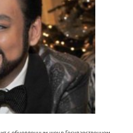
тупит с обновленным шоу в Государственном