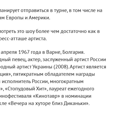
анирует отправиться в турне, в том числе на
дам Европы и Америки.
отреть это шоу более чем достаточно как в
ресс-атташе артиста.
преля 1967 года в Варне, Болгария.
дный певец, актер, заслуженный артист России
родный артист Украины (2008). Артист является
ция», пятикратным обладателем награды
 исполнитель России, многократным
, «Стопудовый Хит», лауреат ежегодного
кинофестиваля «Кинотавр» в номинации
кле «Вечера на хуторе близ Диканьки».