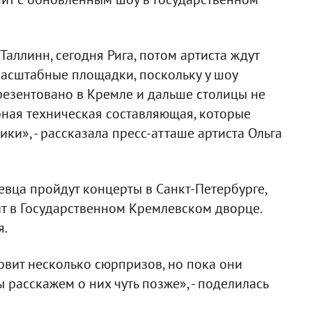
 Таллинн, сегодня Рига, потом артиста ждут
масштабные площадки, поскольку у шоу
резентовано в Кремле и дальше столицы не
ная техническая составляющая, которые
ики», - рассказала пресс-атташе артиста Ольга
евца пройдут концерты в Санкт-Петербурге,
ит в Государственном Кремлевском дворце.
я.
вит несколько сюрпризов, но пока они
 расскажем о них чуть позже», - поделилась