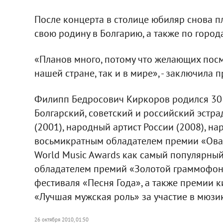
После концерта в столице юбиляр снова пл
свою родину в Болгарию, а также по горо
«Планов много, потому что желающих посм
нашей стране, так и в мире», - заключила п
Филипп Бедросович Киркоров родился 30 а
Болгарский, советский и российский эстра
(2001), народный артист России (2008), на
восьмикратным обладателем премии «Ова
World Music Awards как самый популярный
обладателем премий «Золотой граммофон»
фестиваля «Песня Года», а также премии 
«Лучшая мужская роль» за участие в мюзи
26 октября 2010, 01:50