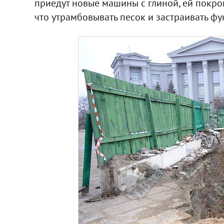
приедут новые машины с глиной, ей покрою
что утрамбовывать песок и застраивать фу