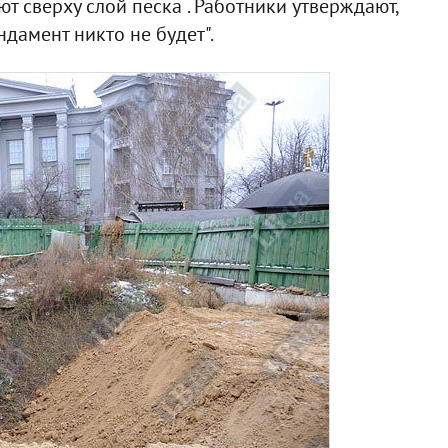
т сверху слой песка . Работники утверждают,
ндамент никто не будет".