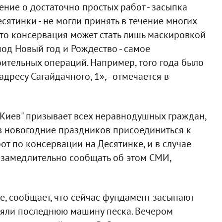
ение о достаточно простых работ - засыпка
ятинки - не могли принять в течение многих
что консервация может стать лишь маскировкой
од Новый год и Рождество - самое
ительных операций. Например, того года было
 адресу Сагайдачного, 1», - отмечается в
Киев" призывает всех неравнодушных граждан,
 в новогодние праздников присоединиться к
т по консервации на Десятинке, и в случае
замедлительно сообщать об этом СМИ,
е, сообщает, что сейчас фундамент засыпают
ляли последнюю машину песка. Вечером