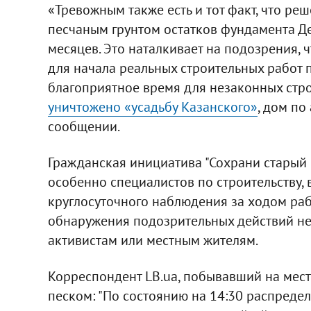
«Тревожным также есть и тот факт, что реш
песчаным грунтом остатков фундамента Дес
месяцев. Это наталкивает на подозрения, 
для начала реальных строительных работ п
благоприятное время для незаконных стро
уничтожено «усадьбу Казанского»
, дом по
сообщении.
Гражданская инициатива "Сохрани старый 
особенно специалистов по строительству,
круглосуточного наблюдения за ходом рабо
обнаружения подозрительных действий не
активистам или местным жителям.
Корреспондент LB.ua, побывавший на мест
песком: "По состоянию на 14:30 распреде