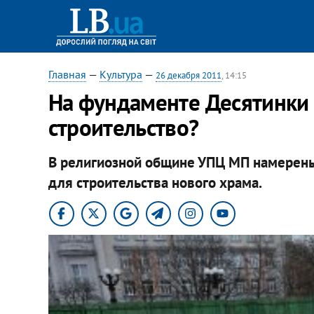
Главная
—
Культура
—
26 декабря 2011
, 14:15
На фундаменте Десятинки –
строительство?
В религиозной общине УПЦ МП намерены 
для строительства нового храма.