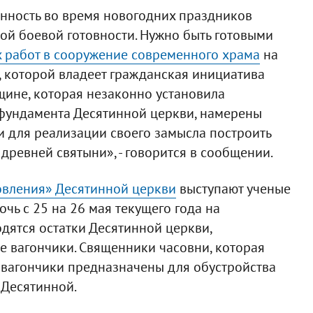
венность во время новогодних праздников
ой боевой готовности. Нужно быть готовыми
 работ в сооружение современного храма
на
 которой владеет гражданская инициатива
щине, которая незаконно установила
фундамента Десятинной церкви, намерены
и для реализации своего замысла построить
ревней святыни», - говорится в сообщении.
овления» Десятинной церкви
выступают ученые
чь с 25 на 26 мая текущего года на
дятся остатки Десятинной церкви,
 вагончики. Священники часовни, которая
и вагончики предназначены для обустройства
 Десятинной.