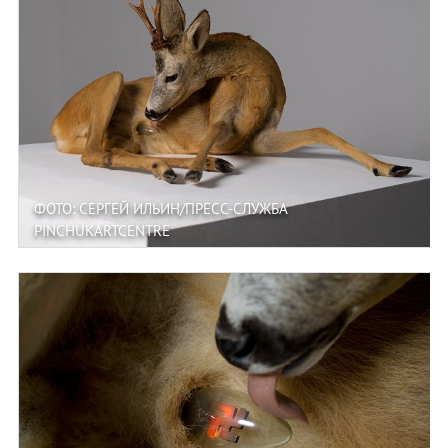
ФОТО: СЕРГЕЙ ИЛЬИН/ПРЕСС-СЛУЖБА
PINCHUKARTCENTRE