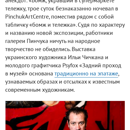
анекдот: «Бомж, укравший в супермаркете
тележку, трое суток безнаказанно ночевал в
PinchukArtCentre, поместив рядом с собой
табличку «бомж и тележка». Судя по характеру
и названию новой экспозиции, работники
галереи Пинчука ничуть на народное
творчество не обиделись. Выставка
украинского художника Ильи Чичкана и
молодого графитчика Psyfox «Задний проход
в музей» основана
традиционно на эпатаже
,
узнаваемых образах и отсылках к известным
современным художникам.