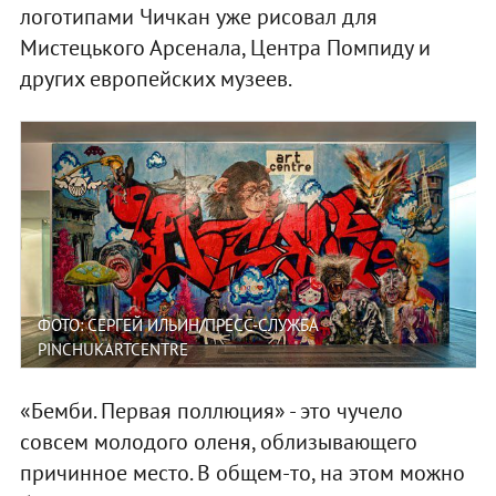
логотипами Чичкан уже рисовал для
Мистецького Арсенала, Центра Помпиду и
других европейских музеев.
ФОТО: СЕРГЕЙ ИЛЬИН/ПРЕСС-СЛУЖБА
PINCHUKARTCENTRE
«Бемби. Первая поллюция» - это чучело
совсем молодого оленя, облизывающего
причинное место. В общем-то, на этом можно