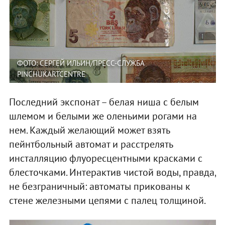
ФОТО: СЕРГЕЙ ИЛЬИН/ПРЕСС-СЛУЖБА
PINCHUKARTCENTRE
Последний экспонат – белая ниша с белым
шлемом и белыми же оленьими рогами на
нем. Каждый желающий может взять
пейнтбольный автомат и расстрелять
инсталляцию флуоресцентными красками с
блесточками. Интерактив чистой воды, правда,
не безграничный: автоматы прикованы к
стене железными цепями с палец толщиной.