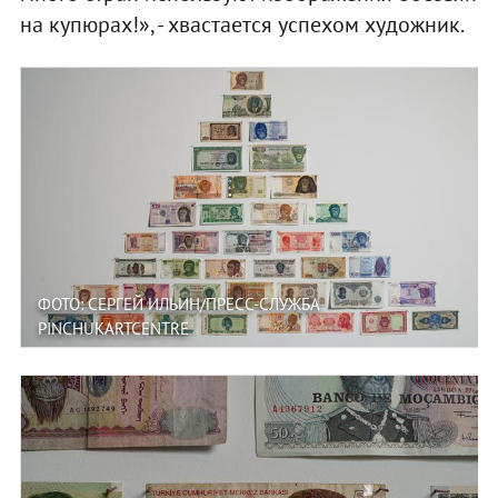
на купюрах!», - хвастается успехом художник.
ФОТО: СЕРГЕЙ ИЛЬИН/ПРЕСС-СЛУЖБА
PINCHUKARTCENTRE