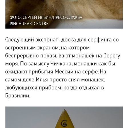
ФОТО: СЕРГЕЙ ИЛЬИН/ПРЕСС-СЛУЖБА
PINCHUKARTCENTRE
Следующий экспонат - доска для серфинга со
встроенным экраном, на котором
беспрерывно показывают монашек на берегу
моря. По замыслу Чичкана, монашки как бы
ожидают прибытия Мессии на серфе. На
самом деле Илья просто снял монашек,
любующихся прибоем, когда отдыхал в
Бразилии.