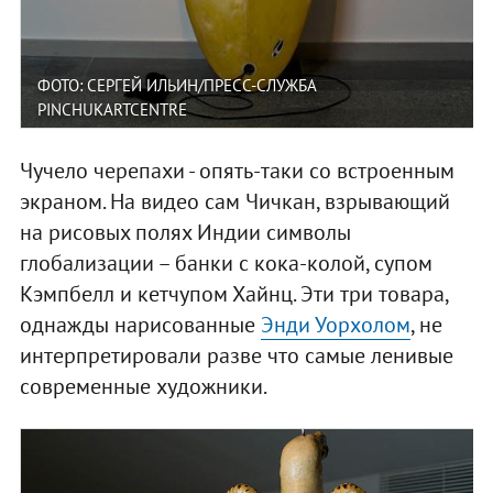
ФОТО: СЕРГЕЙ ИЛЬИН/ПРЕСС-СЛУЖБА
PINCHUKARTCENTRE
Чучело черепахи - опять-таки со встроенным
экраном. На видео сам Чичкан, взрывающий
на рисовых полях Индии символы
глобализации – банки с кока-колой, супом
Кэмпбелл и кетчупом Хайнц. Эти три товара,
однажды нарисованные
Энди Уорхолом
, не
интерпретировали разве что самые ленивые
современные художники.