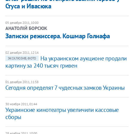
Стуса и Ивасюка
05 декабря 2011, 10:00
АНАТОЛІЙ БОРСЮК
Записки режиссера. Кошмар Голиафа
02 декабря 2011, 12:14
На украинском аукционе продали
ЭКСКЛЮЗИВ, ФОТО
картину за 240 тысяч гривен
01 декабря 2011, 11:58
Сегодня определят 7 чудесных замков Украины
30 ноября 2011, 01:44
​Украинские кинотеатры увеличили кассовые
сборы
28 ноября 2011, 10:00