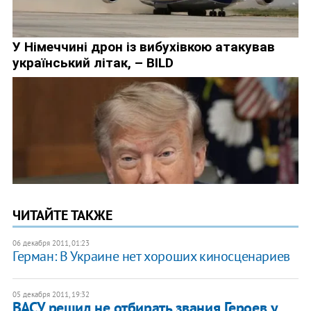
ЧИТАЙТЕ ТАКЖЕ
06 декабря 2011, 01:23
​Герман: В Украине нет хороших киносценариев
05 декабря 2011, 19:32
ВАСУ решил не отбирать звания Героев у