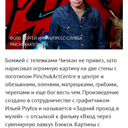
ФОТО: СЕРГЕЙ ИЛЬИН/ПРЕСС-СЛУЖБА
PINCHUKARTCENTRE
Бомжей с тележками Чичкан не привез, зато
нарисовал огромную картину на две стены с
логотипом PinchukArtCentre в центре и
обезьянами, оленями, матрешками, грибами,
черепами и еще бог весть чем. Произведение
создано в сотрудничестве с графитчиком
Ильей Psyfox и называется «Задний проход в
музей» - с отсылкой к фильму «Вход через
сувенирную лавку» Бэнкси. Картины с