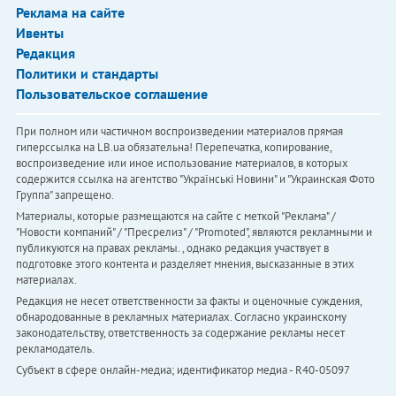
Реклама на сайте
Ивенты
Редакция
Политики и стандарты
Пользовательское соглашение
При полном или частичном воспроизведении материалов прямая
гиперссылка на LB.ua обязательна! Перепечатка, копирование,
воспроизведение или иное использование материалов, в которых
содержится ссылка на агентство "Українськi Новини" и "Украинская Фото
Группа" запрещено.
Материалы, которые размещаются на сайте с меткой "Реклама" /
"Новости компаний" / "Пресрелиз" / "Promoted", являются рекламными и
публикуются на правах рекламы. , однако редакция участвует в
подготовке этого контента и разделяет мнения, высказанные в этих
материалах.
Редакция не несет ответственности за факты и оценочные суждения,
обнародованные в рекламных материалах. Согласно украинскому
законодательству, ответственность за содержание рекламы несет
рекламодатель.
Субъект в сфере онлайн-медиа; идентификатор медиа - R40-05097