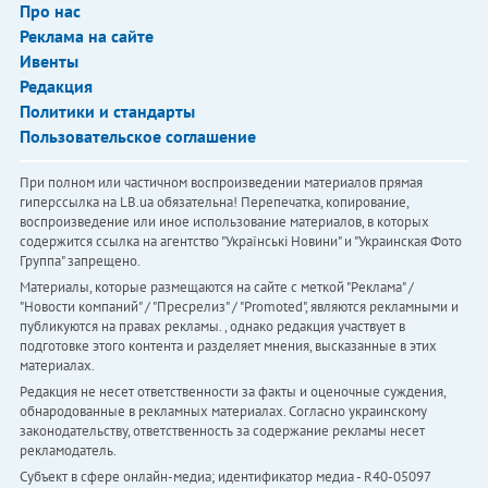
Про нас
Реклама на сайте
Ивенты
Редакция
Политики и стандарты
Пользовательское соглашение
При полном или частичном воспроизведении материалов прямая
гиперссылка на LB.ua обязательна! Перепечатка, копирование,
воспроизведение или иное использование материалов, в которых
содержится ссылка на агентство "Українськi Новини" и "Украинская Фото
Группа" запрещено.
Материалы, которые размещаются на сайте с меткой "Реклама" /
"Новости компаний" / "Пресрелиз" / "Promoted", являются рекламными и
публикуются на правах рекламы. , однако редакция участвует в
подготовке этого контента и разделяет мнения, высказанные в этих
материалах.
Редакция не несет ответственности за факты и оценочные суждения,
обнародованные в рекламных материалах. Согласно украинскому
законодательству, ответственность за содержание рекламы несет
рекламодатель.
Субъект в сфере онлайн-медиа; идентификатор медиа - R40-05097