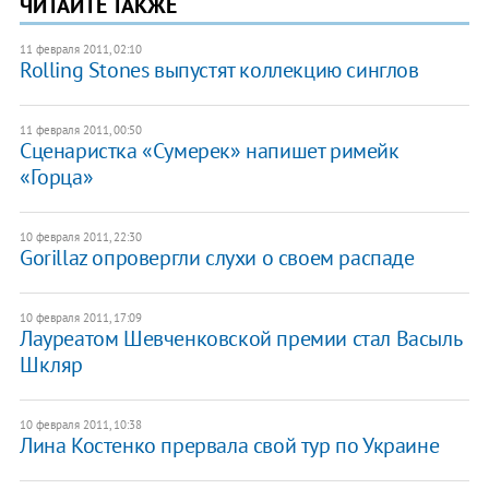
ЧИТАЙТЕ ТАКЖЕ
11 февраля 2011, 02:10
Rolling Stones выпустят коллекцию синглов
11 февраля 2011, 00:50
Сценаристка «Сумерек» напишет римейк
«Горца»
10 февраля 2011, 22:30
Gorillaz опровергли слухи о своем распаде
10 февраля 2011, 17:09
Лауреатом Шевченковской премии стал Васыль
Шкляр
10 февраля 2011, 10:38
Лина Костенко прервала свой тур по Украине