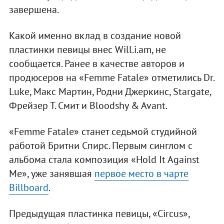
завершена.
Какой именно вклад в создание новой
пластинки певицы внес Will.i.am, не
сообщается. Ранее в качестве авторов и
продюсеров на «Femme Fatale» отметились Dr.
Luke, Макс Мартин, Родни Джеркинс, Stargate,
Фрейзер Т. Смит и Bloodshy & Avant.
«Femme Fatale» станет седьмой студийной
работой Бритни Спирс. Первым синглом с
альбома стала композиция «Hold It Against
Me», уже занявшая
первое место в чарте
Billboard
.
Предыдущая пластинка певицы, «Circus»,