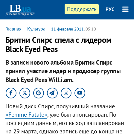
Поддержать
РУС
Главная
—
Культура
—
11 февраля 2011
, 05:10
Бритни Спирс спела с лидером
Black Eyed Peas
В записи нового альбома Бритни Спирс
принял участие лидер и продюсер группы
Black Eyed Peas Will.i.am.
Новый диск Спирс, получивший название
«Femme Fatale»
, уже был анонсирован. По
последним данным, его выход запланирован
на 29 марта, однако запись еще до конца не