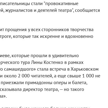
 писательницы стали "провокативные
, журналистов и деятелей театра", сообщается
ит прощения у всех сторонников творчества
троге, которые так искренне и вдохновенно
иеве, которые прошли в удивительно
рческого тура Лины Костенко в рамках
го самашедшого» стала встреча в Харьковском
и около 2 000 читателей, а еще свыше 1 000 не
й приезжали примадонны оперы и балета,
сказывала директор театра, — но такого
а».