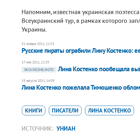
Напомним, известная украинская поэтесса
Всеукраинский тур, в рамках которого зап
Украины.
31 января 2011, 11:53
Русские пираты ограбили Лину Костенко: е
17 мая 2011, 12:29
Лина Костенко пообещала вы
ЭКСКЛЮЗИВ, ФОТО
19 августа 2011, 14:09
Лина Костенко пожелала Тимошенко облом
КНИГИ
ПИСАТЕЛИ
ЛИНА КОСТЕНКО
ИСТОЧНИК:
УНИАН