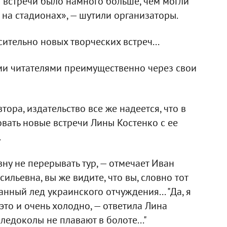
а встречи было намного больше, чем могли
 на стадионах», — шутили организаторы.
ительно новых творческих встреч...
ими читателями преимущественно через свои
ора, издательство все же надеется, что в
вать новые встречи Лины Костенко с ее
.
вну не перерывать тур, — отмечает Иван
сильевна, вы же видите, что вы, словно тот
нный лед украинского отчуждения... "Да, я
 это и очень холодно, — ответила Лина
 ледоколы не плавают в болоте..."