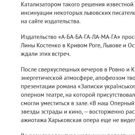
Катализатором такого решения известной
инсинуации некоторых львовских писателей
на сайте издательства.
Издательство «А-БА-БА-ГА-ЛА-МА-ГА» прос
Лины Костенко в Кривом Роге, Львове и Ос
ждали этих встреч.
После сверхуспешных вечеров в Ровно и К
энергетической атмосфере, апофеозом тво
презентации романа «Записки українсько
оперном театре, на которой присутствовал
смогли уместиться в зале. «В наш Оперны
звезды эстрады и кино, — восторженно рас
ажиотажа Харьковская опера еще не видел