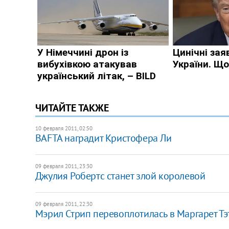
ЧИТАЙТЕ ТАКЖЕ
10 февраля 2011, 02:50
BAFTA наградит Кристофера Ли
09 февраля 2011, 23:30
Джулия Робертс станет злой королевой
09 февраля 2011, 22:30
Мэрил Стрип перевоплотилась в Маргарет Тэ