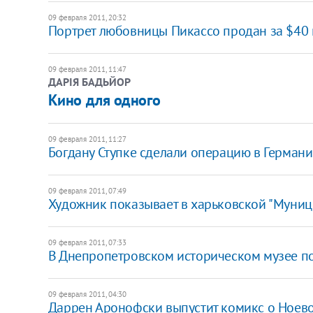
09 февраля 2011, 20:32
Портрет любовницы Пикассо продан за $40
09 февраля 2011, 11:47
ДАРІЯ БАДЬЙОР
Кино для одного
09 февраля 2011, 11:27
Богдану Ступке сделали операцию в Герман
09 февраля 2011, 07:49
Художник показывает в харьковской "Муниц
09 февраля 2011, 07:33
В Днепропетровском историческом музее п
09 февраля 2011, 04:30
Даррен Аронофски выпустит комикс о Ноево