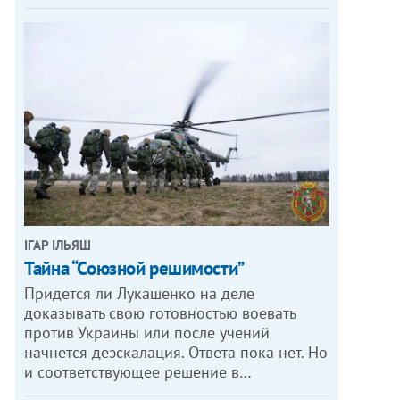
ІГАР ІЛЬЯШ
Тайна “Союзной решимости”
Придется ли Лукашенко на деле
доказывать свою готовностью воевать
против Украины или после учений
начнется деэскалация. Ответа пока нет. Но
и соответствующее решение в…