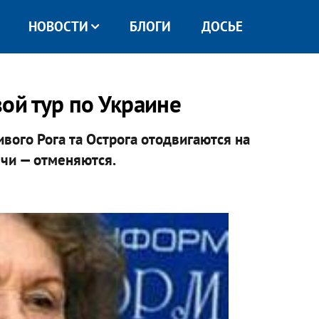
НОВОСТИ
БЛОГИ
ДОСЬЕ
ой тур по Украине
вого Рога та Острога отодвигаются на
ечи — отменяются.