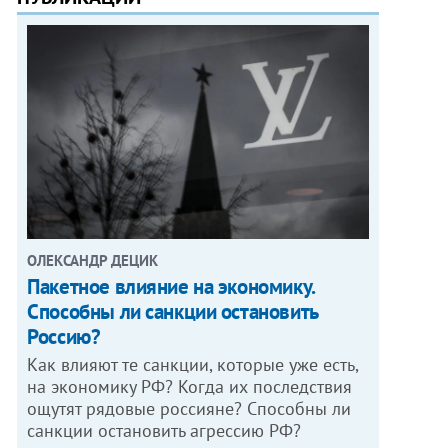
ОЛЕКСАНДР ДЕЦИК
Пакетное влияние на экономику.
Способны ли санкции остановить
Россию?
Как влияют те санкции, которые уже есть,
на экономику РФ? Когда их последствия
ощутят рядовые россияне? Способны ли
санкции остановить агрессию РФ?