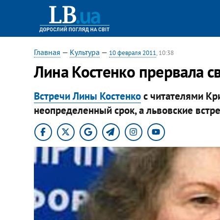
Главная
—
Культура
—
10 февраля 2011
, 10:38
Лина Костенко прервала св
Встречи Лины Костенко
с читателями Кри
неопределенный срок, а львовские встр