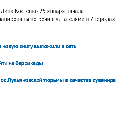
 Лина Костенко 25 января начала
ланированы встречи с читателями в 7 городах
е новую книгу выложили в сеть
йти на баррикады
ок Лукьяновской тюрьмы в качестве сувенира