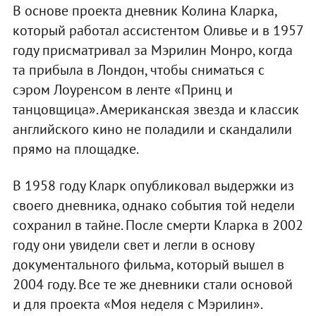
В основе проекта дневник Колина Кларка,
который работал ассистентом Оливье и в 1957
году присматривал за Мэрилин Монро, когда
та прибыла в Лондон, чтобы сниматься с
сэром Лоуренсом в ленте «Принц и
танцовщица». Американская звезда и классик
английского кино не поладили и скандалили
прямо на площадке.
В 1958 году Кларк опубликовал выдержки из
своего дневника, однако события той недели
сохранил в тайне. После смерти Кларка в 2002
году они увидели свет и легли в основу
документального фильма, который вышел в
2004 году. Все те же дневники стали основой
и для проекта «Моя неделя с Мэрилин».