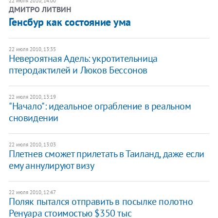
22 июля 2010, 14:00
ДМИТРО ЛИТВИН
Генсбур как состояние ума
22 июля 2010, 13:35
Невероятная Адель: укротительница
птеродактилей и Люков Бессонов
22 июля 2010, 13:19
"Начало": идеальное ограбление в реальном
сновидении
22 июля 2010, 13:03
Плетнев сможет прилетать в Таиланд, даже если
ему аннулируют визу
22 июля 2010, 12:47
Поляк пытался отправить в посылке полотно
Ренуара стоимостью $350 тыс