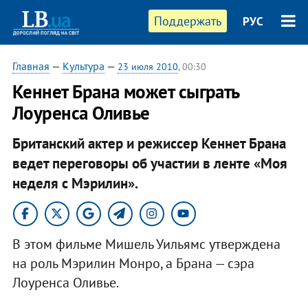
Поддержать
РУС
Главная
—
Культура
—
23 июля 2010
, 00:30
Кеннет Брана может сыграть
Лоуренса Оливье
Британский актер и режиссер Кеннет Брана
ведет переговоры об участии в ленте «Моя
неделя с Мэрилин».
В этом фильме Мишель Уильямс утверждена
на роль Мэрилин Монро, а Брана — сэра
Лоуренса Оливье.