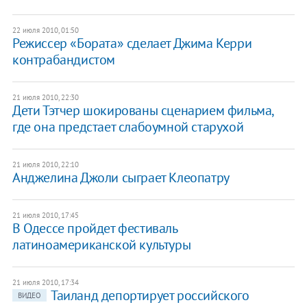
22 июля 2010, 01:50
Режиссер «Бората» сделает Джима Керри
контрабандистом
21 июля 2010, 22:30
Дети Тэтчер шокированы сценарием фильма,
где она предстает слабоумной старухой
21 июля 2010, 22:10
Анджелина Джоли сыграет Клеопатру
21 июля 2010, 17:45
В Одессе пройдет фестиваль
латиноамериканской культуры
21 июля 2010, 17:34
Таиланд депортирует российского
ВИДЕО