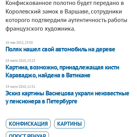
Конфискованное полотно будет передано в
Королевский замок в Варшаве, сотрудники
которого подтвердили аутентичность работы
французского художника.
10 мая 2012, 23:50
Поляк нашел свой автомобиль на дереве
19 июля 2010, 13:23
Картина, возможно, принадлежащая кисти
Караваджо, найдена в Ватикане
19 июля 2010, 11:51
Эскиз картины Васнецова украли неизвестные
у пенсионера в Петербурге
КОНФИСКАЦИЯ
КАРТИНЫ
ОГЮСТ РЕНУАР