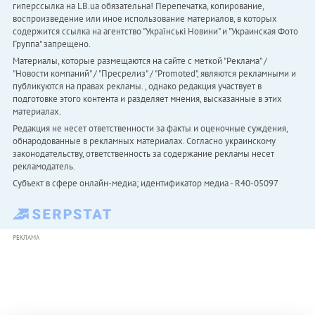
гиперссылка на LB.ua обязательна! Перепечатка, копирование,
воспроизведение или иное использование материалов, в которых
содержится ссылка на агентство "Українськi Новини" и "Украинская Фото
Группа" запрещено.
Материалы, которые размещаются на сайте с меткой "Реклама" /
"Новости компаний" / "Пресрелиз" / "Promoted", являются рекламными и
публикуются на правах рекламы. , однако редакция участвует в
подготовке этого контента и разделяет мнения, высказанные в этих
материалах.
Редакция не несет ответственности за факты и оценочные суждения,
обнародованные в рекламных материалах. Согласно украинскому
законодательству, ответственность за содержание рекламы несет
рекламодатель.
Субъект в сфере онлайн-медиа; идентификатор медиа - R40-05097
РЕКЛАМА