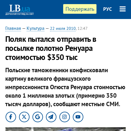
Поддержать
РУС
Главная
—
Культура
—
22 июля 2010
, 12:47
Поляк пытался отправить в
посылке полотно Ренуара
стоимостью $350 тыс
Польские таможенники конфисковали
картину великого французского
импрессиониста Огюста Ренуара стоимостью
около 1 миллиона злотых (примерно 350
тысяч долларов), сообщают местные СМИ.