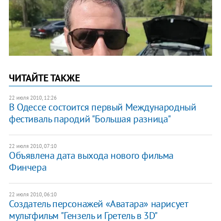
ЧИТАЙТЕ ТАКЖЕ
22 июля 2010, 12:26
В Одессе состоится первый Международный
фестиваль пародий "Большая разница"
22 июля 2010, 07:10
Объявлена дата выхода нового фильма
Финчера
22 июля 2010, 06:10
Создатель персонажей «Аватара» нарисует
мультфильм "Гензель и Гретель в 3D"