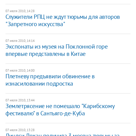
07 июля 2010, 14:28
Служители РПЦ не ждут тюрьмы для авторов
"Запретного искусства"
07 июля 2010, 14:14
Экспонаты из музея на Поклонной горе
впервые представлены в Китае
07 июля 2010, 14:00
Плетневу предъявили обвинение в
изнасиловании подростка
07 июля 2010, 13:44
Землетрясение не помешало "Карибскому
фестивалю" в Сантьяго-де-Куба
07 июля 2010, 13:28
Линдси Лохан получила 3 месяца тюрьмы за