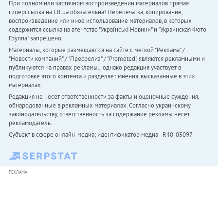
При полном или частичном воспроизведении материалов прямая
гиперссылка на LB.ua обязательна! Перепечатка, копирование,
воспроизведение или иное использование материалов, в которых
содержится ссылка на агентство "Українськi Новини" и "Украинская Фото
Группа" запрещено.
Материалы, которые размещаются на сайте с меткой "Реклама" /
"Новости компаний" / "Пресрелиз" / "Promoted", являются рекламными и
публикуются на правах рекламы. , однако редакция участвует в
подготовке этого контента и разделяет мнения, высказанные в этих
материалах.
Редакция не несет ответственности за факты и оценочные суждения,
обнародованные в рекламных материалах. Согласно украинскому
законодательству, ответственность за содержание рекламы несет
рекламодатель.
Субъект в сфере онлайн-медиа; идентификатор медиа - R40-05097
РЕКЛАМА