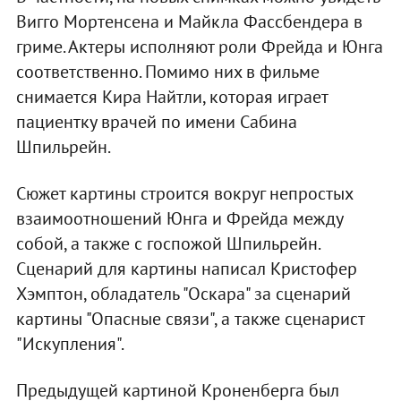
Вигго Мортенсена и Майкла Фассбендера в
гриме. Актеры исполняют роли Фрейда и Юнга
соответственно. Помимо них в фильме
снимается Кира Найтли, которая играет
пациентку врачей по имени Сабина
Шпильрейн.
Сюжет картины строится вокруг непростых
взаимоотношений Юнга и Фрейда между
собой, а также с госпожой Шпильрейн.
Сценарий для картины написал Кристофер
Хэмптон, обладатель "Оскара" за сценарий
картины "Опасные связи", а также сценарист
"Искупления".
Предыдущей картиной Кроненберга был