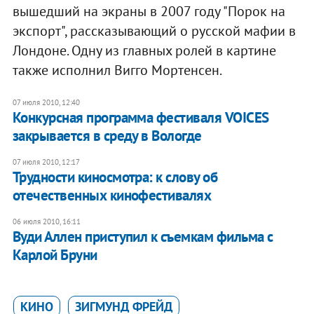
вышедший на экраны в 2007 году "Порок на
экспорт", рассказывающий о русской мафии в
Лондоне. Одну из главных ролей в картине
также исполнил Вигго Мортенсен.
07 июля 2010, 12:40
Конкурсная программа фестиваля VOICES
закрывается в среду в Вологде
07 июля 2010, 12:17
Трудности киносмотра: к слову об
отечественных кинофестивалях
06 июля 2010, 16:11
Вуди Аллен приступил к съемкам фильма с
Карлой Бруни
КИНО
ЗИГМУНД ФРЕЙД