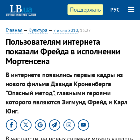
Поддержать
РУС
Главная
—
Культура
—
7 июля 2010
, 15:27
Пользователям интернета
показали Фрейда в исполнении
Мортенсена
В интернете появились первые кадры из
нового фильма Дэвида Кроненберга
"Опасный метод", главными героями
которого являются Зигмунд Фрейд и Карл
Юнг.
В частности, на новых снимках можно увидеть