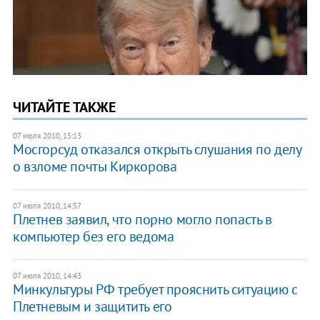
ЧИТАЙТЕ ТАКЖЕ
07 июля 2010, 15:13
Мосгорсуд отказался открыть слушания по делу
о взломе почты Киркорова
07 июля 2010, 14:57
Плетнев заявил, что порно могло попасть в
компьютер без его ведома
07 июля 2010, 14:43
Минкультуры РФ требует прояснить ситуацию с
Плетневым и защитить его