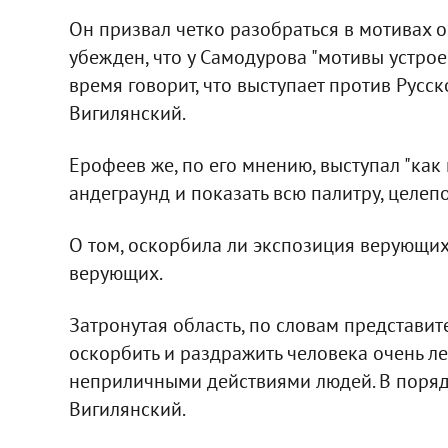
Он призвал четко разобраться в мотивах 
убежден, что у Самодурова "мотивы устрое
время говорит, что выступает против Русск
Вигилянский.
Ерофеев же, по его мнению, выступал "как
андеграунд и показать всю палитру, целеп
О том, оскорбила ли экспозиция верующих
верующих.
Затронутая область, по словам представите
оскорбить и раздражить человека очень лег
неприличными действиями людей. В порядо
Вигилянский.