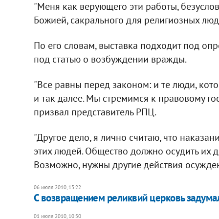
"Меня как верующего эти работы, безуслов
Божией, сакрального для религиозных людей
По его словам, выставка подходит под опр
под статью о возбуждении вражды.
"Все равны перед законом: и те люди, кот
и так далее. Мы стремимся к правовому гос
призвал представитель РПЦ.
"Другое дело, я лично считаю, что наказа
этих людей. Общество должно осудить их де
Возможно, нужны другие действия осуждени
06 июля 2010, 13:22
С возвращением реликвий церковь задумала
01 июля 2010, 10:50