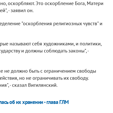
но, оскорбляют. Это оскорбление Бога, Матери
", - заявил он.
еделение "оскорбления религиозных чувств" и
орые называют себя художниками, и политики,
ударству и должны соблюдать законы", -
ние не должно быть с ограничением свободы
йствия, но не ограничивать их свободу.
я", - сказал Вигилянский.
сь об их хранении - глава ГЛМ