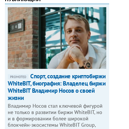
Спорт, создание криптобиржи
PROMOTED
WhiteBIT, биография: Владелец биржи
WhiteBIT Владимир Носов о своей
жизни
Владимир Носов стал ключевой фигурой
не только в развитии биржи WhiteBIT, но
и в формировании более широкой
блокчейн-экосистемы WhiteBIT Group,