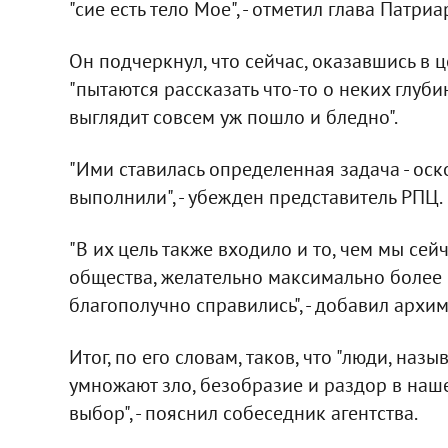
"сие есть тело Мое", - отметил глава Патри
Он подчеркнул, что сейчас, оказавшись в 
"пытаются рассказать что-то о неких глуби
выглядит совсем уж пошло и бледно".
"Ими ставилась определенная задача - оск
выполнили", - убежден представитель РПЦ.
"В их цель также входило и то, чем мы сей
общества, желательно максимально более 
благополучно справились", - добавил архи
Итог, по его словам, таков, что "люди, на
умножают зло, безобразие и раздор в нашем
выбор", - пояснил собеседник агентства.