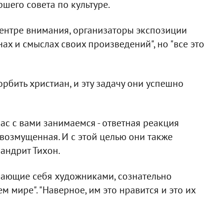
аршего совета по культуре.
центре внимания, организаторы экспозиции
нах и смыслах своих произведений", но "все это
орбить христиан, и эту задачу они успешно
час с вами занимаемся - ответная реакция
возмущенная. И с этой целью они также
мандрит Тихон.
зывающие себя художниками, сознательно
 мире". "Наверное, им это нравится и это их