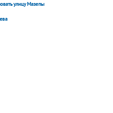
новать улицу Мазепы
ева