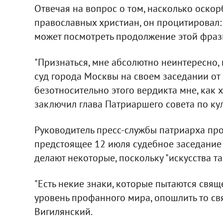
Отвечая на вопрос о том, насколько оско
православных христиан, он процитировал: "
может посмотреть продолжение этой фразы
"Признаться, мне абсолютно неинтересно,
суд города Москвы на своем заседании от
безотносительно этого вердикта мне, как х
заключил глава Патриаршего совета по кул
Руководитель пресс-службы патриарха про
предстоящее 12 июля судебное заседание н
делают некоторые, поскольку "искусства та
"Есть некие знаки, которые пытаются свя
уровень профанного мира, опошлить то свят
Вигилянский.