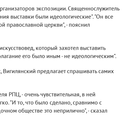
организаторов экспозиции. Священнослужитель
ния выставки были идеологические". "Он все
ой православной церкви", - пояснил
 искусствовед, который захотел выставить
олагание его было иным - не идеологическим".
, Вигилянский предлагает спрашивать самих
ля РПЦ, - очень чувствительная, в ней
ко. "И то, что было сделано, сравнимо с
чном обществе это неприлично", - сказал