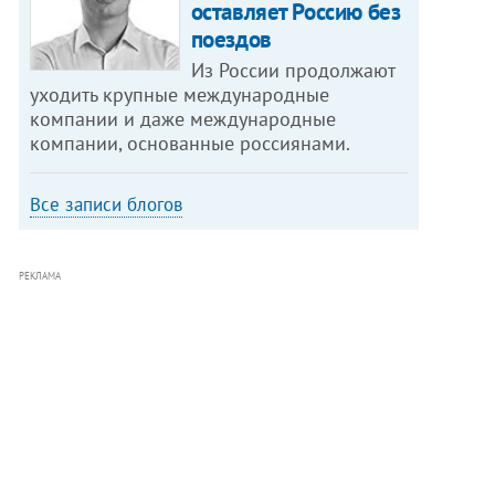
оставляет Россию без
поездов
Из России продолжают
уходить крупные международные
компании и даже международные
компании, основанные россиянами.
Все записи блогов
РЕКЛАМА