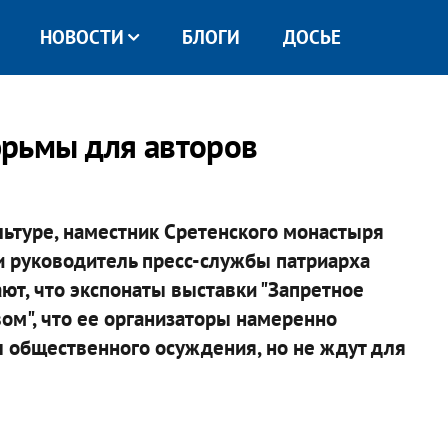
НОВОСТИ
БЛОГИ
ДОСЬЕ
юрьмы для авторов
льтуре, наместник Сретенского монастыря
и руководитель пресс-службы патриарха
ют, что экспонаты выставки "Запретное
вом", что ее организаторы намеренно
 общественного осуждения, но не ждут для