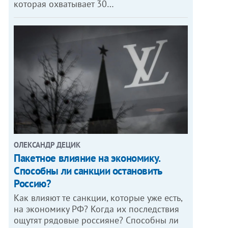
которая охватывает 30…
ОЛЕКСАНДР ДЕЦИК
Пакетное влияние на экономику.
Способны ли санкции остановить
Россию?
Как влияют те санкции, которые уже есть,
на экономику РФ? Когда их последствия
ощутят рядовые россияне? Способны ли