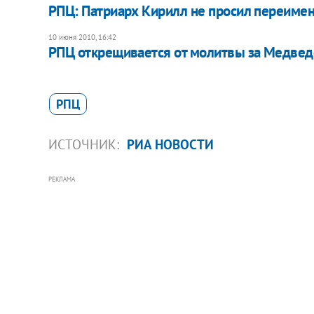
РПЦ: Патриарх Кирилл не просил переиме
10 июня 2010, 16:42
РПЦ открещивается от молитвы за Медвед
РПЦ
ИСТОЧНИК:
РИА НОВОСТИ
РЕКЛАМА