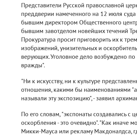
Представители Русской православной цер
преддверии намеченного на 12 июля суда 
бывшим директором Общественного цент
бывшим завотделом новейших течений Тр
Прокуратура просит приговорить их к тр
изображений, унизительных и оскорбител
верующих. Уголовное дело возбуждено по 
вражды".
"Ни к искусству, ни к культуре представле
отношения, какими бы наименованиями "акт
называли эту экспозицию", - заявил архима
По его словам, "экспонаты создавались с
оскорбления - это очевидно". "Как иначе 
Микки-Мауса или рекламу Макдоналдса, где