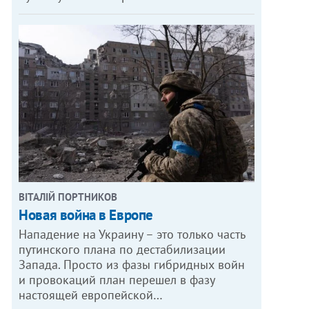
ВІТАЛІЙ ПОРТНИКОВ
Новая война в Европе
Нападение на Украину – это только часть
путинского плана по дестабилизации
Запада. Просто из фазы гибридных войн
и провокаций план перешел в фазу
настоящей европейской…