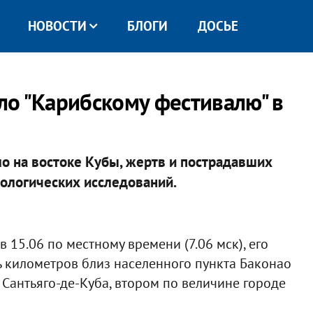
НОВОСТИ
БЛОГИ
ДОСЬЕ
о "Карибскому фестивалю" в
о на востоке Кубы, жертв и пострадавших
ологических исследований.
15.06 по местному времени (7.06 мск), его
ь километров близ населенного пункта Баконао
 Сантьяго-де-Куба, втором по величине городе