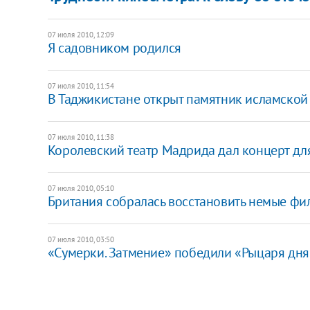
07 июля 2010, 12:09
Я садовником родился
07 июля 2010, 11:54
В Таджикистане открыт памятник исламской 
07 июля 2010, 11:38
Королевский театр Мадрида дал концерт д
07 июля 2010, 05:10
Британия собралась восстановить немые фи
07 июля 2010, 03:50
«Сумерки. Затмение» победили «Рыцаря дня