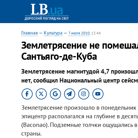
Главная
—
Культура
—
7 июля 2010
, 13:44
Землетрясение не помешал
Сантьяго-де-Куба
Землетрясение магнитудой 4,7 произошл
нет, сообщил Национальный центр сейсм
Землетрясение произошло в понедельник в 
эпицентр располагался на глубине в десят
(Baconao). Подземные толчки ощущались в
страны.