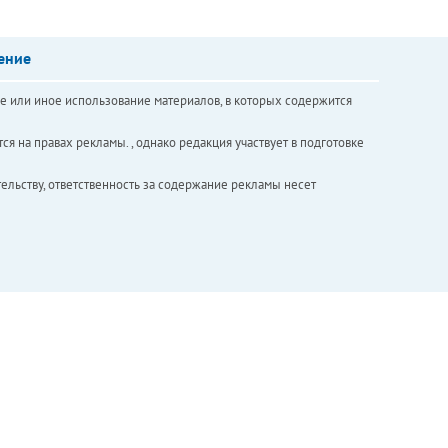
ение
е или иное использование материалов, в которых содержится
ся на правах рекламы. , однако редакция участвует в подготовке
ельству, ответственность за содержание рекламы несет