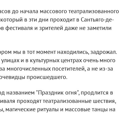
сов до начала массового театрализованного
 который в эти дни проходит в Сантьяго-де-
ов фестиваля и зрителей даже не заметили
ором мы в тот момент находились, задрожал.
а улицах и в культурных центрах очень много
за многочисленных посетителей, а не из-за
очевидцы происшедшего.
од названием "Праздник огня", продлится в
тиваля проходят театрализованные шествия,
ы, магические ритуалы и массовые танцы на