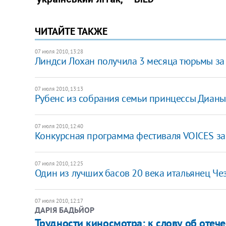
ЧИТАЙТЕ ТАКЖЕ
07 июля 2010, 13:28
Линдси Лохан получила 3 месяца тюрьмы з
07 июля 2010, 13:13
Рубенс из собрания семьи принцессы Дианы
07 июля 2010, 12:40
Конкурсная программа фестиваля VOICES зак
07 июля 2010, 12:25
Один из лучших басов 20 века итальянец Че
07 июля 2010, 12:17
ДАРІЯ БАДЬЙОР
Трудности киносмотра: к слову об оте