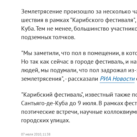
Землетрясение произошло за несколько ча
шествия в рамках "Карибского фестиваля",
Куба. Тем не менее, большинство участник
подземных толчков.
"Мы заметили, что пол в помещении, в кот
Но так как сейчас в городе фестиваль, и н
людей, мы подумали, что пол задрожал из-
землетрясения", - рассказали
РИА Новости
"Карибский фестиваль", известный также п
Сантьяго-де-Куба до 9 июля. В рамках фес
поэтические встречи, научные коллоквиум
городских улицах.
07 июля 2010, 11:38