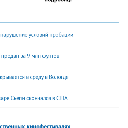
а нарушение условий пробации
 продан за 9 млн фунтов
рывается в среду в Вологде
заре Сьепи скончался в США
чественных кинофестивалях