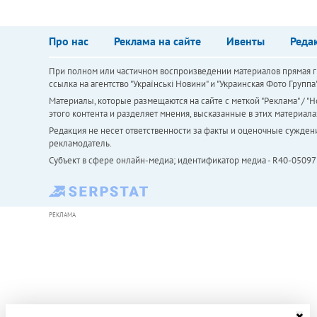
Про нас
Реклама на сайте
Ивенты
Реда
При полном или частичном воспроизведении материалов прямая ги
ссылка на агентство "Українськi Новини" и "Украинская Фото Групп
Материалы, которые размещаются на сайте с меткой "Реклама" / "Но
этого контента и разделяет мнения, высказанные в этих материала
Редакция не несет ответственности за факты и оценочные сужден
рекламодатель.
Субъект в сфере онлайн-медиа; идентификатор медиа - R40-05097
РЕКЛАМА