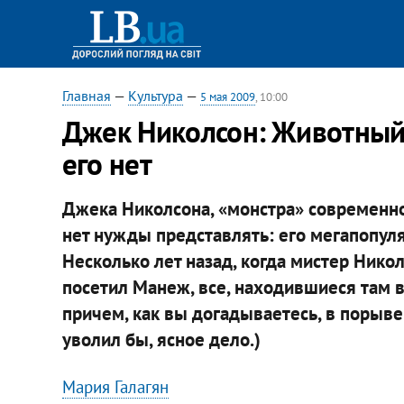
Главная
—
Культура
—
5 мая 2009
, 10:00
Джек Николсон: Животный 
его нет
Джека Николсона, «монстра» современно
нет нужды представлять: его мегапопуля
Несколько лет назад, когда мистер Нико
посетил Манеж, все, находившиеся там в
причем, как вы догадываетесь, в порыве 
уволил бы, ясное дело.)
Мария Галагян