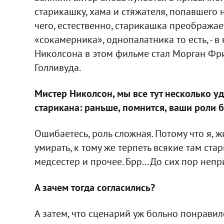
старикашку, хама и стяжателя, попавшего 
чего, естественно, старикашка преображает
«сокамерника», однопалатника то есть, - в
Николсона в этом фильме стал Морган Фр
Голливуда.
Мистер Николсон, мы все тут несколько уд
старикана: раньше, помнится, ваши роли б
Ошибаетесь, роль сложная. Потому что я, 
умирать, к тому же терпеть всякие там ст
медсестер и прочее. Брр... До сих пор непр
А зачем тогда согласились?
А затем, что сценарий уж больно понравил