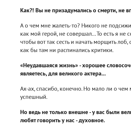
Как?! Вы не призадумались о смерти, не 
А о чем мне жалеть-то? Никого не подсижив
как мой герой, не совершал... То есть я не
чтобы вот так сесть и начать морщить лоб, 
как бы там ни распинались критики.
«Неудавшаяся жизнь» - хорошее словосоч
являетесь, для великого актера...
Ах-ах, спасибо, конечно. Но мало ли о чем
успешный.
Но ведь не только внешне - у вас были вел
любят говорить у нас - духовное.