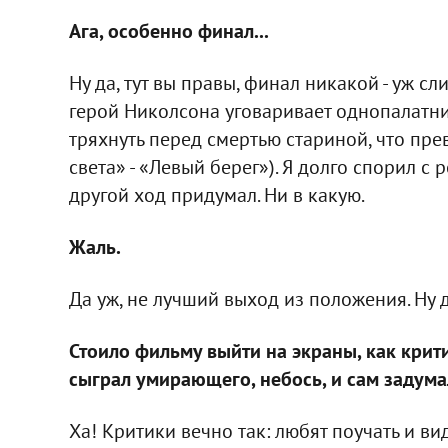
Ага, особенно финал...
Ну да, тут вы правы, финал никакой - уж 
герой Николсона уговаривает однопалатник
тряхнуть перед смертью стариной, что пр
света» - «Левый берег»). Я долго спорил с
другой ход придумал. Ни в какую.
Жаль.
Да уж, не лучший выход из положения. Ну да
Стоило фильму выйти на экраны, как крит
сыграл умирающего, небось, и сам задумал
Ха! Критики вечно так: любят поучать и вид