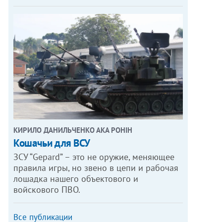
КИРИЛО ДАНИЛЬЧЕНКО АКА РОНІН
Кошачьи для ВСУ
ЗСУ “Gepard” – это не оружие, меняющее
правила игры, но звено в цепи и рабочая
лошадка нашего объектового и
войскового ПВО.
Все публикации