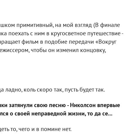
слишком примитивный, на мой взгляд (В финале
а поехать с ним в кругосветное путешествие -
евращает фильм в подобие передачи «Вокруг
 режиссером, чтобы он изменил концовку,
 ладно, коль скоро так, пусть будет так.
ики затянули свою песню - Николсон впервые
ся о своей неправедной жизни, то да се...
еть то, чего и в помине нет.