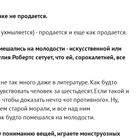
нке не продается.
ухмыляется) - продается и еще как продается.
омешались на молодости - искусственной или
лия Робертс сетует, что ей, сорокалетней, все
не так много даже в литературе. Как будто
увствовать человек за шестьдесят. Если такой и
 чтобы доказать нечто «от противного». Ну,
ем старой морали, и все над ним
 как будто помешался на молодости.
му пониманию вещей, играете монструозных