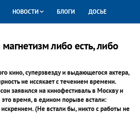
НОВОСТИ
БЛОГИ
ДОСЬЕ
магнетизм либо есть, либо
го кино, суперзвезду и выдающегося актера,
рность не иссякает с течением времени.
лсон заявился на кинофестиваль в Москву и
 это время, в едином порыве встали:
искреннем. (Не встали бы, никто с работы не