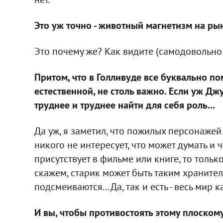
Это уж точно - животный магнетизм на ры
Это почему же? Как видите (самодовольно 
Притом, что в Голливуде все буквально п
естественной, не столь важно. Если уж Джу
труднее и труднее найти для себя роль...
Да уж, я заметил, что пожилых персонажей 
никого не интересует, что может думать и ч
присутствует в фильме или книге, то только
скажем, старик может быть таким хранител
подсмеиваются... Да, так и есть - весь мир
И вы, чтобы противостоять этому плоско