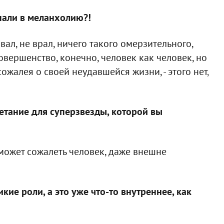
впали в меланхолию?!
ал, не врал, ничего такого омерзительного,
 совершенство, конечно, человек как человек, но
сожалея о своей неудавшейся жизни, - этого нет,
етание для суперзвезды, которой вы
 может сожалеть человек, даже внешне
икие роли, а это уже что-то внутреннее, как