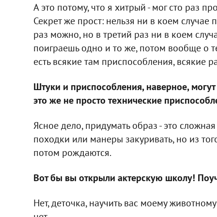
А это потому, что я хитрый - мог сто раз пр
Секрет же прост: нельзя ни в коем случае п
раз можно, но в третий раз ни в коем случа
поиграешь одно и то же, потом вообще о тебе
есть всякие там приспособления, всякие р
Штуки и приспособления, наверное, могут 
это же не просто технические приспособл
Ясное дело, придумать образ - это сложная 
походки или манеры закуривать, но из тог
потом рождаются.
Вот бы вы открыли актерскую школу! Поучит
Нет, деточка, научить вас моему животному
нет.