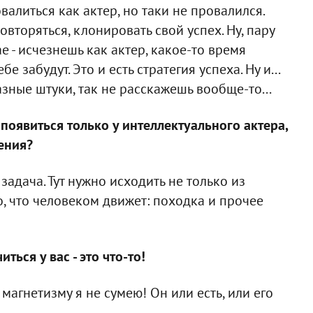
овалиться как актер, но таки не провалился.
овторяться, клонировать свой успех. Ну, пару
е - исчезнешь как актер, какое-то время
 забудут. Это и есть стратегия успеха. Ну и...
азные штуки, так не расскажешь вообще-то...
появиться только у интеллектуального актера,
ения?
задача. Тут нужно исходить не только из
о, что человеком движет: походка и прочее
ься у вас - это что-то!
 магнетизму я не сумею! Он или есть, или его