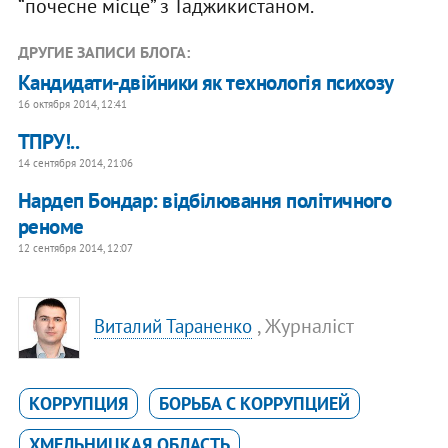
“почесне місце” з Таджикистаном.
ДРУГИЕ ЗАПИСИ БЛОГА:
Кандидати-двійники як технологія психозу
16 октября 2014, 12:41
ТПРУ!..
14 сентября 2014, 21:06
Нардеп Бондар: відбілювання політичного
реноме
12 сентября 2014, 12:07
, Журналіст
Виталий Тараненко
КОРРУПЦИЯ
БОРЬБА С КОРРУПЦИЕЙ
ХМЕЛЬНИЦКАЯ ОБЛАСТЬ