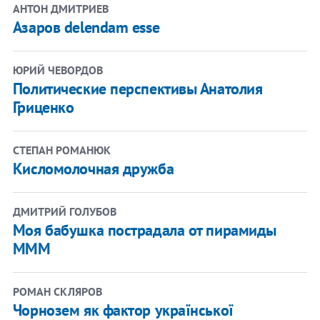
АНТОН ДМИТРИЕВ
Азаров delendam esse
ЮРИЙ ЧЕВОРДОВ
Политические перспективы Анатолия
Гриценко
СТЕПАН РОМАНЮК
Кисломолочная дружба
ДМИТРИЙ ГОЛУБОВ
Моя бабушка пострадала от пирамиды
МММ
РОМАН СКЛЯРОВ
Чорнозем як фактор української