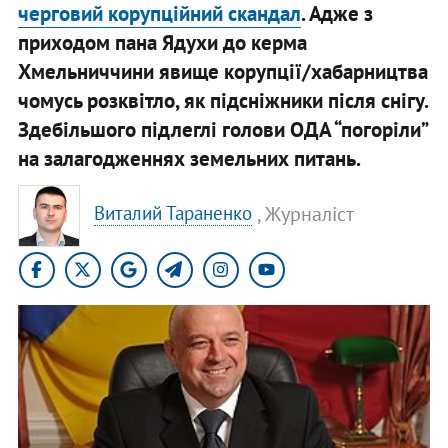
черговий корупційний скандал
. Адже з
приходом пана Ядухи до керма
Хмельниччини явище корупції/хабарництва
чомусь розквітло, як підсніжники після снігу.
Здебільшого підлеглі голови ОДА “погоріли”
на залагодженнях земельних питань.
, Журналіст
Виталий Тараненко