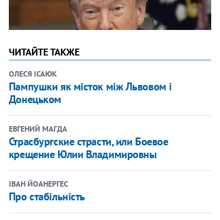
ЧИТАЙТЕ ТАКЖЕ
ОЛЕСЯ ІСАЮК
Пампушки як місток між Львовом і
Донецьком
ЕВГЕНИЙ МАГДА
Страсбургские страсти, или Боевое
крещение Юлии Владимировны
ІВАН ЙОАНЕРГЕС
Про стабільність