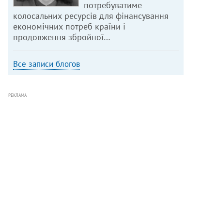
потребуватиме
колосальних ресурсів для фінансування
економічних потреб країни і
продовження збройної…
Все записи блогов
РЕКЛАМА