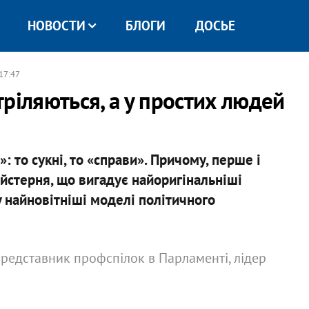
НОВОСТИ
БЛОГИ
ДОСЬЕ
 17:47
ріляються, а у простих людей
то сукні, то «справи». Причому, перше і
айстерня, що вигадує найоригінальніші
у найновітніші моделі політичного
представник профспілок в Парламенті, лідер