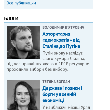
Все публикации
БЛОГИ
ВОЛОДИМИР В'ЯТРОВИЧ
Авторитарна
«демократія» від
Сталіна до Путіна
Путін знову наслідує
свого кумира Сталіна,
під час правління якого в СРСР регулярно
проходили вибори без вибору.
ТЕТЯНА БОГДАН
Державні позики і
борги у воєнній
економіці
У найближчі місяці Уряд