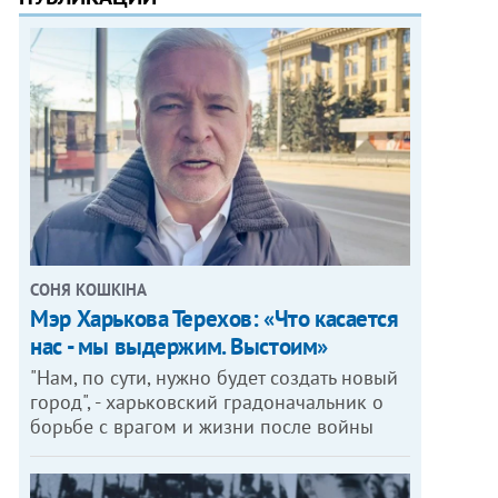
СОНЯ КОШКІНА
Мэр Харькова Терехов: «Что касается
нас - мы выдержим. Выстоим»
"Нам, по сути, нужно будет создать новый
город", - харьковский градоначальник о
борьбе с врагом и жизни после войны