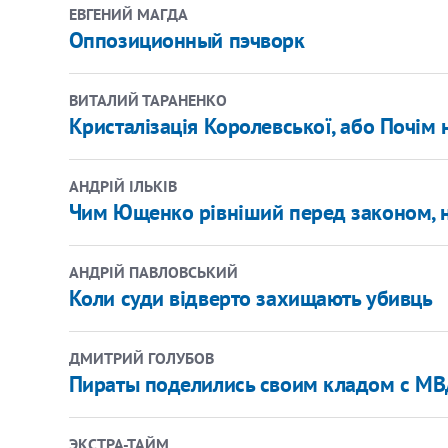
ЕВГЕНИЙ МАГДА
Оппозиционный пэчворк
ВИТАЛИЙ ТАРАНЕНКО
Кристалізація Королевської, або Почім 
АНДРІЙ ІЛЬКІВ
Чим Ющенко рівніший перед законом, 
АНДРІЙ ПАВЛОВСЬКИЙ
Коли суди відверто захищають убивць
ДМИТРИЙ ГОЛУБОВ
Пираты поделились своим кладом с МВ
ЭКСТРА-ТАЙМ