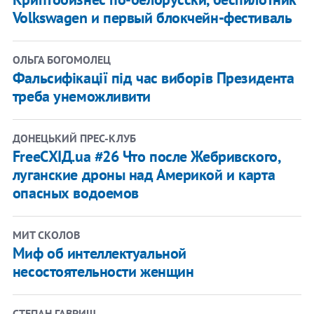
Volkswagen и первый блокчейн-фестиваль
ОЛЬГА БОГОМОЛЕЦ
Фальсифікації під час виборів Президента
треба унеможливити
ДОНЕЦЬКИЙ ПРЕС-КЛУБ
FreeСХІД.ua #26 Что после Жебривского,
луганские дроны над Америкой и карта
опасных водоемов
МИТ СКОЛОВ
Миф об интеллектуальной
несостоятельности женщин
СТЕПАН ГАВРИШ