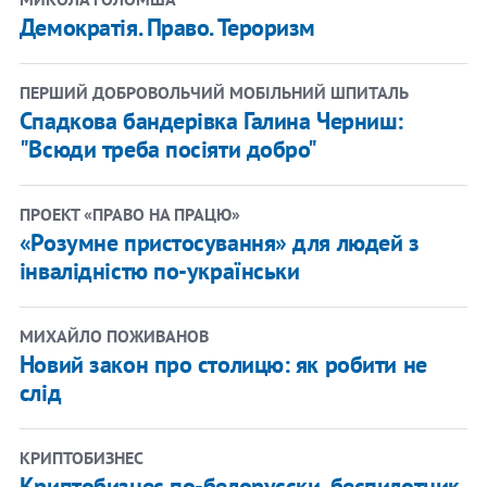
Демократія. Право. Тероризм
ПЕРШИЙ ДОБРОВОЛЬЧИЙ МОБІЛЬНИЙ ШПИТАЛЬ
Спадкова бандерівка Галина Черниш:
"Всюди треба посіяти добро"
ПРОЕКТ «ПРАВО НА ПРАЦЮ»
«Розумне пристосування» для людей з
інвалідністю по-українськи
МИХАЙЛО ПОЖИВАНОВ
Новий закон про столицю: як робити не
слід
КРИПТОБИЗНЕС
Криптобизнес по-белорусски, беспилотник