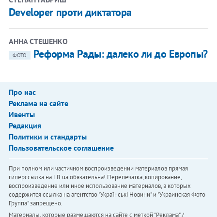
Developer проти диктатора
АННА СТЕШЕНКО
Реформа Рады: далеко ли до Европы?
ФОТО
Про нас
Реклама на сайте
Ивенты
Редакция
Политики и стандарты
Пользовательское соглашение
При полном или частичном воспроизведении материалов прямая
гиперссылка на LB.ua обязательна! Перепечатка, копирование,
воспроизведение или иное использование материалов, в которых
содержится ссылка на агентство "Українськi Новини" и "Украинская Фото
Группа" запрещено.
Материалы, которые размещаются на сайте с меткой "Реклама" /