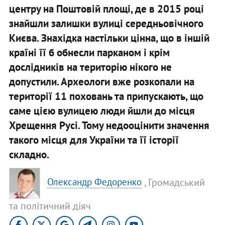
центру на Поштовій площі, де в 2015 році
знайшли залишки вулиці середньовічного
Києва. Знахідка настільки цінна, що в іншій
країні її б обнесли парканом і крім
дослідників на територію нікого не
допустили. Археологи вже розкопали на
території 11 поховань та припускають, що
саме цією вулицею люди йшли до місця
Хрещення Русі. Тому недооцінити значення
такого місця для України та її історії
складно.
, Громадський
Олександр Федоренко
та політичний діяч