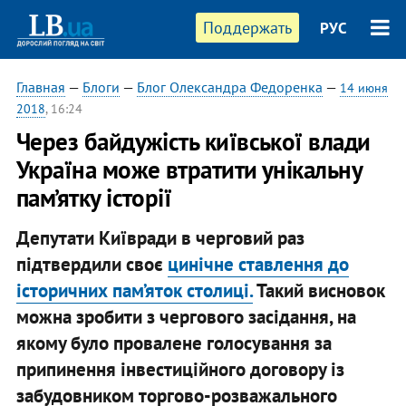
Поддержать
РУС
Главная
—
Блоги
—
Блог Олександра Федоренка
—
14 июня
2018
, 16:24
Через байдужість київської влади
Україна може втратити унікальну
пам’ятку історії
Депутати Київради в черговий раз
підтвердили своє
цинічне ставлення до
історичних пам’яток столиці.
Такий висновок
можна зробити з чергового засідання, на
якому було провалене голосування за
припинення інвестиційного договору із
забудовником торгово-розважального