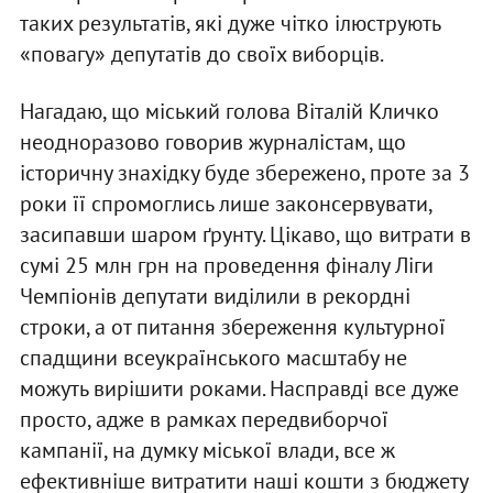
таких результатів, які дуже чітко ілюструють
«повагу» депутатів до своїх виборців.
Нагадаю, що міський голова Віталій Кличко
неодноразово говорив журналістам, що
історичну знахідку буде збережено, проте за 3
роки її спромоглись лише законсервувати,
засипавши шаром ґрунту. Цікаво, що витрати в
сумі 25 млн грн на проведення фіналу Ліги
Чемпіонів депутати виділили в рекордні
строки, а от питання збереження культурної
спадщини всеукраїнського масштабу не
можуть вирішити роками. Насправді все дуже
просто, адже в рамках передвиборчої
кампанії, на думку міської влади, все ж
ефективніше витратити наші кошти з бюджету