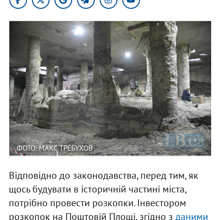
ФОТО: МАКС ТРЕБУХОВ
Відповідно до законодавства, перед тим, як
щось будувати в історичній частині міста,
потрібно провести розкопки. Інвестором
розкопок на Поштовій Площі, згідно з
даними