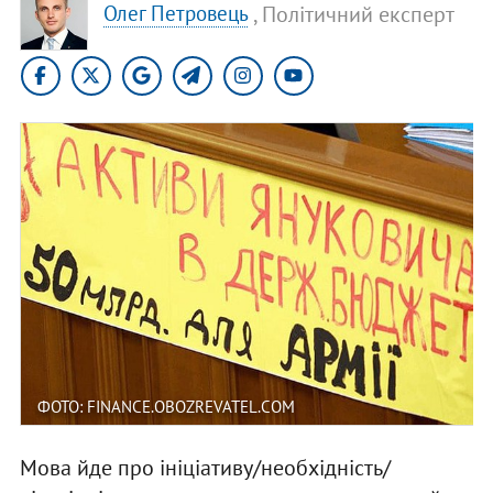
, Політичний експерт
Олег Петровець
ФОТО: FINANCE.OBOZREVATEL.COM
Мова йде про ініціативу/необхідність/