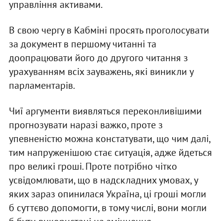
управління активами.
В свою чергу в Кабміні просять проголосувати
за документ в першому читанні та
доопрацювати його до другого читання з
урахуванням всіх зауважень, які виникли у
парламентарів.
Чиї аргументи виявляться переконливішими
прогнозувати наразі важко, проте з
упевненістю можна констатувати, що чим далі,
тим напруженішою стає ситуація, адже йдеться
про великі гроші. Проте потрібно чітко
усвідомлювати, що в надскладних умовах, у
яких зараз опинилася Україна, ці гроші могли
б суттєво допомогти, в тому числі, вони могли