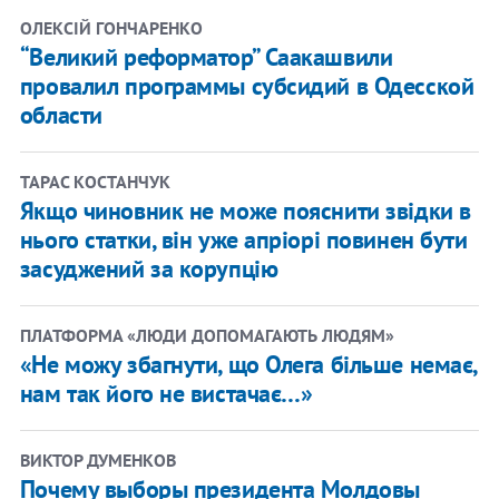
ОЛЕКСІЙ ГОНЧАРЕНКО
“Великий реформатор” Саакашвили
провалил программы субсидий в Одесской
области
ТАРАС КОСТАНЧУК
Якщо чиновник не може пояснити звідки в
нього статки, він уже апріорі повинен бути
засуджений за корупцію
ПЛАТФОРМА «ЛЮДИ ДОПОМАГАЮТЬ ЛЮДЯМ»
«Не можу збагнути, що Олега більше немає,
нам так його не вистачає…»
ВИКТОР ДУМЕНКОВ
Почему выборы президента Молдовы