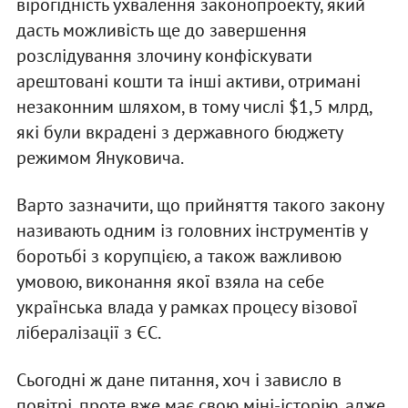
вірогідність ухвалення законопроекту, який
дасть можливість ще до завершення
розслідування злочину конфіскувати
арештовані кошти та інші активи, отримані
незаконним шляхом, в тому числі $1,5 млрд,
які були вкрадені з державного бюджету
режимом Януковича.
Варто зазначити, що прийняття такого закону
називають одним із головних інструментів у
боротьбі з корупцією, а також важливою
умовою, виконання якої взяла на себе
українська влада у рамках процесу візової
лібералізації з ЄС.
Сьогодні ж дане питання, хоч і зависло в
повітрі, проте вже має свою міні-історію, адже