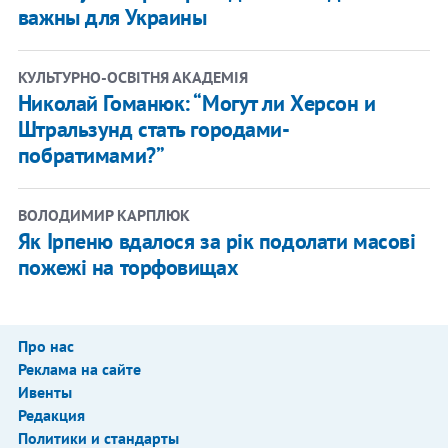
важны для Украины
КУЛЬТУРНО-ОСВІТНЯ АКАДЕМІЯ
Николай Гоманюк: “Могут ли Херсон и
Штральзунд стать городами-
побратимами?”
ВОЛОДИМИР КАРПЛЮК
Як Ірпеню вдалося за рік подолати масові
пожежі на торфовищах
Про нас
Реклама на сайте
Ивенты
Редакция
Политики и стандарты