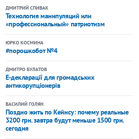
ДМИТРИЙ СПИВАК
Технология манипуляций или
«профессиональный» патриотизм
ЮРКО КОСМИНА
#порошкобот №4
ДМИТРО БУЛАТОВ
Е-декларації для громадських
антикорупціонерів
ВАСИЛИЙ ГОЛЯН
Поздно жить по Кейнсу: почему реальные
3200 грн. завтра будут меньше 1500 грн.
сегодня