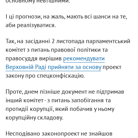
основному невтішними.
І ці прогнози, на жаль, мають всі шанси на те,
аби реалізуватися.
Так, на засіданні 2 листопада парламентський
комітет з питань правової політики та
правосуддя вирішив
рекомендувати
Верховній Раді прийняти за основу
проект
закону про спецконфіскацію.
Проте, днем пізніше документ не підтримав
інший комітет - з питань запобігання та
протидії корупції, який побачив у ньому
корупційну складову.
Несподівано законопроект не знайшов