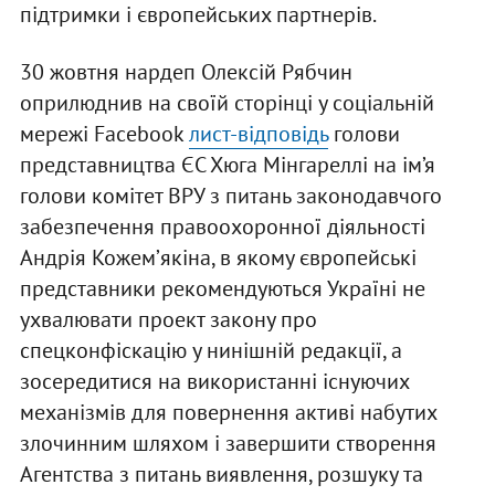
підтримки і європейських партнерів.
30 жовтня нардеп Олексій Рябчин
оприлюднив на своїй сторінці у соціальній
мережі Facebook
лист-відповідь
голови
представництва ЄС Хюга Мінгареллі на ім’я
голови комітет ВРУ з питань законодавчого
забезпечення правоохоронної діяльності
Андрія Кожемʼякіна, в якому європейські
представники рекомендуються Україні не
ухвалювати проект закону про
спецконфіскацію у нинішній редакції, а
зосередитися на використанні існуючих
механізмів для повернення активі набутих
злочинним шляхом і завершити створення
Агентства з питань виявлення, розшуку та