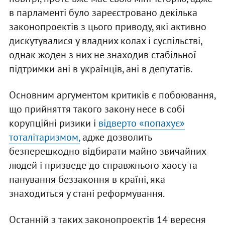
в парламенті було зареєстровано декілька
законопроектів з цього приводу, які активно
дискутувалися у владних колах і суспільстві,
однак жоден з них не знаходив стабільної
підтримки ані в українців, ані в депутатів.
Основним аргументом критиків є побоювання,
що прийняття такого закону несе в собі
корупційні ризики і
відверто «попахує»
тоталітаризмом,
адже дозволить
безперешкодно відбирати майно звичайних
людей і призведе до справжнього хаосу та
панування беззаконня в країні, яка
знаходиться у стані реформування.
Останній з таких законопроектів 14 вересня