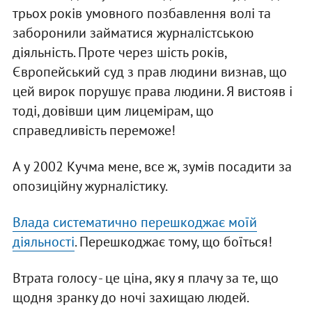
трьох років умовного позбавлення волі та
заборонили займатися журналістською
діяльність. Проте через шість років,
Європейський суд з прав людини визнав, що
цей вирок порушує права людини. Я вистояв і
тоді, довівши цим лицемірам, що
справедливість переможе!
А у 2002 Кучма мене, все ж, зумів посадити за
опозиційну журналістику.
Влада систематично перешкоджає моїй
діяльності
. Перешкоджає тому, що боїться!
Втрата голосу - це ціна, яку я плачу за те, що
щодня зранку до ночі захищаю людей.