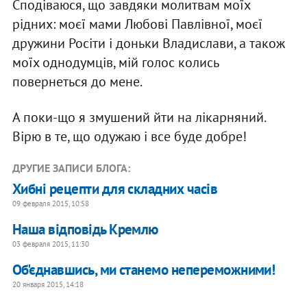
Сподіваюся, що завдяки молитвам моїх
рідних: моєї мами Любові Павлівної, моєї
дружини Росіти і доньки Владислави, а також
моїх однодумців, мій голос колись
повернеться до мене.
А поки-що я змушений йти на лікарняний.
Вірю в те, що одужаю і все буде добре!
ДРУГИЕ ЗАПИСИ БЛОГА:
Хибні рецепти для складних часів
09 февраля 2015, 10:58
Наша відповідь Кремлю
03 февраля 2015, 11:30
Об'єднавшись, ми станемо непереможними!
20 января 2015, 14:18