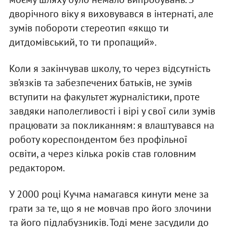
дворічного віку я виховувався в інтернаті, але
зумів побороти стереотип «якщо ти
дитдомівський, то ти пропащий».
Коли я закінчував школу, то через відсутність
зв’язків та забезпечених батьків, не зумів
вступити на факультет журналістики, проте
завдяки наполегливості і вірі у свої сили зумів
працювати за покликанням: я влаштувався на
роботу кореспондентом без профільної
освіти, а через кілька років став головним
редактором.
У 2000 році Кучма намагався кинути мене за
грати за те, що я не мовчав про його злочини
та його підлабузників. Тоді мене засудили до