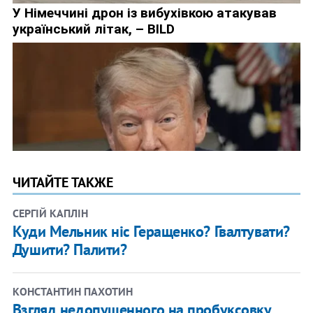
ЧИТАЙТЕ ТАКЖЕ
СЕРГІЙ КАПЛІН
Куди Мельник ніс Геращенко? Гвалтувати?
Душити? Палити?
КОНСТАНТИН ПАХОТИН
Взгляд недопущенного на пробуксовку