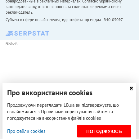
обнародованные в рекламных материалах. Согласно украинскому
законодательству, ответственность за содержание рекламы несет
рекламодатель.
Субъект в сфере онлайн-медиа; идентификатор медиа - R40-05097
РЕКЛАМА
Про використання cookies
Продовжуючи переглядати LB.ua ви підтверджуєте, що
ознайомилися з Правилами користування сайтом та
погоджуєтеся на використання файлів cookies
Про файли cookies
ПОГОДЖУЮСЬ