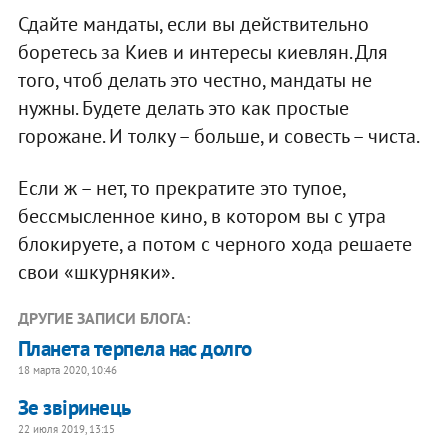
Сдайте мандаты, если вы действительно
боретесь за Киев и интересы киевлян. Для
того, чтоб делать это честно, мандаты не
нужны. Будете делать это как простые
горожане. И толку – больше, и совесть – чиста.
Если ж – нет, то прекратите это тупое,
бессмысленное кино, в котором вы с утра
блокируете, а потом с черного хода решаете
свои «шкурняки».
ДРУГИЕ ЗАПИСИ БЛОГА:
Планета терпела нас долго
18 марта 2020, 10:46
Зе звіринець
22 июля 2019, 13:15