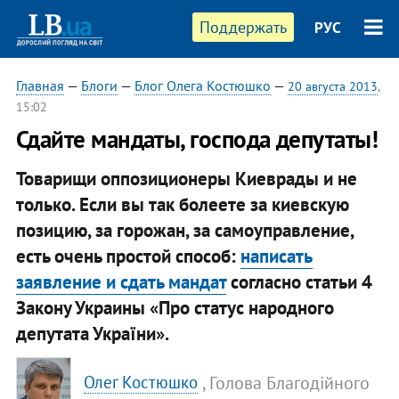
Поддержать
РУС
Главная
—
Блоги
—
Блог Олега Костюшко
—
20 августа 2013
,
15:02
Сдайте мандаты, господа депутаты!
Товарищи оппозиционеры Киеврады и не
только. Если вы так болеете за киевскую
позицию, за горожан, за самоуправление,
есть очень простой способ:
написать
заявление и сдать мандат
согласно статьи 4
Закону Украины «Про статус народного
депутата України».
, ​Голова Благодійного
Олег Костюшко