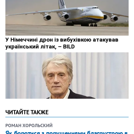
ЧИТАЙТЕ ТАКЖЕ
РОМАН ХОРОЛЬСКИЙ
Як боротися з порушеннями благоустрою в