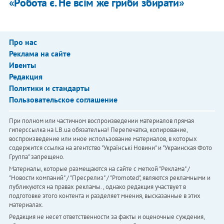
«Робота є. Не всім же гриби збирати»
Про нас
Реклама на сайте
Ивенты
Редакция
Политики и стандарты
Пользовательское соглашение
При полном или частичном воспроизведении материалов прямая
гиперссылка на LB.ua обязательна! Перепечатка, копирование,
воспроизведение или иное использование материалов, в которых
содержится ссылка на агентство "Українськi Новини" и "Украинская Фото
Группа" запрещено.
Материалы, которые размещаются на сайте с меткой "Реклама" /
"Новости компаний" / "Пресрелиз" / "Promoted", являются рекламными и
публикуются на правах рекламы. , однако редакция участвует в
подготовке этого контента и разделяет мнения, высказанные в этих
материалах.
Редакция не несет ответственности за факты и оценочные суждения,