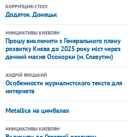
КОРРУПЦИЯ-СТОП!
Додаток. Донецьк
ИНИЦИАТИВЫ КИЕВЛЯН
Прошу виключити з Генерального плану
розвитку Києва до 2025 року міст через
дачний масив Осокорки (м. Славутич)
АНДРІЙ ЯНІЦЬКИЙ
Особенности журналистского текста для
интернета
Metallica на цимбалах
ИНИЦИАТИВЫ КИЕВЛЯН
Включити до Стратегії розвитку