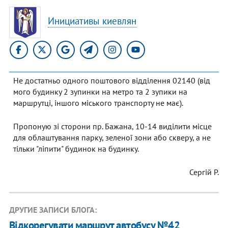
Инициативы киевлян
Не достатньо одного поштового відділення 02140 (від
мого будинку 2 зупинки на метро та 2 зупики на
маршрутці, іншого міського транспорту не має).
Пропоную зі сторони пр. Бажана, 10-14 виділити місце
для облаштування парку, зеленої зони або скверу, а не
тільки "ліпити" будинок на будинку.
Сергій Р.
ДРУГИЕ ЗАПИСИ БЛОГА:
Відкорегувати маршрут автобусу №42