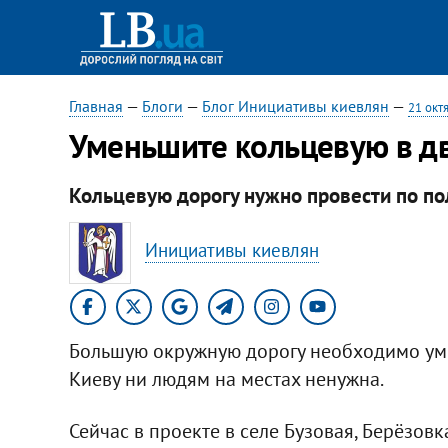
Главная
—
Блоги
—
Блог Инициативы киевлян
—
21 окт
Уменьшите кольцевую в дв
Кольцевую дорогу нужно провести по пол
Инициативы киевлян
Большую окружную дорогу необходимо умен
Киеву ни людям на местах ненужна.
Сейчас в проекте в селе Бузовая, Берёзов