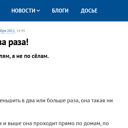
НОВОСТИ
БЛОГИ
ДОСЬЕ
ября 2011
, 14:45
а раза!
ям, а не по сёлам.
ьшить в два или больше раза, она такая ни
ка и выше она проходит прямо по домам, по