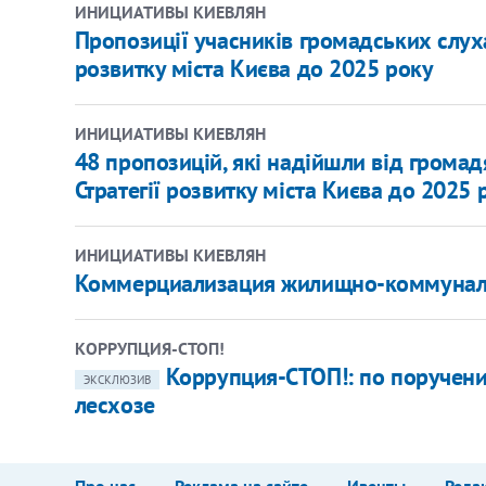
ИНИЦИАТИВЫ КИЕВЛЯН
Пропозиції учасників громадських слух
розвитку міста Києва до 2025 року
ИНИЦИАТИВЫ КИЕВЛЯН
48 пропозицій, які надійшли від грома
Стратегії розвитку міста Києва до 2025 
ИНИЦИАТИВЫ КИЕВЛЯН
Коммерциализация жилищно-коммуналь
КОРРУПЦИЯ-СТОП!
Коррупция-СТОП!: по поручен
ЭКСКЛЮЗИВ
лесхозе
Про нас
Реклама на сайте
Ивенты
Реда