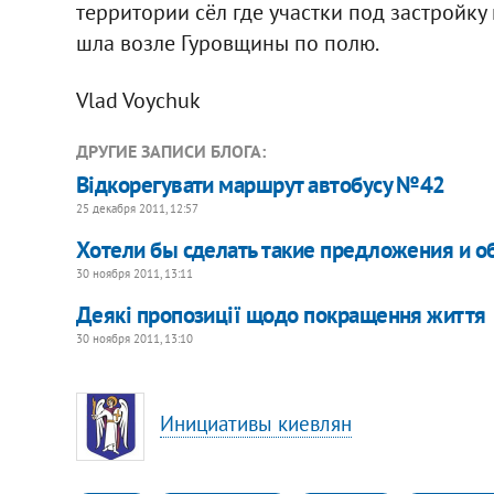
территории сёл где участки под застройку 
шла возле Гуровщины по полю.
Vlad Voychuk
ДРУГИЕ ЗАПИСИ БЛОГА:
Відкорегувати маршрут автобусу №42
25 декабря 2011, 12:57
Хотели бы сделать такие предложения и о
30 ноября 2011, 13:11
Деякі пропозиції щодо покращення життя
30 ноября 2011, 13:10
Инициативы киевлян