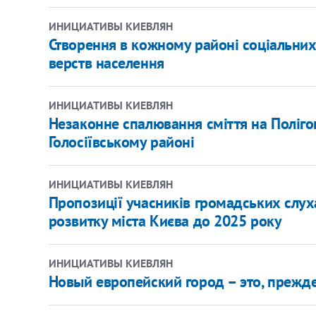
ИНИЦИАТИВЫ КИЕВЛЯН
Створення в кожному районі соціальни
верств населення
ИНИЦИАТИВЫ КИЕВЛЯН
Незаконне спалювання сміття на Полігон
Голосіївському районі
ИНИЦИАТИВЫ КИЕВЛЯН
Пропозиції учасників громадських слух
розвитку міста Києва до 2025 року
ИНИЦИАТИВЫ КИЕВЛЯН
Новый европейский город – это, прежде