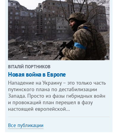
ВІТАЛІЙ ПОРТНИКОВ
Новая война в Европе
Нападение на Украину – это только часть
путинского плана по дестабилизации
Запада. Просто из фазы гибридных войн
и провокаций план перешел в фазу
настоящей европейской…
Все публикации