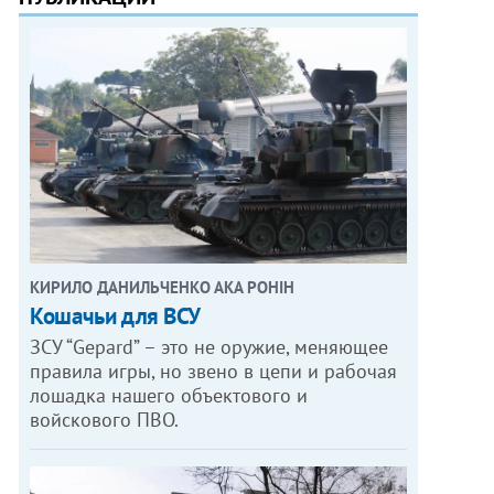
КИРИЛО ДАНИЛЬЧЕНКО АКА РОНІН
Кошачьи для ВСУ
ЗСУ “Gepard” – это не оружие, меняющее
правила игры, но звено в цепи и рабочая
лошадка нашего объектового и
войскового ПВО.