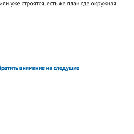
или уже строятся, есть же план где окружная
братить внимание на следущие