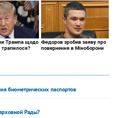
ния биометрических паспортов
Верховной Рады?