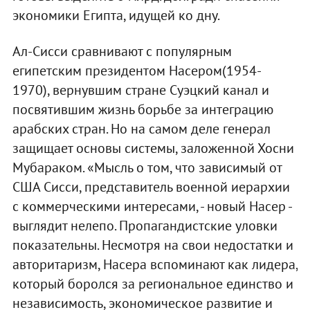
экономики Египта, идущей ко дну.
Ал-Сисси сравнивают с популярным
египетским президентом Насером(1954-
1970), вернувшим стране Суэцкий канал и
посвятившим жизнь борьбе за интеграцию
арабских стран. Но на самом деле генерал
защищает основы системы, заложенной Хосни
Мубараком. «Мысль о том, что зависимый от
США Сисси, представитель военной иерархии
с коммерческими интересами, - новый Насер -
выглядит нелепо. Пропагандистские уловки
показательны. Несмотря на свои недостатки и
авторитаризм, Насера вспоминают как лидера,
который боролся за региональное единство и
независимость, экономическое развитие и