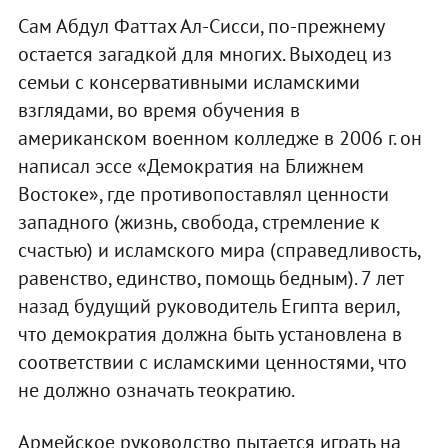
Сам Абдул Фаттах Ал-Сисси, по-прежнему
остается загадкой для многих. Выходец из
семьи с консервативными исламскими
взглядами, во время обучения в
американском военном колледже в 2006 г. он
написал эссе «Демократия на Ближнем
Востоке», где противопоставлял ценности
западного (жизнь, свобода, стремление к
счастью) и исламского мира (справедливость,
равенство, единство, помощь бедным). 7 лет
назад будущий руководитель Египта верил,
что демократия должна быть установлена в
соответствии с исламскими ценностями, что
не должно означать теократию.
Армейское руководство пытается играть на