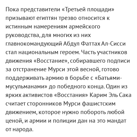
Пока представители «Третьей площади»
призывают египтян трезво относится к
истинным намерениям армейского
руководства, для многих из них
главнокомандующий Абдул Фаттах Ал-Сисси
стал национальным героем. Часть участников
движения «Восстание», собиравшего подписи
за отстранение Мурси этой весной, готово
поддерживать армию в борьбе с «Батьями-
мусульманами» до победного конца. Один из
ярких активистов «Восстания» Карим Эль Сака
считает сторонников Мурси фашистским
движением, которое нужно побороть любой
ценой, и армии и полиции дан на это мандат
от народа.