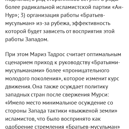
более радикальной исламистской партии «Ан-
Нур»; 3) организация работы «Братьев-
мусульман» из-за рубежа, эффективность
которой будет зависеть от восприятия этой
работы Западом.
При этом Мариз Тадрос считает оптимальным
сценарием приход к руководству «Братьями-
мусульманами» более «проницательного
молодого поколения», которое изменит курс
движения. Она также осуждает политику
западных стран после свержения Мурси:
«Имело место минимальное осуждение со
стороны Запада тактики «выжженой земли»
исламистов, что было воспринято как
одобрение стремления «Братьев-мусульман»