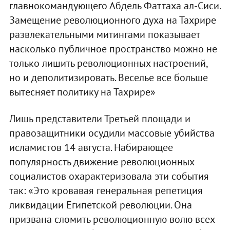
главнокомандующего Абдель Фаттаха ал-Сиси.
Замещение революционного духа на Тахрире
развлекательными митингами показывает
насколько публичное пространство можно не
только лишить революционных настроений,
но и деполитизировать. Веселье все больше
вытесняет политику на Тахрире»
Лишь представители Третьей площади и
правозащитники осудили массовые убийства
исламистов 14 августа. Набирающее
популярность движение революционных
социалистов охарактеризовала эти события
так: «Это кровавая генеральная репетиция
ликвидации Египетской революции. Она
призвана сломить революционную волю всех