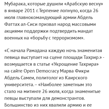
Мубарака, которые душили «Арабскую весну»
в январе 2011 г. Терпение лопнуло, когда 26
июля главнокомандующий армии Абдель
Фаттах ал-Сиси призвал народ массовыми
акциями поддержки подтвердить мандат
военных на «борьбу с терроризмом».
«С начала Рамадана каждую ночь знаменитая
певица выступает на сцене площади Тахрир.» -
возмущается в статье «Укрощение Тахрира»
на сайте Open Democracy Марва Фикри
Абдель Самеи, политолог из Каирского
университета. – «Наиболее заметным это
стало на митинге 26 июля, когда знаменитые
певцы выступали для демонстрантов.
Большинство из них хвалили армию и ее