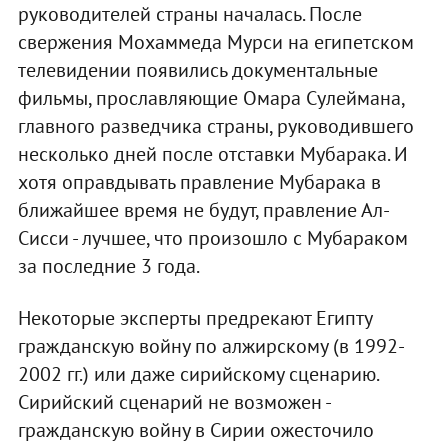
руководителей страны началась. После
свержения Мохаммеда Мурси на египетском
телевидении появились документальные
фильмы, прославляющие Омара Сулеймана,
главного разведчика страны, руководившего
несколько дней после отставки Мубарака. И
хотя оправдывать правление Мубарака в
ближайшее время не будут, правление Ал-
Сисси - лучшее, что произошло с Мубараком
за последние 3 года.
Некоторые эксперты предрекают Египту
гражданскую войну по алжирскому (в 1992-
2002 гг.) или даже сирийскому сценарию.
Сирийский сценарий не возможен -
гражданскую войну в Сирии ожесточило