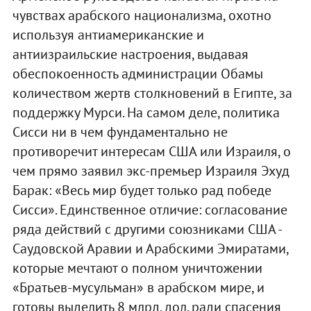
чувствах арабского национализма, охотно
используя антиамериканские и
антиизраильские настроения, выдавая
обеспокоенность администрации Обамы
количеством жертв столкновений в Египте, за
поддержку Мурси. На самом деле, политика
Сисси ни в чем фундаментально не
противоречит интересам США или Израиля, о
чем прямо заявил экс-премьер Израиля Эхуд
Барак: «Весь мир будет только рад победе
Сисси». Единственное отличие: согласование
ряда действий с другими союзниками США -
Саудовской Аравии и Арабскими Эмиратами,
которые мечтают о полном уничтожении
«Братьев-мусульман» в арабском мире, и
готовы выделить 8 млрд. дол. ради спасения