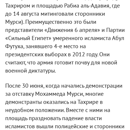
Тахриром и площадью Рабиа аль-Адавия, где
до 14 августа митинговали сторонники
Мурси). Преимущественно это были
представители «Движения 6 апреля» и Партии
«Сильный Египет» умеренного исламиста Абул
Футуха, занявшего 4-е место на
президентских выборах в 2012 году. Они
считают, что армия готовит почву для новой
военной диктатуры.
После 30 июня, когда начались демонстрации
за отставку Мохаммеда Мурси, многие
демонстранты оказались на Тахрире в
неудобном положении. Вместе с ними на
площадь праздновать падение власти
исламистов вышли полицейские и сторонники