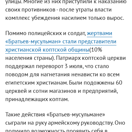
улицы. Многие из них приступили к наказанию
своих противников - после утраты власти
комплекс убеждения насилием только вырос.
Помимо полицейских и солдат,
жертвами
«Братьев-мусульман» стали представители
христианской коптской общины
(10%
населения страны). Патриарх коптской церкви
поддержал переворот 3 июля, что стало
поводом для нагнетания ненависти ко всем
египетским христианам. Были подожжены 60
церквей и сотни магазинов и предприятий,
принадлежащих коптам.
Такие действия «Братьев-мусульмане»
сыграли на руку армейскому руководству. Оно
получило возможность проявить себя в