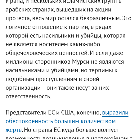
Ирана, и нескольких исламистских групп в
арабских странах, вышедших на акции
протеста, весь мир остался безразличным. Это
логичное отношение к партии, в рядах
которой есть насильники и убийцы, которая
не является носителем каких-либо
общечеловеческих ценностей. И если даже
миллионы сторонников Мурси не являются
насильниками и убийцами, но терпимы к
подобным преступлениям в своей
организации – они также несут за них
ответственность.
Представители ЕС и США, конечно,
выразили
обеспокоенность большим количеством
жертв
. Но страны ЕС куда больше волнует
возможность возникновения в неспокойном с