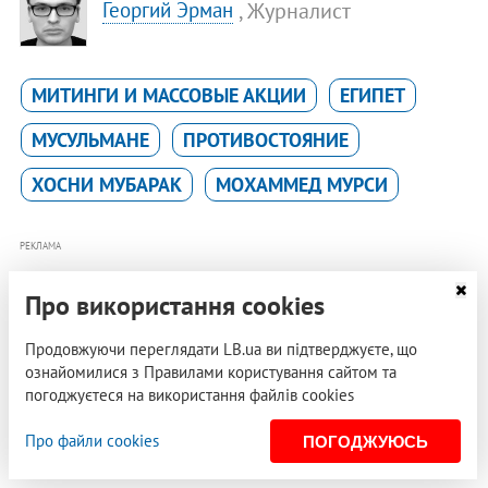
, Журналист
Георгий Эрман
МИТИНГИ И МАССОВЫЕ АКЦИИ
ЕГИПЕТ
МУСУЛЬМАНЕ
ПРОТИВОСТОЯНИЕ
ХОСНИ МУБАРАК
МОХАММЕД МУРСИ
РЕКЛАМА
Про використання cookies
Продовжуючи переглядати LB.ua ви підтверджуєте, що
ознайомилися з Правилами користування сайтом та
погоджуєтеся на використання файлів cookies
Про файли cookies
ПОГОДЖУЮСЬ