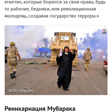
египтян, которые борются за свои права, будь
то рабочие, бедняки, или революционная
молодежь, создавая государство террора.»
ФОТО: EPA/UPG
Реинкарнация Мубарака