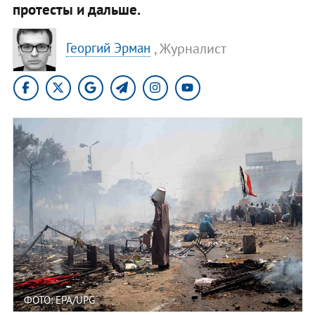
протесты и дальше.
, Журналист
Георгий Эрман
ФОТО: EPA/UPG