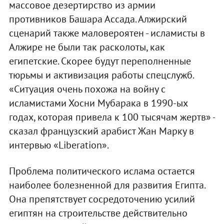
массовое дезертирство из армии
противников Башара Ассада. Алжирский
сценарий также маловероятен - исламисты в
Алжире не были так расколоты, как
египетские. Скорее будут переполненные
тюрьмы и активизация работы спецслужб.
«Ситуация очень похожа на войну с
исламистами Хосни Мубарака в 1990-ых
годах, которая привела к 100 тысячам жертв» -
сказал французский арабист Жан Марку в
интервью «Liberation».
Проблема политического ислама остается
наиболее болезненной для развития Египта.
Она препятствует сосредоточению усилий
египтян на строительстве действительно