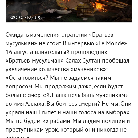
ФОТО: EPA/UPG
Ожидать изменения стратегии «Братьев-
мусульман» не стоит. В интервью «Le Monde»
16 августа влиятельный проповедник
«Братьев-мусульман» Салах Султан пообещал
увеличение количества «мучеников»:
«Остановиться? Мы не задаемся таким
вопросом. Мы продолжим даже, если будет
больше смертей. Наша цель быть мучениками
во имя Аллаха. Вы боитесь смерти? Не мы. Они
украли наш Египет и наши голоса на выборах.
Мы не будем их рабами. Мы дадим полиции и
преступникам урок, который они никогда не
забудут.»