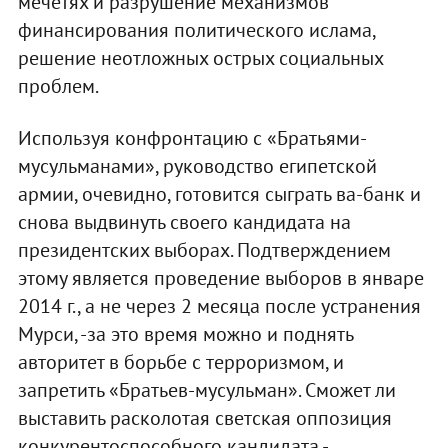
мечетях и разрушение механизмов
финансирования политического ислама,
решение неотложных острых социальных
проблем.
Используя конфронтацию с «Братьями-
мусульманами», руководство египетской
армии, очевидно, готовится сыграть ва-банк и
снова выдвинуть своего кандидата на
президентских выборах. Подтверждением
этому является проведение выборов в январе
2014 г., а не через 2 месяца после устранения
Мурси, -за это время можно и поднять
авторитет в борьбе с терроризмом, и
запретить «Братьев-мусульман». Сможет ли
выставить расколотая светская оппозиция
конкурентоспособного кандидата -