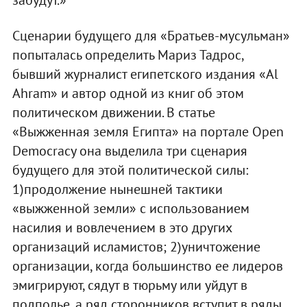
Сценарии будущего для «Братьев-мусульман»
попыталась определить Мариз Тадрос,
бывший журналист египетского издания «Al
Ahram» и автор одной из книг об этом
политическом движении. В статье
«Выжженная земля Египта» на портале Open
Democracy она выделила три сценария
будущего для этой политической силы:
1)продолжение нынешней тактики
«выжженной земли» с использованием
насилия и вовлечением в это других
организаций исламистов; 2)уничтожение
организации, когда большинство ее лидеров
эмигрируют, сядут в тюрьму или уйдут в
подполье, а ряд сторонников вступит в ряды