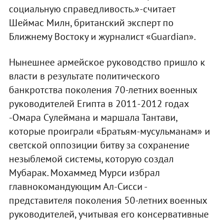
социальную справедливость.»-считает
Шеймас Милн, британский эксперт по
Ближнему Востоку и журналист «Guardian».
Нынешнее армейское руководство пришло к
власти в результате политического
банкротства поколения 70-летних военных
руководителей Египта в 2011-2012 годах
-Омара Сулеймана и маршала Тантави,
которые проиграли «Братьям-мусульманам» и
светской оппозиции битву за сохранение
незыблемой системы, которую создал
Мубарак. Мохаммед Мурси избрал
главнокомандующим Ал-Сисси -
представителя поколения 50-летних военных
руководителей, учитывая его консервативные