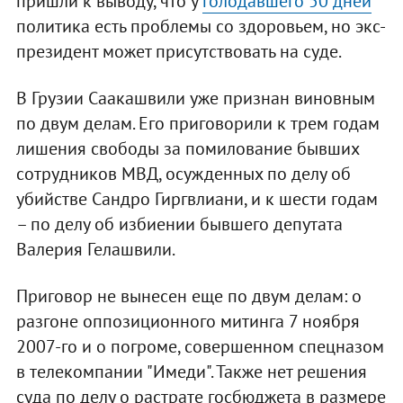
пришли к выводу, что у
голодавшего 50 дней
политика есть проблемы со здоровьем, но экс-
президент может присутствовать на суде.
В Грузии Саакашвили уже признан виновным
по двум делам. Его приговорили к трем годам
лишения свободы за помилование бывших
сотрудников МВД, осужденных по делу об
убийстве Сандро Гиргвлиани, и к шести годам
– по делу об избиении бывшего депутата
Валерия Гелашвили.
Приговор не вынесен еще по двум делам: о
разгоне оппозиционного митинга 7 ноября
2007-го и о погроме, совершенном спецназом
в телекомпании "Имеди". Также нет решения
суда по делу о растрате госбюджета в размере