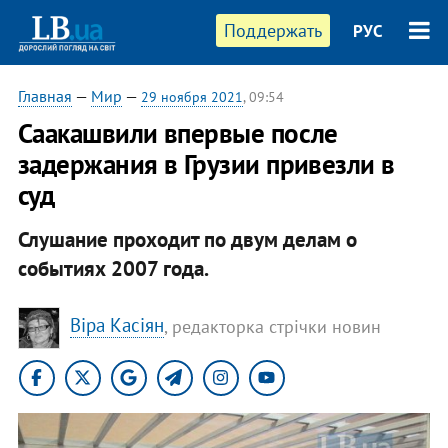
Поддержать
РУС
Главная
—
Мир
—
29 ноября 2021
, 09:54
Саакашвили впервые после
задержания в Грузии привезли в
суд
Слушание проходит по двум делам о
событиях 2007 года.
Віра Касіян
, редакторка стрічки новин