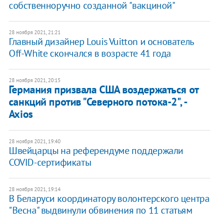
собственноручно созданной "вакциной"
28 ноября 2021, 21:21
Главный дизайнер Louis Vuitton и основатель
Off-White скончался в возрасте 41 года
28 ноября 2021, 20:15
Германия призвала США воздержаться от
санкций против "Северного потока-2", -
Axios
28 ноября 2021, 19:40
Швейцарцы на референдуме поддержали
COVID-сертификаты
28 ноября 2021, 19:14
В Беларуси координатору волонтерского центра
"Весна" выдвинули обвинения по 11 статьям