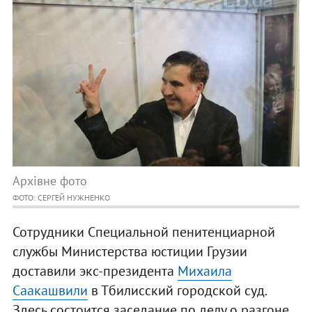
Архівне фото
ФОТО: СЕРГЕЙ НУЖНЕНКО
Сотрудники Специальной пенитенциарной
службы Министерства юстиции Грузии
доставили экс-президента
Михаила
Саакашвили
в Тбилисский городской суд.
Здесь состоится заседание по делу о разгоне