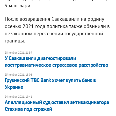
9 млн. лари.
После возвращения Саакашвили на родину
осенью 2021 года политика также обвинили в
незаконном пересечении государственной
границы.
28 ноября 2021, 21:59
У Саакашвили диагностировали
посттравматическое стрессовое расстройство
25 ноября 2021, 18:06
Грузинский TBC Bank хочет купить банк в
Украине
24 ноября 2021, 19:41
Апелляционный суд оставил антивакцинатора
Стахива под стражей