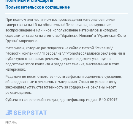
Политики и стандарты
Пользовательское соглашение
При полном или частичном воспроизведении материалов прямая
гиперссылка на LB.ua обязательна! Перепечатка, копирование,
воспроизведение или иное использование материалов, в которых
содержится ссылка на агентство "Українськi Новини" и "Украинская Фото
Группа" запрещено.
Материалы, которые размещаются на сайте с меткой "Реклама" /
"Новости компаний" / "Пресрелиз" / "Promoted", являются рекламными и
публикуются на правах рекламы. , однако редакция участвует в
подготовке этого контента и разделяет мнения, высказанные в этих
материалах.
Редакция не несет ответственности за факты и оценочные суждения,
обнародованные в рекламных материалах. Согласно украинскому
законодательству, ответственность за содержание рекламы несет
рекламодатель.
Субъект в сфере онлайн-медиа; идентификатор медиа - R40-05097
РЕКЛАМА