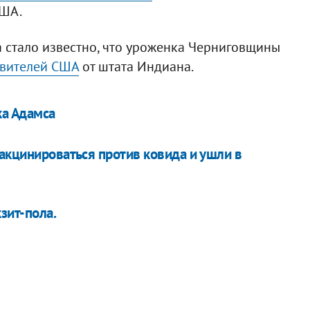
США.
 стало известно, что уроженка Черниговщины
авителей США
от штата Индиана.
а Адамса
акцинироваться против ковида и ушли в
зит-пола.