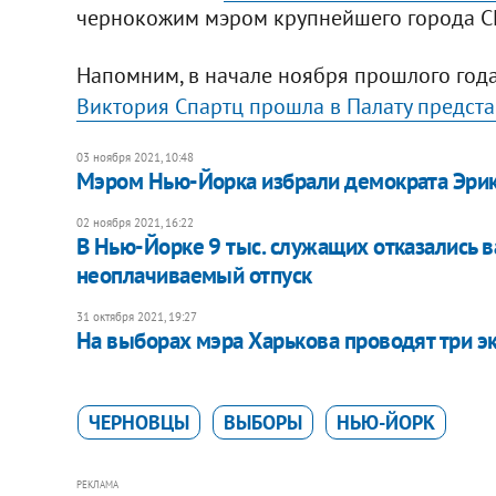
чернокожим мэром крупнейшего города 
Напомним, в начале ноября прошлого года
Виктория Спартц прошла в Палату предст
03 ноября 2021, 10:48
Мэром Нью-Йорка избрали демократа Эрик
02 ноября 2021, 16:22
В Нью-Йорке 9 тыс. служащих отказались в
неоплачиваемый отпуск
31 октября 2021, 19:27
На выборах мэра Харькова проводят три эк
ЧЕРНОВЦЫ
ВЫБОРЫ
НЬЮ-ЙОРК
РЕКЛАМА