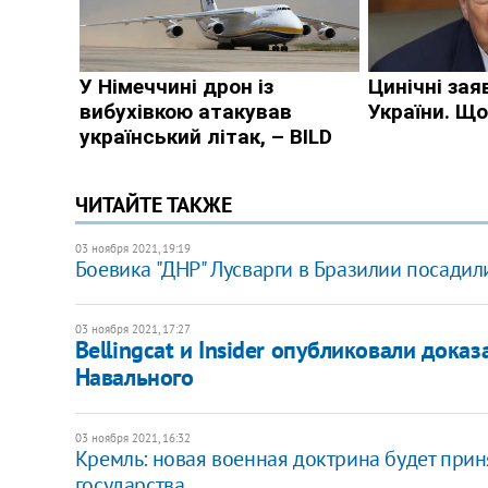
ЧИТАЙТЕ ТАКЖЕ
03 ноября 2021, 19:19
Боевика "ДНР" Лусварги в Бразилии посадили
03 ноября 2021, 17:27
Bellingcat и Insider опубликовали дока
Навального
03 ноября 2021, 16:32
Кремль: новая военная доктрина будет прин
государства