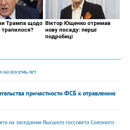
 на восемь лет
зательства причастности ФСБ к отравлению
ята на заседании Высшего госсовета Союзного