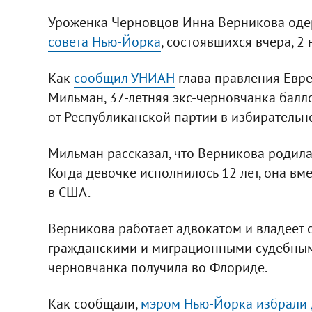
Уроженка Черновцов Инна Верникова оде
совета Нью-Йорка
, состоявшихся вчера, 2 
Как
сообщил УНИАН
глава правления Евр
Мильман, 37-летняя экс-черновчанка балл
от Республиканской партии в избирательн
Мильман рассказал, что Верникова родила
Когда девочке исполнилось 12 лет, она вм
в США.
Верникова работает адвокатом и владеет
гражданскими и миграционными судебным
черновчанка получила во Флориде.
Как сообщали,
мэром Нью-Йорка избрали 