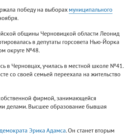
ржала победу на выборах
муниципального
ноября.
ейской общины Черновицкой области Леонид
отировалась в депутаты горсовета Нью-Йорка
ом округе №48.
сь в Черновцах, училась в местной школе №41.
есте со своей семьей переехала на жительство
 собственной фирмой, занимающейся
и делами. Высшее образование бывшая
демократа Эрика Адамса
. Он станет вторым