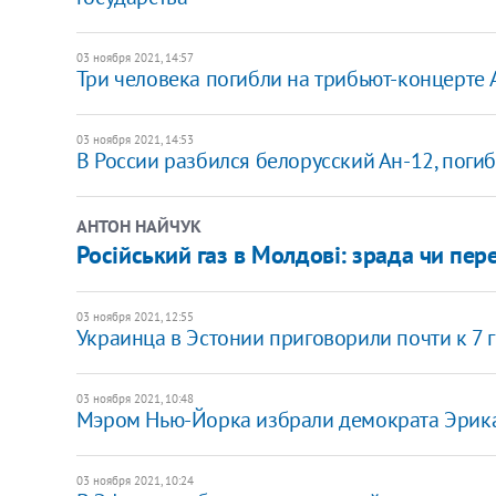
03 ноября 2021, 14:57
Три человека погибли на трибьют-концерте
03 ноября 2021, 14:53
В России разбился белорусский Ан-12, поги
АНТОН НАЙЧУК
Російський газ в Молдові: зрада чи пе
03 ноября 2021, 12:55
Украинца в Эстонии приговорили почти к 7 
03 ноября 2021, 10:48
Мэром Нью-Йорка избрали демократа Эрик
03 ноября 2021, 10:24