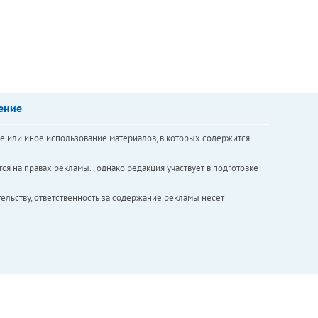
ение
е или иное использование материалов, в которых содержится
ся на правах рекламы. , однако редакция участвует в подготовке
ельству, ответственность за содержание рекламы несет