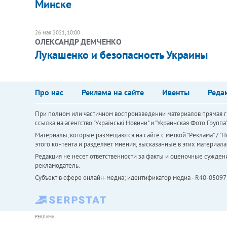
Минске
26 мая 2021, 10:00
ОЛЕКСАНДР ДЕМЧЕНКО
Лукашенко и безопасность Украины
Про нас
Реклама на сайте
Ивенты
Реда
При полном или частичном воспроизведении материалов прямая ги
ссылка на агентство "Українськi Новини" и "Украинская Фото Групп
Материалы, которые размещаются на сайте с меткой "Реклама" / "Но
этого контента и разделяет мнения, высказанные в этих материала
Редакция не несет ответственности за факты и оценочные сужден
рекламодатель.
Субъект в сфере онлайн-медиа; идентификатор медиа - R40-05097
РЕКЛАМА