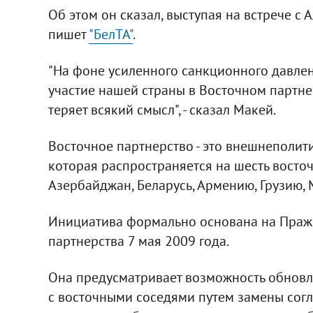
Об этом он сказал, выступая на встрече с
пишет
"БелТА"
.
"На фоне усиленного санкционного давле
участие нашей страны в Восточном партнер
теряет всякий смысл", - сказал Макей.
Восточное партнерство - это внешнеполит
которая распространяется на шесть восто
Азербайджан, Беларусь, Армению, Грузию, 
Инициатива формально основана на Праж
партнерства 7 мая 2009 года.
Она предусматривает возможность обнов
с восточными соседями путем замены согл