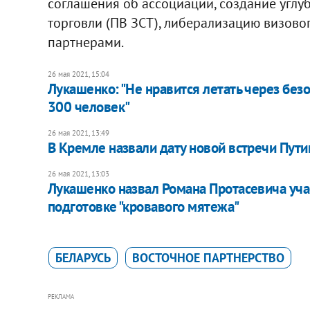
соглашения об ассоциации, создание угл
торговли (ПВ ЗСТ), либерализацию визово
партнерами.
26 мая 2021, 15:04
Лукашенко: "Не нравится летать через безо
300 человек"
26 мая 2021, 13:49
В Кремле назвали дату новой встречи Пути
26 мая 2021, 13:03
Лукашенко назвал Романа Протасевича уча
подготовке "кровавого мятежа"
БЕЛАРУСЬ
ВОСТОЧНОЕ ПАРТНЕРСТВО
РЕКЛАМА