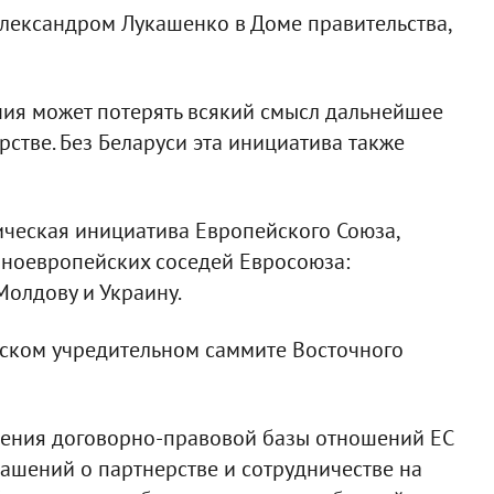
 Александром Лукашенко в Доме правительства,
ния может потерять всякий смысл дальнейшее
стве. Без Беларуси эта инициатива также
ическая инициатива Европейского Союза,
чноевропейских соседей Евросоюза:
Молдову и Украину.
ском учредительном саммите Восточного
ления договорно-правовой базы отношений ЕС
ашений о партнерстве и сотрудничестве на