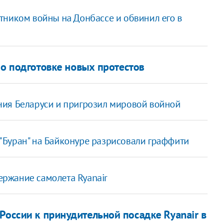
тником войны на Донбассе и обвинил его в
о подготовке новых протестов
ния Беларуси и пригрозил мировой войной
"Буран" на Байконуре разрисовали граффити
ржание самолета Ryanair
России к принудительной посадке Ryanair в