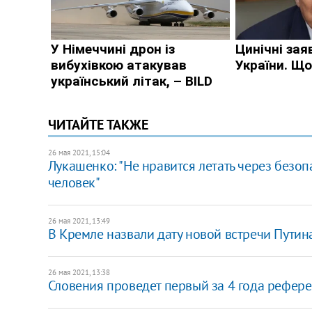
ЧИТАЙТЕ ТАКЖЕ
26 мая 2021, 15:04
Лукашенко: "Не нравится летать через безопа
человек"
26 мая 2021, 13:49
В Кремле назвали дату новой встречи Путин
26 мая 2021, 13:38
Словения проведет первый за 4 года рефер