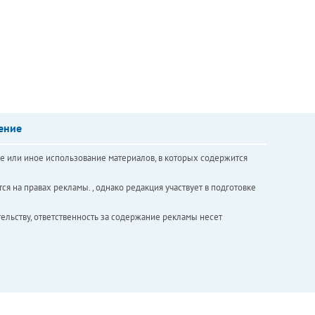
ение
е или иное использование материалов, в которых содержится
ся на правах рекламы. , однако редакция участвует в подготовке
ельству, ответственность за содержание рекламы несет