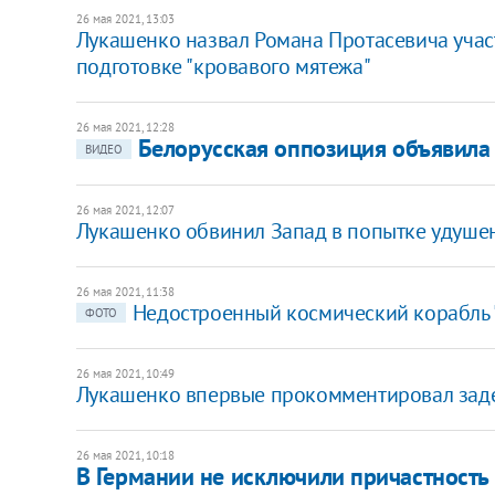
26 мая 2021, 13:03
Лукашенко назвал Романа Протасевича учас
подготовке "кровавого мятежа"
26 мая 2021, 12:28
Белорусская оппозиция объявила 
ВИДЕО
26 мая 2021, 12:07
Лукашенко обвинил Запад в попытке удуше
26 мая 2021, 11:38
Недостроенный космический корабль 
ФОТО
26 мая 2021, 10:49
Лукашенко впервые прокомментировал заде
26 мая 2021, 10:18
В Германии не исключили причастность 