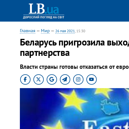
Главная
—
Мир
—
26 мая 2021
, 15:30
Беларусь пригрозила выхо
партнерства
Власти страны готовы отказаться от евр