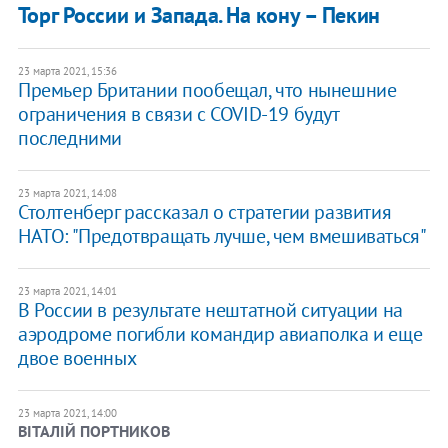
Торг России и Запада. На кону – Пекин
23 марта 2021, 15:36
Премьер Британии пообещал, что нынешние
ограничения в связи с COVID-19 будут
последними
23 марта 2021, 14:08
​Столтенберг рассказал о стратегии развития
НАТО: "Предотвращать лучше, чем вмешиваться"
23 марта 2021, 14:01
В России в результате нештатной ситуации на
аэродроме погибли командир авиаполка и еще
двое военных
23 марта 2021, 14:00
ВІТАЛІЙ ПОРТНИКОВ